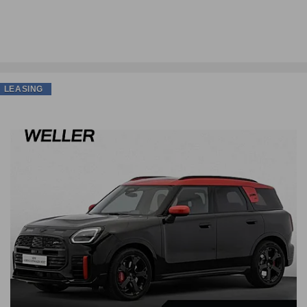
LEASING