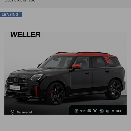
LEASING