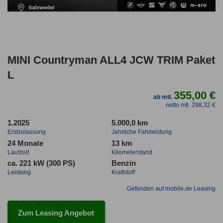
MINI Countryman ALL4 JCW TRIM Paket
L
355,00 €
ab mtl.
netto mtl. 298,32 €
1.2025
5.000,0 km
Erstzulassung
Jahrliche Fahrleistung
24 Monate
13 km
Laufzeit
Kilometerstand
ca. 221 kW (300 PS)
Benzin
Leistung
Kraftstoff
Gefunden auf mobile.de Leasing
Zum Leasing Angebot