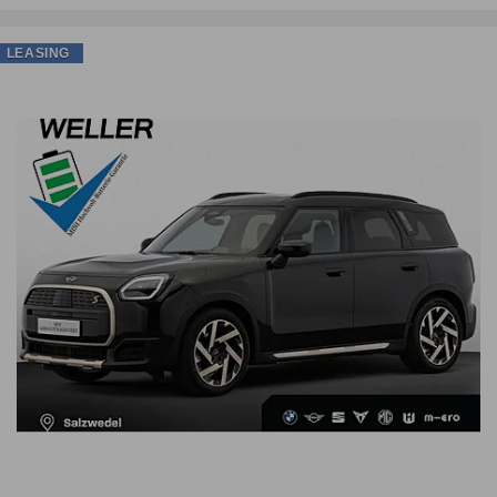
LEASING