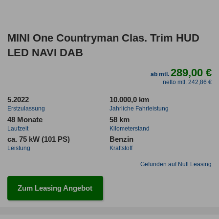
MINI One Countryman Clas. Trim HUD
LED NAVI DAB
289,00 €
ab mtl.
netto mtl. 242,86 €
5.2022
10.000,0 km
Erstzulassung
Jahrliche Fahrleistung
48 Monate
58 km
Laufzeit
Kilometerstand
ca. 75 kW (101 PS)
Benzin
Leistung
Kraftstoff
Gefunden auf Null Leasing
Zum Leasing Angebot