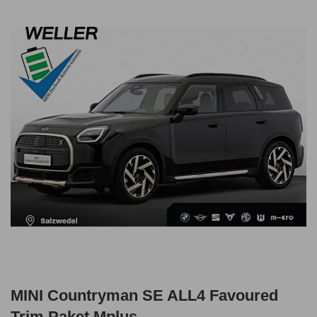
MINI Countryman SE ALL4 Favoured
Trim Paket Mplus