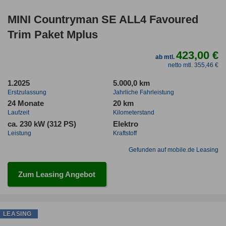
MINI Countryman SE ALL4 Favoured
Trim Paket Mplus
423,00 €
ab mtl.
netto mtl. 355,46 €
1.2025
5.000,0 km
Erstzulassung
Jahrliche Fahrleistung
24 Monate
20 km
Laufzeit
Kilometerstand
ca. 230 kW (312 PS)
Elektro
Leistung
Kraftstoff
Gefunden auf mobile.de Leasing
Zum Leasing Angebot
LEASING