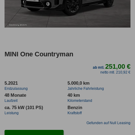
MINI One Countryman
251,00 €
ab mtl.
netto mtl. 210,92 €
5.2021
5.000,0 km
Erstzulassung
Jahrliche Fahrleistung
48 Monate
40 km
Laufzeit
Kilometerstand
ca. 75 kW (101 PS)
Benzin
Leistung
Kraftstoff
Gefunden auf Null Leasing