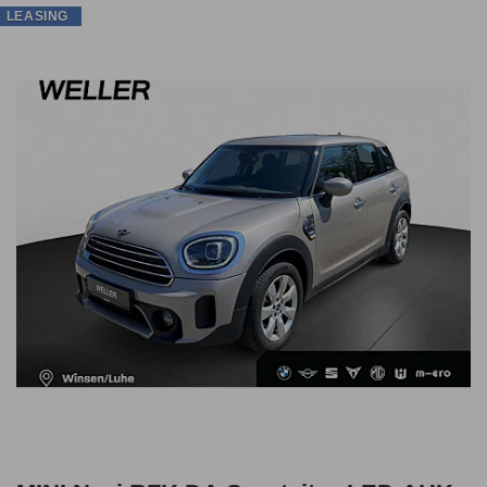
LEASING