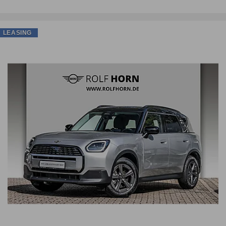
LEASING