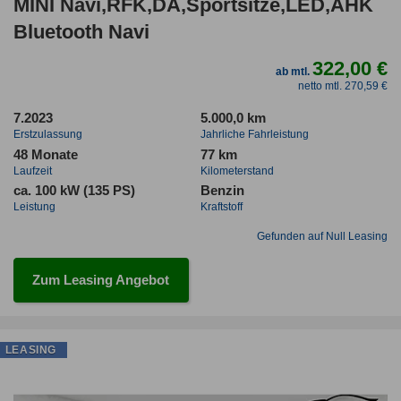
MINI Navi,RFK,DA,Sportsitze,LED,AHK
Bluetooth Navi
322,00 €
ab mtl.
netto mtl. 270,59 €
7.2023
5.000,0 km
Erstzulassung
Jahrliche Fahrleistung
48 Monate
77 km
Laufzeit
Kilometerstand
ca. 100 kW (135 PS)
Benzin
Leistung
Kraftstoff
Gefunden auf Null Leasing
Zum Leasing Angebot
LEASING