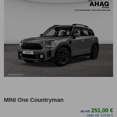
MINI One Countryman
251,00 €
ab mtl.
netto mtl. 210,92 €