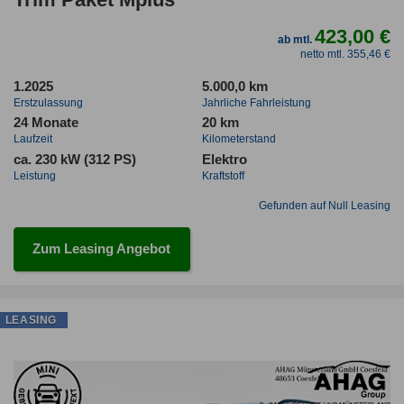
423,00 €
ab mtl.
netto mtl. 355,46 €
1.2025
5.000,0 km
Erstzulassung
Jahrliche Fahrleistung
24 Monate
20 km
Laufzeit
Kilometerstand
ca. 230 kW (312 PS)
Elektro
Leistung
Kraftstoff
Gefunden auf Null Leasing
Zum Leasing Angebot
LEASING