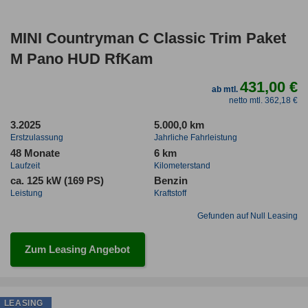
MINI Countryman C Classic Trim Paket
M Pano HUD RfKam
431,00 €
ab mtl.
netto mtl. 362,18 €
3.2025
5.000,0 km
Erstzulassung
Jahrliche Fahrleistung
48 Monate
6 km
Laufzeit
Kilometerstand
ca. 125 kW (169 PS)
Benzin
Leistung
Kraftstoff
Gefunden auf Null Leasing
Zum Leasing Angebot
LEASING