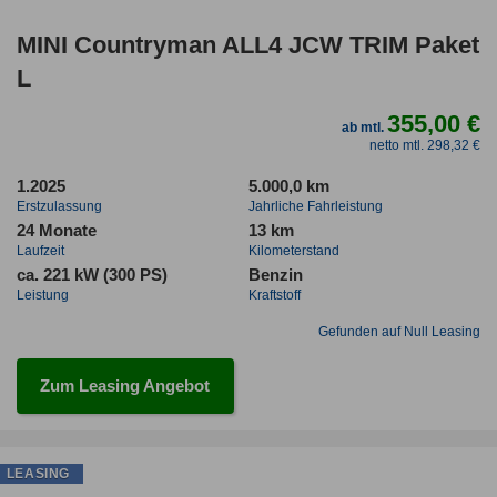
MINI Countryman ALL4 JCW TRIM Paket
L
355,00 €
ab mtl.
netto mtl. 298,32 €
1.2025
5.000,0 km
Erstzulassung
Jahrliche Fahrleistung
24 Monate
13 km
Laufzeit
Kilometerstand
ca. 221 kW (300 PS)
Benzin
Leistung
Kraftstoff
Gefunden auf Null Leasing
Zum Leasing Angebot
LEASING