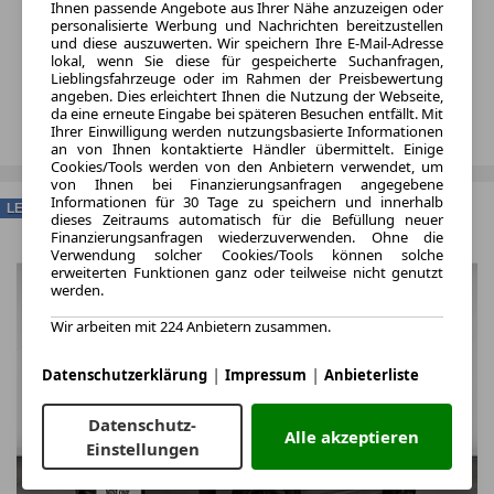
Ihnen passende Angebote aus Ihrer Nähe anzuzeigen oder
personalisierte Werbung und Nachrichten bereitzustellen
und diese auszuwerten. Wir speichern Ihre E-Mail-Adresse
lokal, wenn Sie diese für gespeicherte Suchanfragen,
Lieblingsfahrzeuge oder im Rahmen der Preisbewertung
angeben. Dies erleichtert Ihnen die Nutzung der Webseite,
da eine erneute Eingabe bei späteren Besuchen entfällt. Mit
Ihrer Einwilligung werden nutzungsbasierte Informationen
an von Ihnen kontaktierte Händler übermittelt. Einige
Cookies/Tools werden von den Anbietern verwendet, um
von Ihnen bei Finanzierungsanfragen angegebene
Informationen für 30 Tage zu speichern und innerhalb
LEASING
dieses Zeitraums automatisch für die Befüllung neuer
Finanzierungsanfragen wiederzuverwenden. Ohne die
Verwendung solcher Cookies/Tools können solche
erweiterten Funktionen ganz oder teilweise nicht genutzt
werden.
Wir arbeiten mit 224 Anbietern zusammen.
|
|
Datenschutzerklärung
Impressum
Anbieterliste
Datenschutz-
Alle akzeptieren
Einstellungen