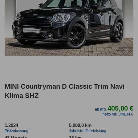
MINI Countryman D Classic Trim Navi
Klima SHZ
405,00 €
ab mtl.
netto mtl. 340,34 €
1.2024
5.000,0 km
Erstzulassung
Jahrliche Fahrleistung
48 Monate
35 km