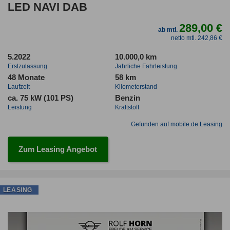
LED NAVI DAB
289,00 €
ab mtl.
netto mtl. 242,86 €
5.2022
10.000,0 km
Erstzulassung
Jahrliche Fahrleistung
48 Monate
58 km
Laufzeit
Kilometerstand
ca. 75 kW (101 PS)
Benzin
Leistung
Kraftstoff
Gefunden auf mobile.de Leasing
Zum Leasing Angebot
LEASING