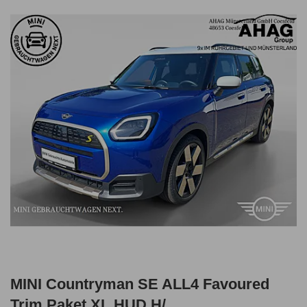
MINI Countryman SE ALL4 Favoured
Trim Paket XL HUD H/