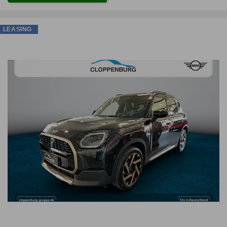
LEASING