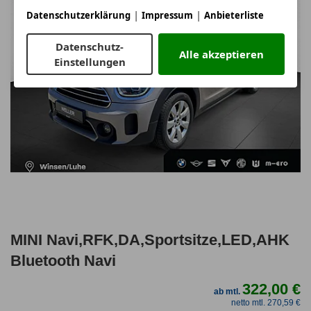
|
|
Datenschutzerklärung
Impressum
Anbieterliste
Datenschutz-
Alle akzeptieren
Einstellungen
MINI Navi,RFK,DA,Sportsitze,LED,AHK
Bluetooth Navi
322,00 €
ab mtl.
netto mtl. 270,59 €