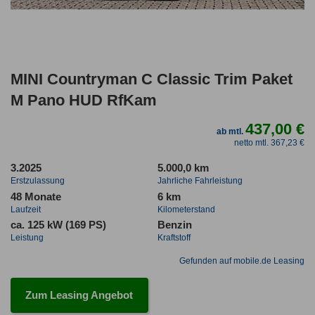
MINI Countryman C Classic Trim Paket
M Pano HUD RfKam
437,00 €
ab mtl.
netto mtl. 367,23 €
3.2025
5.000,0 km
Erstzulassung
Jahrliche Fahrleistung
48 Monate
6 km
Laufzeit
Kilometerstand
ca. 125 kW (169 PS)
Benzin
Leistung
Kraftstoff
Gefunden auf mobile.de Leasing
Zum Leasing Angebot