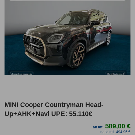
MINI Cooper Countryman Head-
Up+AHK+Navi UPE: 55.110€
589,00 €
ab mtl.
netto mtl. 494,96 €