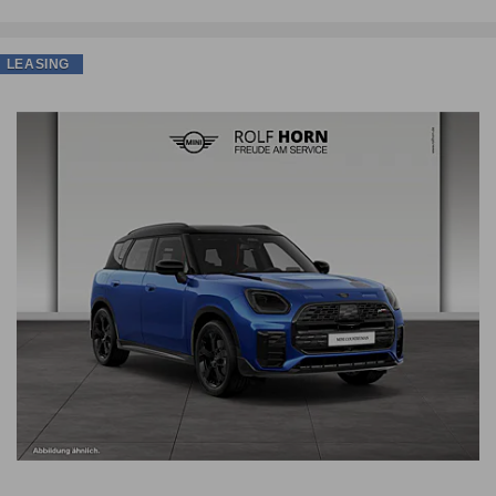
LEASING