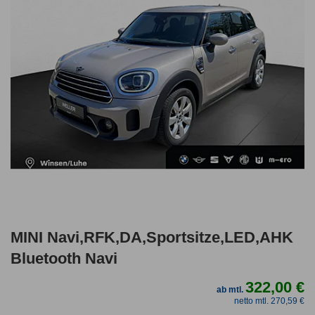
MINI Navi,RFK,DA,Sportsitze,LED,AHK
Bluetooth Navi
322,00 €
ab mtl.
netto mtl. 270,59 €