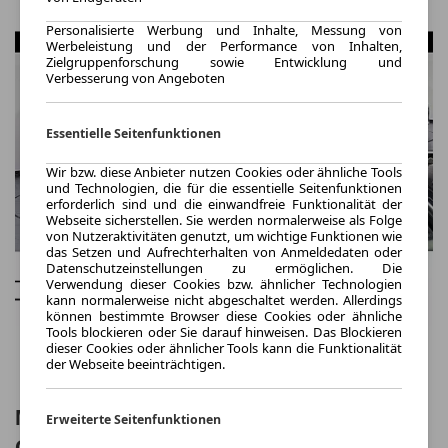
Personalisierte Werbung und Inhalte, Messung von
Werbeleistung und der Performance von Inhalten,
Zielgruppenforschung sowie Entwicklung und
Verbesserung von Angeboten
Essentielle Seitenfunktionen
Wir bzw. diese Anbieter nutzen Cookies oder ähnliche Tools
und Technologien, die für die essentielle Seitenfunktionen
erforderlich sind und die einwandfreie Funktionalität der
Webseite sicherstellen. Sie werden normalerweise als Folge
von Nutzeraktivitäten genutzt, um wichtige Funktionen wie
das Setzen und Aufrechterhalten von Anmeldedaten oder
Datenschutzeinstellungen zu ermöglichen. Die
Verwendung dieser Cookies bzw. ähnlicher Technologien
kann normalerweise nicht abgeschaltet werden. Allerdings
können bestimmte Browser diese Cookies oder ähnliche
Tools blockieren oder Sie darauf hinweisen. Das Blockieren
dieser Cookies oder ähnlicher Tools kann die Funktionalität
der Webseite beeinträchtigen.
MINI Countryman C (Cooper) John
Erweiterte Seitenfunktionen
Cooper Works Trim Pak