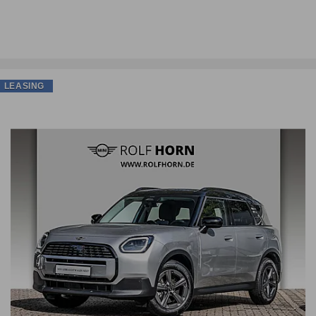
LEASING