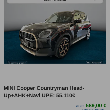
MINI Cooper Countryman Head-
Up+AHK+Navi UPE: 55.110€
589,00 €
ab mtl.