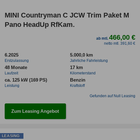
MINI Countryman C JCW Trim Paket M
Pano HeadUp RfKam.
466,00 €
ab mtl.
netto mtl. 391,60 €
6.2025
5.000,0 km
Erstzulassung
Jahrliche Fahrleistung
48 Monate
17 km
Laufzeit
Kilometerstand
ca. 125 kW (169 PS)
Benzin
Leistung
Kraftstoff
Gefunden auf Null Leasing
Zum Leasing Angebot
LEASING