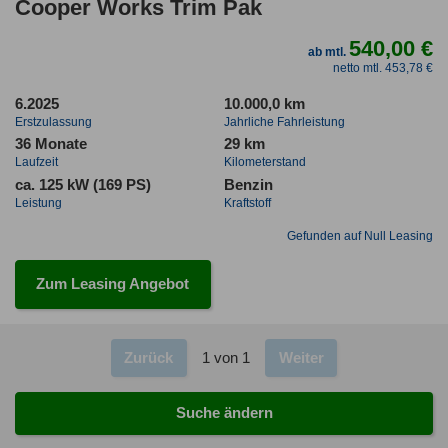
Cooper Works Trim Pak
540,00 €
ab mtl.
netto mtl. 453,78 €
6.2025
10.000,0 km
Erstzulassung
Jahrliche Fahrleistung
36 Monate
29 km
Laufzeit
Kilometerstand
ca. 125 kW (169 PS)
Benzin
Leistung
Kraftstoff
Gefunden auf Null Leasing
Zum Leasing Angebot
Zurück
1 von 1
Weiter
Suche ändern