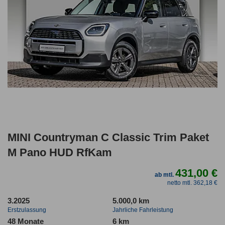
MINI Countryman C Classic Trim Paket
M Pano HUD RfKam
431,00 €
ab mtl.
netto mtl. 362,18 €
3.2025
5.000,0 km
Erstzulassung
Jahrliche Fahrleistung
48 Monate
6 km