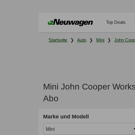
Top Deals
Startseite
Auto
Mini
John Coo
Mini John Cooper Work
Abo
Marke und Modell