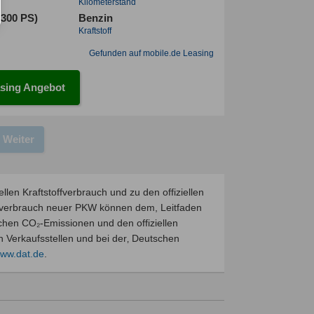
Kilometerstand
(300 PS)
Benzin
Kraftstoff
Gefunden auf mobile.de Leasing
sing Angebot
Weiter
llen Kraftstoffverbrauch und zu den offiziellen
mverbrauch neuer PKW können dem, Leitfaden
fischen CO₂-Emissionen und den offiziellen
Verkaufsstellen und bei der‚ Deutschen
ww.dat.de
.