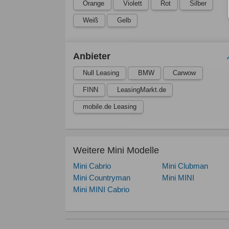
Orange
Violett
Rot
Silber
Weiß
Gelb
Anbieter
Null Leasing
BMW
Carwow
FINN
LeasingMarkt.de
mobile.de Leasing
Weitere Mini Modelle
Mini Cabrio
Mini Clubman
Mini Countryman
Mini MINI
Mini MINI Cabrio