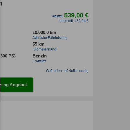
m
539,00 €
ab mtl.
netto mtl. 452,94 €
10.000,0 km
Jahrliche Fahrleistung
55 km
Kilometerstand
(300 PS)
Benzin
Kraftstoff
Gefunden auf Null Leasing
sing Angebot