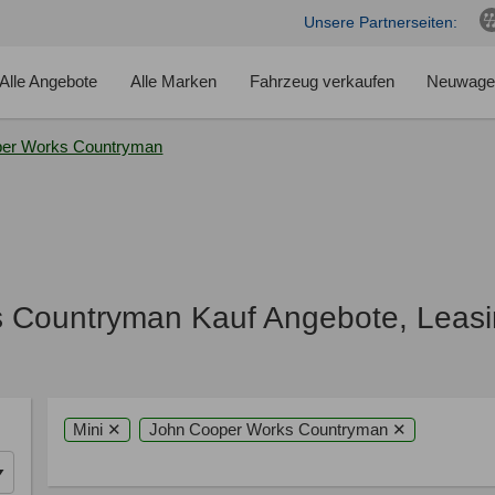
Unsere Partnerseiten:
Alle Angebote
Alle Marken
Fahrzeug verkaufen
Neuwage
per Works Countryman
s Countryman Kauf Angebote, Leasi
Mini ✕
John Cooper Works Countryman ✕