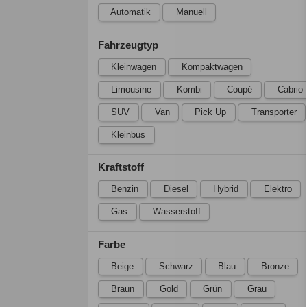
Automatik
Manuell
Fahrzeugtyp
Kleinwagen
Kompaktwagen
Limousine
Kombi
Coupé
Cabrio
SUV
Van
Pick Up
Transporter
Kleinbus
Kraftstoff
Benzin
Diesel
Hybrid
Elektro
Gas
Wasserstoff
Farbe
Beige
Schwarz
Blau
Bronze
Braun
Gold
Grün
Grau