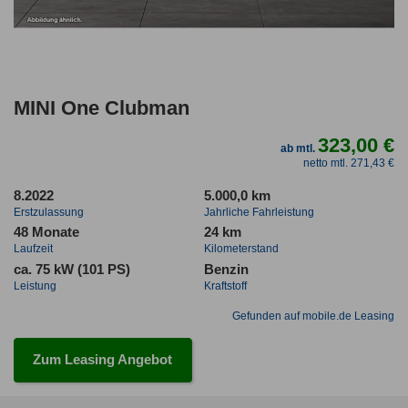
MINI One Clubman
323,00 €
ab mtl.
netto mtl. 271,43 €
8.2022
5.000,0 km
Erstzulassung
Jahrliche Fahrleistung
48 Monate
24 km
Laufzeit
Kilometerstand
ca. 75 kW (101 PS)
Benzin
Leistung
Kraftstoff
Gefunden auf mobile.de Leasing
Zum Leasing Angebot