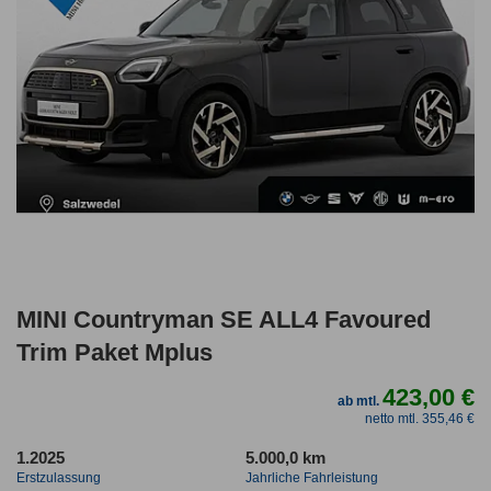
MINI Countryman SE ALL4 Favoured
Trim Paket Mplus
423,00 €
ab mtl.
netto mtl. 355,46 €
1.2025
5.000,0 km
Erstzulassung
Jahrliche Fahrleistung