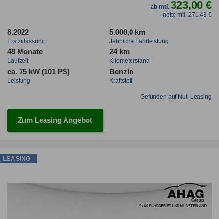
323,00 €
ab mtl.
netto mtl. 271,43 €
8.2022
5.000,0 km
Erstzulassung
Jahrliche Fahrleistung
48 Monate
24 km
Laufzeit
Kilometerstand
ca. 75 kW (101 PS)
Benzin
Leistung
Kraftstoff
Gefunden auf Null Leasing
Zum Leasing Angebot
LEASING