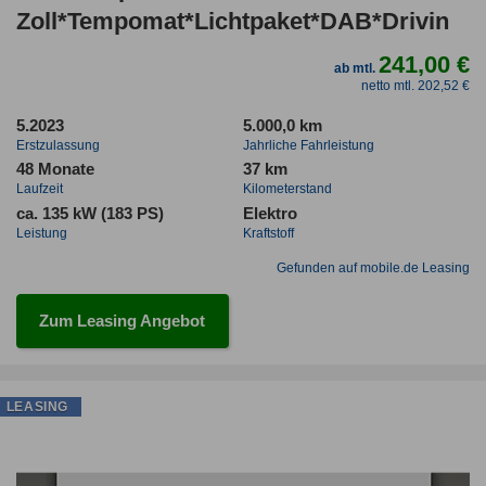
Zoll*Tempomat*Lichtpaket*DAB*Drivin
241,00 €
ab mtl.
netto mtl. 202,52 €
5.2023
5.000,0 km
Erstzulassung
Jahrliche Fahrleistung
48 Monate
37 km
Laufzeit
Kilometerstand
ca. 135 kW (183 PS)
Elektro
Leistung
Kraftstoff
Gefunden auf mobile.de Leasing
Zum Leasing Angebot
LEASING