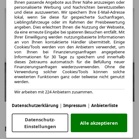
Ihnen passende Angebote aus Ihrer Nähe anzuzeigen oder
personalisierte Werbung und Nachrichten bereitzustellen
und diese auszuwerten. Wir speichern Ihre E-Mail-Adresse
lokal, wenn Sie diese für gespeicherte Suchanfragen,
Lieblingsfahrzeuge oder im Rahmen der Preisbewertung
angeben. Dies erleichtert Ihnen die Nutzung der Webseite,
da eine erneute Eingabe bei späteren Besuchen entfällt. Mit
Ihrer Einwilligung werden nutzungsbasierte Informationen
an von Ihnen kontaktierte Händler übermittelt. Einige
Cookies/Tools werden von den Anbietern verwendet, um
von Ihnen bei Finanzierungsanfragen angegebene
Informationen für 30 Tage zu speichern und innerhalb
dieses Zeitraums automatisch für die Befüllung neuer
Finanzierungsanfragen wiederzuverwenden. Ohne die
Verwendung solcher Cookies/Tools können solche
erweiterten Funktionen ganz oder teilweise nicht genutzt
werden.
Wir arbeiten mit 224 Anbietern zusammen.
|
|
Datenschutzerklärung
Impressum
Anbieterliste
Datenschutz-
Alle akzeptieren
Einstellungen
MINI Cooper Cabrio Aut. JCW Trim