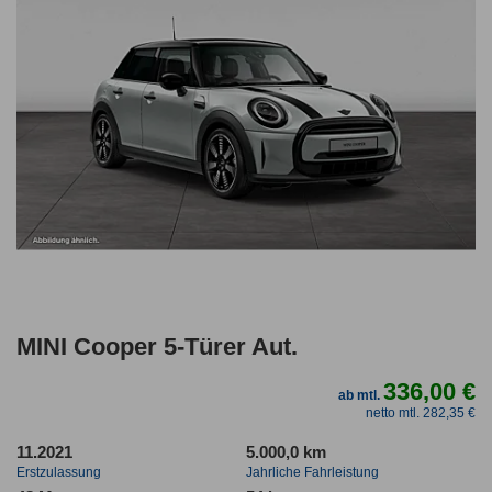
MINI Cooper 5-Türer Aut.
336,00 €
ab mtl.
netto mtl. 282,35 €
11.2021
5.000,0 km
Erstzulassung
Jahrliche Fahrleistung