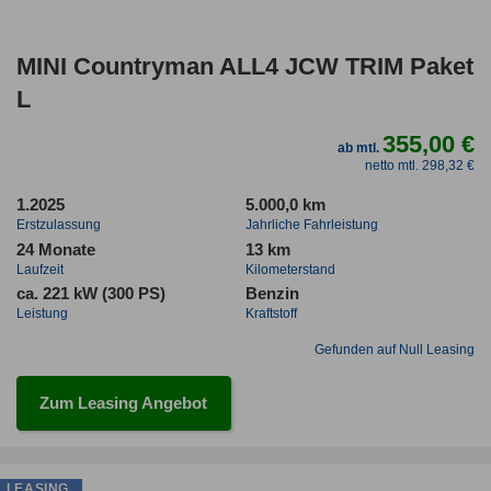
MINI Countryman ALL4 JCW TRIM Paket
L
355,00 €
ab mtl.
netto mtl. 298,32 €
1.2025
5.000,0 km
Erstzulassung
Jahrliche Fahrleistung
24 Monate
13 km
Laufzeit
Kilometerstand
ca. 221 kW (300 PS)
Benzin
Leistung
Kraftstoff
Gefunden auf Null Leasing
Zum Leasing Angebot
LEASING