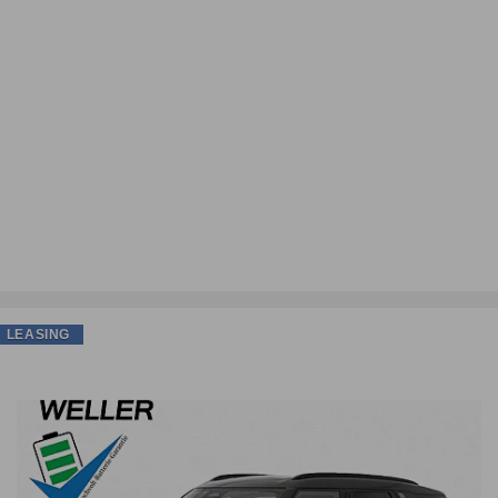
LEASING