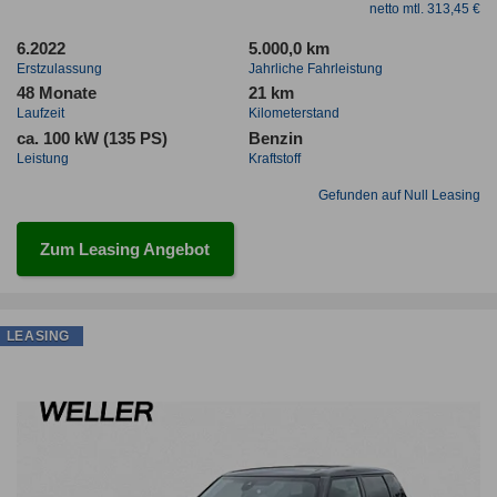
netto mtl. 313,45 €
6.2022
5.000,0 km
Erstzulassung
Jahrliche Fahrleistung
48 Monate
21 km
Laufzeit
Kilometerstand
ca. 100 kW (135 PS)
Benzin
Leistung
Kraftstoff
Gefunden auf Null Leasing
Zum Leasing Angebot
LEASING