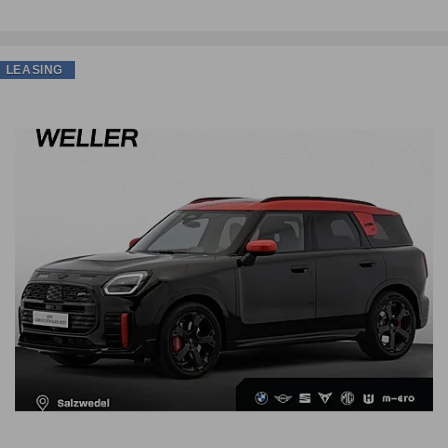
LEASING