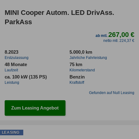
MINI Cooper Autom. LED DrivAss.
ParkAss
267,00 €
ab mtl.
netto mtl. 224,37 €
8.2023
5.000,0 km
Erstzulassung
Jahrliche Fahrleistung
48 Monate
75 km
Laufzeit
Kilometerstand
ca. 100 kW (135 PS)
Benzin
Leistung
Kraftstoff
Gefunden auf Null Leasing
Zum Leasing Angebot
LEASING