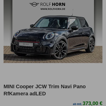
MINI Cooper JCW Trim Navi Pano
RfKamera adLED
373,00 €
ab mtl.