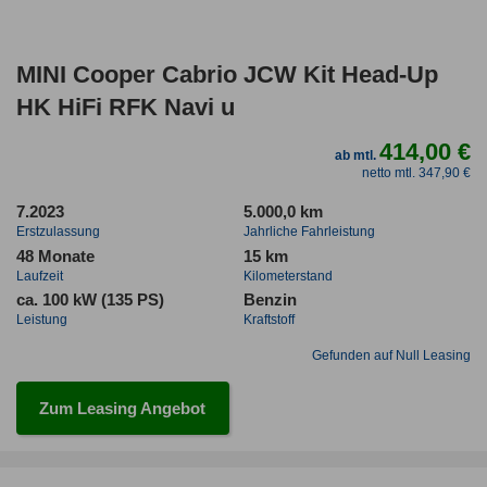
MINI Cooper Cabrio JCW Kit Head-Up
HK HiFi RFK Navi u
414,00 €
ab mtl.
netto mtl. 347,90 €
7.2023
5.000,0 km
Erstzulassung
Jahrliche Fahrleistung
48 Monate
15 km
Laufzeit
Kilometerstand
ca. 100 kW (135 PS)
Benzin
Leistung
Kraftstoff
Gefunden auf Null Leasing
Zum Leasing Angebot