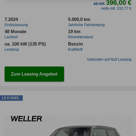
396,00 €
ab mtl.
netto mtl. 332,77 €
7.2024
5.000,0 km
Erstzulassung
Jahrliche Fahrleistung
48 Monate
19 km
Laufzeit
Kilometerstand
ca. 100 kW (135 PS)
Benzin
Leistung
Kraftstoff
Gefunden auf Null Leasing
Zum Leasing Angebot
LEASING