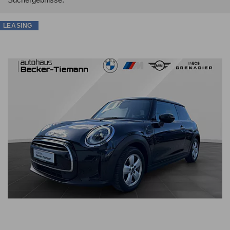
LEASING