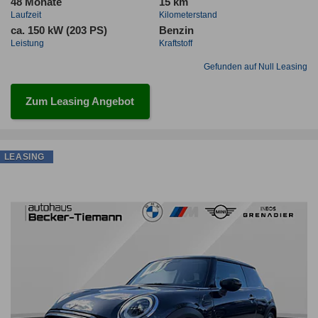
48 Monate
15 km
Laufzeit
Kilometerstand
ca. 150 kW (203 PS)
Benzin
Leistung
Kraftstoff
Gefunden auf Null Leasing
Zum Leasing Angebot
LEASING