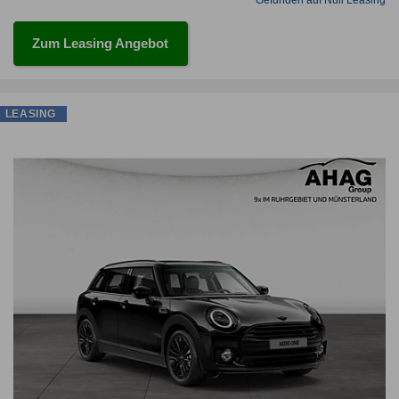
Gefunden auf Null Leasing
Zum Leasing Angebot
LEASING