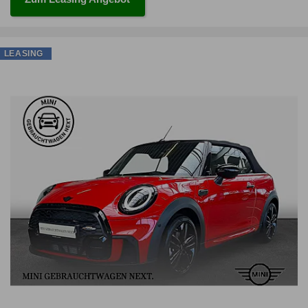
LEASING