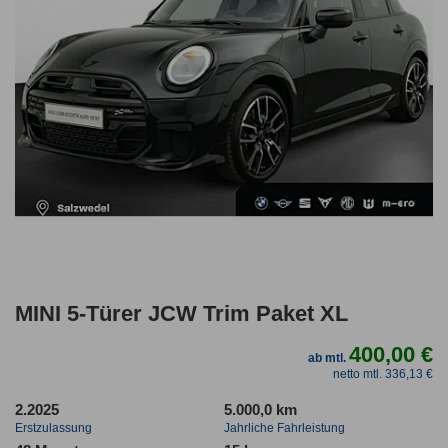
MINI 5-Türer JCW Trim Paket XL
400,00 €
ab mtl.
netto mtl. 336,13 €
2.2025
5.000,0 km
Erstzulassung
Jahrliche Fahrleistung