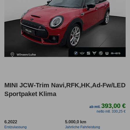
MINI JCW-Trim Navi,RFK,HK,Ad-Fw/LED
Sportpaket Klima
393,00 €
ab mtl.
netto mtl. 330,25 €
6.2022
5.000,0 km
Erstzulassung
Jahrliche Fahrleistung