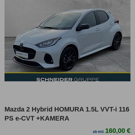
Mazda 2 Hybrid HOMURA 1.5L VVT-i 116
PS e-CVT +KAMERA
160,00 €
ab mtl.