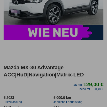
Mazda MX-30 Advantage
ACC|HuD|Navigation|Matrix-LED
129,00 €
ab mtl.
netto mtl. 108,40 €
5.2023
5.000,0 km
Erstzulassung
Jahrliche Fahrleistung