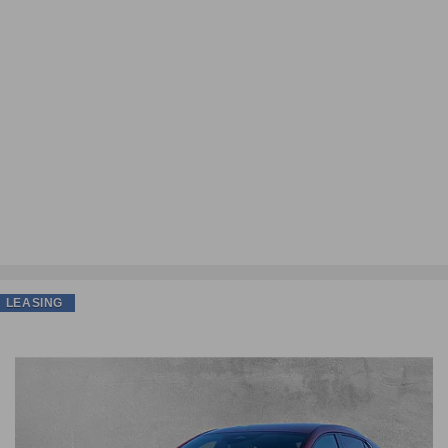
LEASING