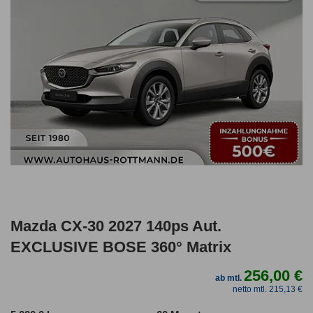
Mazda CX-30 2027 140ps Aut.
EXCLUSIVE BOSE 360° Matrix
256,00 €
ab mtl.
netto mtl. 215,13 €