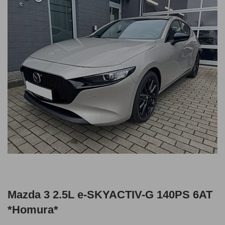
Mazda 3 2.5L e-SKYACTIV-G 140PS 6AT
*Homura*