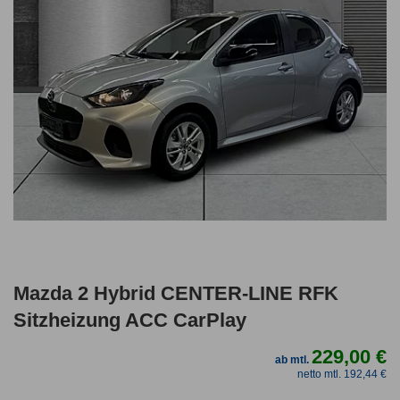
Mazda 2 Hybrid CENTER-LINE RFK
Sitzheizung ACC CarPlay
229,00 €
ab mtl.
netto mtl. 192,44 €