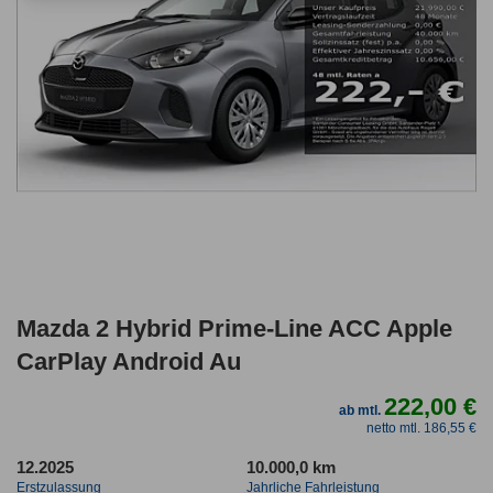
Mazda 2 Hybrid Prime-Line ACC Apple
CarPlay Android Au
222,00 €
ab mtl.
netto mtl. 186,55 €
12.2025
10.000,0 km
Erstzulassung
Jahrliche Fahrleistung