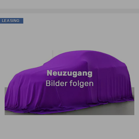
LEASING