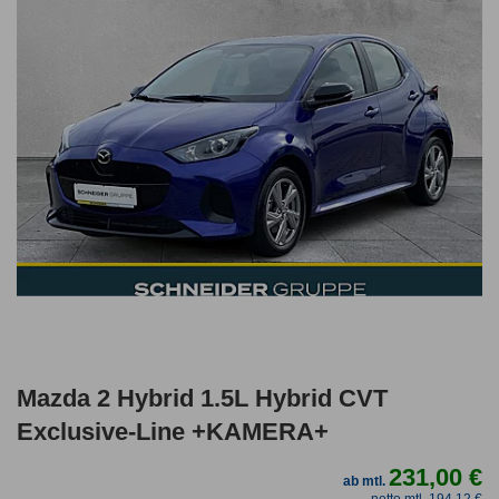
Mazda 2 Hybrid 1.5L Hybrid CVT
Exclusive-Line +KAMERA+
231,00 €
ab mtl.