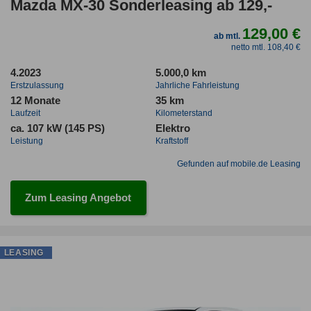
Mazda MX-30 Sonderleasing ab 129,-
129,00 €
ab mtl.
netto mtl. 108,40 €
4.2023
5.000,0 km
Erstzulassung
Jahrliche Fahrleistung
12 Monate
35 km
Laufzeit
Kilometerstand
ca. 107 kW (145 PS)
Elektro
Leistung
Kraftstoff
Gefunden auf mobile.de Leasing
Zum Leasing Angebot
LEASING