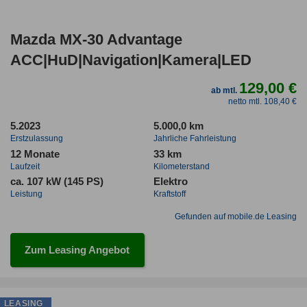
Mazda MX-30 Advantage
ACC|HuD|Navigation|Kamera|LED
129,00 €
ab mtl.
netto mtl. 108,40 €
5.2023
5.000,0 km
Erstzulassung
Jahrliche Fahrleistung
12 Monate
33 km
Laufzeit
Kilometerstand
ca. 107 kW (145 PS)
Elektro
Leistung
Kraftstoff
Gefunden auf mobile.de Leasing
Zum Leasing Angebot
LEASING