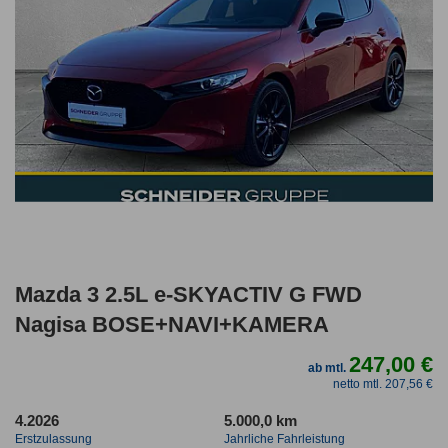
Mazda 3 2.5L e-SKYACTIV G FWD
Nagisa BOSE+NAVI+KAMERA
247,00 €
ab mtl.
netto mtl. 207,56 €
4.2026
5.000,0 km
Erstzulassung
Jahrliche Fahrleistung