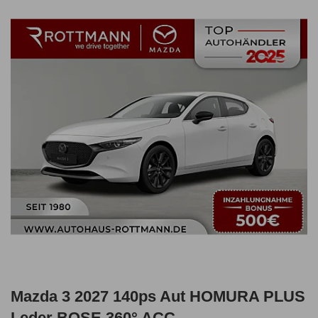
Mazda 3 2027 140ps Aut HOMURA PLUS
Leder BOSE 360° ACC