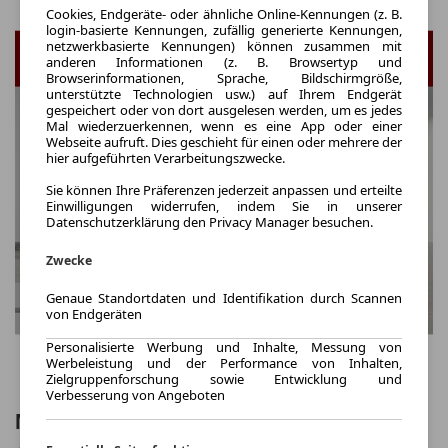
Cookies, Endgeräte- oder ähnliche Online-Kennungen (z. B.
login-basierte Kennungen, zufällig generierte Kennungen,
netzwerkbasierte Kennungen) können zusammen mit
anderen Informationen (z. B. Browsertyp und
Browserinformationen, Sprache, Bildschirmgröße,
unterstützte Technologien usw.) auf Ihrem Endgerät
gespeichert oder von dort ausgelesen werden, um es jedes
Mal wiederzuerkennen, wenn es eine App oder einer
Webseite aufruft. Dies geschieht für einen oder mehrere der
hier aufgeführten Verarbeitungszwecke.
Sie können Ihre Präferenzen jederzeit anpassen und erteilte
Einwilligungen widerrufen, indem Sie in unserer
Datenschutzerklärung den Privacy Manager besuchen.
Zwecke
Genaue Standortdaten und Identifikation durch Scannen
von Endgeräten
Personalisierte Werbung und Inhalte, Messung von
Werbeleistung und der Performance von Inhalten,
Zielgruppenforschung sowie Entwicklung und
Verbesserung von Angeboten
Mazda 3 2027 140ps Aut. HOMURA NAVI