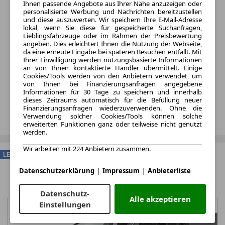
Ihnen passende Angebote aus Ihrer Nähe anzuzeigen oder
personalisierte Werbung und Nachrichten bereitzustellen
und diese auszuwerten. Wir speichern Ihre E-Mail-Adresse
lokal, wenn Sie diese für gespeicherte Suchanfragen,
Lieblingsfahrzeuge oder im Rahmen der Preisbewertung
angeben. Dies erleichtert Ihnen die Nutzung der Webseite,
da eine erneute Eingabe bei späteren Besuchen entfällt. Mit
Ihrer Einwilligung werden nutzungsbasierte Informationen
an von Ihnen kontaktierte Händler übermittelt. Einige
Cookies/Tools werden von den Anbietern verwendet, um
von Ihnen bei Finanzierungsanfragen angegebene
Informationen für 30 Tage zu speichern und innerhalb
dieses Zeitraums automatisch für die Befüllung neuer
Finanzierungsanfragen wiederzuverwenden. Ohne die
Verwendung solcher Cookies/Tools können solche
erweiterten Funktionen ganz oder teilweise nicht genutzt
werden.
Wir arbeiten mit 224 Anbietern zusammen.
LEASING
|
|
Datenschutzerklärung
Impressum
Anbieterliste
Datenschutz-
Alle akzeptieren
Einstellungen