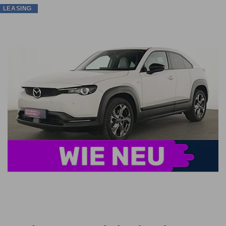
LEASING