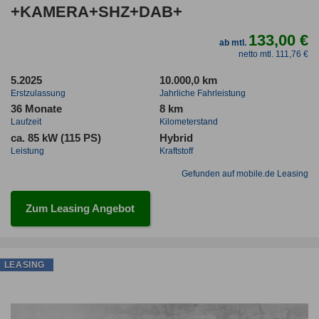
+KAMERA+SHZ+DAB+
133,00 €
ab mtl.
netto mtl. 111,76 €
5.2025
10.000,0 km
Erstzulassung
Jahrliche Fahrleistung
36 Monate
8 km
Laufzeit
Kilometerstand
ca. 85 kW (115 PS)
Hybrid
Leistung
Kraftstoff
Gefunden auf mobile.de Leasing
Zum Leasing Angebot
LEASING