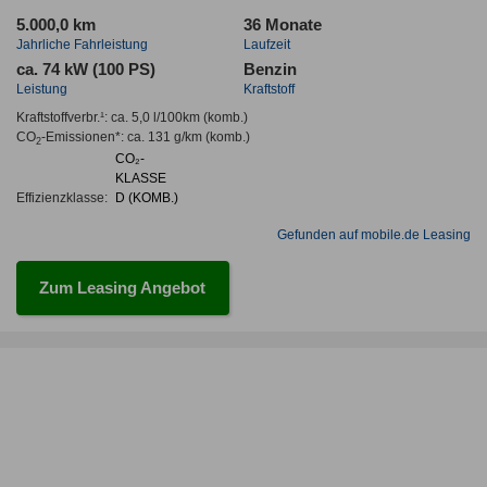
5.000,0 km
36 Monate
Jahrliche Fahrleistung
Laufzeit
ca. 74 kW (100 PS)
Benzin
Leistung
Kraftstoff
Kraftstoffverbr.¹:
ca. 5,0 l/100km
(komb.)
CO
-Emissionen*
:
ca. 131 g/km
(komb.)
2
CO₂-
KLASSE
Effizienzklasse:
D (KOMB.)
Gefunden auf mobile.de Leasing
Zum Leasing Angebot