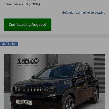
KLASSE
Effizienzklasse:
D (KOMB.)
Gefunden auf mobile.de Leasing
Zum Leasing Angebot
LEASING