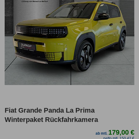
Fiat Grande Panda La Prima
Winterpaket Rückfahrkamera
179,00 €
ab mtl.
netto mtl. 150,42 €