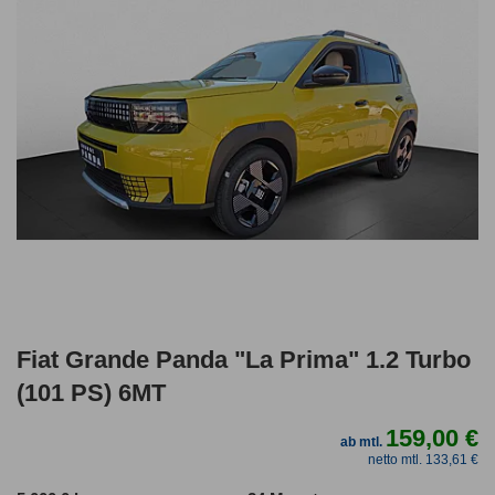
Fiat Grande Panda "La Prima" 1.2 Turbo
(101 PS) 6MT
159,00 €
ab mtl.
netto mtl. 133,61 €