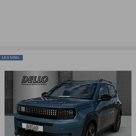
LEASING