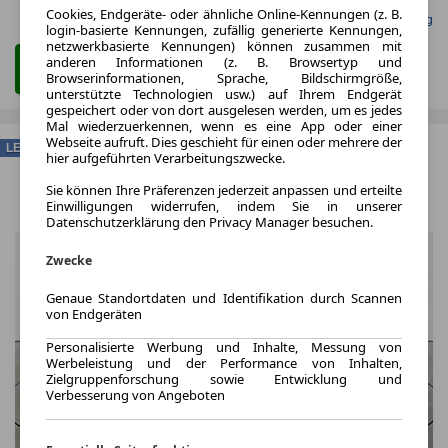
Cookies, Endgeräte- oder ähnliche Online-Kennungen (z. B.
Gefunden auf mobile.de Leasing
login-basierte Kennungen, zufällig generierte Kennungen,
netzwerkbasierte Kennungen) können zusammen mit
anderen Informationen (z. B. Browsertyp und
Zum Leasing Angebot
Browserinformationen, Sprache, Bildschirmgröße,
unterstützte Technologien usw.) auf Ihrem Endgerät
gespeichert oder von dort ausgelesen werden, um es jedes
Mal wiederzuerkennen, wenn es eine App oder einer
Webseite aufruft. Dies geschieht für einen oder mehrere der
LEASING
hier aufgeführten Verarbeitungszwecke.
Sie können Ihre Präferenzen jederzeit anpassen und erteilte
Einwilligungen widerrufen, indem Sie in unserer
Datenschutzerklärung den Privacy Manager besuchen.
Zwecke
Genaue Standortdaten und Identifikation durch Scannen
von Endgeräten
Personalisierte Werbung und Inhalte, Messung von
Werbeleistung und der Performance von Inhalten,
Zielgruppenforschung sowie Entwicklung und
Verbesserung von Angeboten