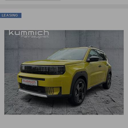
LEASING