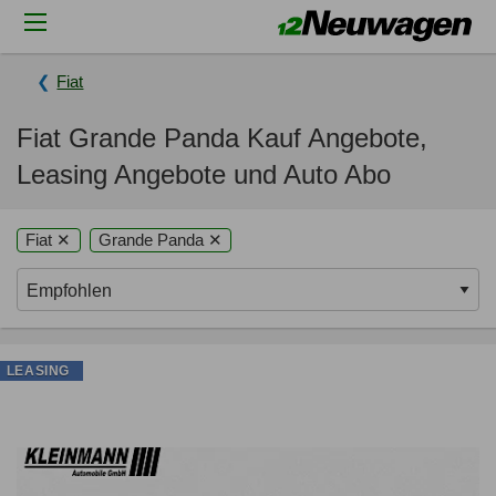
Fiat
Fiat Grande Panda Kauf Angebote,
Leasing Angebote und Auto Abo
Fiat ✕
Grande Panda ✕
LEASING