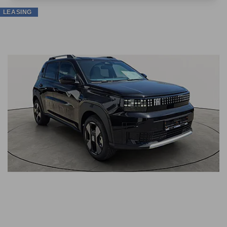
LEASING