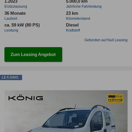
1.2023
5.000,0 km
Erstzulassung
Jahrliche Fahrleistung
36 Monate
23 km
Laufzeit
Kilometerstand
ca. 59 kW (80 PS)
Diesel
Leistung
Kraftstoff
Gefunden auf Null Leasing
Zum Leasing Angebot
LEASING