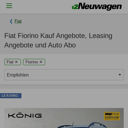
Fiat
Fiat Fiorino Kauf Angebote, Leasing
Angebote und Auto Abo
Fiat ✕
Fiorino ✕
LEASING