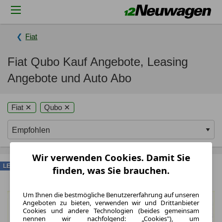
Fiat
Fiat Qubo Kauf Angebote, Leasing
Angebote und Auto Abo
Fiat ✕
Qubo ✕
Wir verwenden Cookies. Damit Sie
LEASING
finden, was Sie brauchen.
Um Ihnen die bestmögliche Benutzererfahrung auf unseren
Angeboten zu bieten, verwenden wir und Drittanbieter
Cookies und andere Technologien (beides gemeinsam
nennen wir nachfolgend: „Cookies"), um