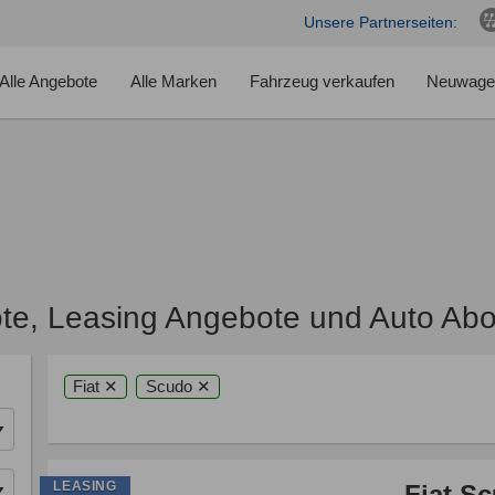
Unsere Partnerseiten:
Alle Angebote
Alle Marken
Fahrzeug verkaufen
Neuwage
te, Leasing Angebote und Auto Ab
Fiat ✕
Scudo ✕
LEASING
Fiat S