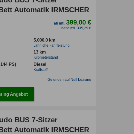
Bett Automatik IRMSCHER
399,00 €
ab mtl.
netto mtl. 335,29 €
5.000,0 km
Jahrliche Fahrleistung
13 km
Kilometerstand
(144 PS)
Diesel
Kraftstoff
Gefunden auf Null Leasing
sing Angebot
cudo BUS 7-Sitzer
Bett Automatik IRMSCHER