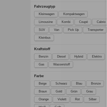
Fahrzeugtyp
Kleinwagen
Kompaktwagen
Limousine
Kombi
Coupé
Cabrio
SUV
Van
Pick Up
Transporter
Kleinbus
Kraftstoff
Benzin
Diesel
Hybrid
Elektro
Gas
Wasserstoff
Farbe
Beige
Schwarz
Blau
Bronze
Braun
Gold
Grün
Grau
Orange
Violett
Rot
Silber