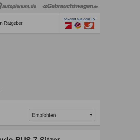
bekannt aus dem TV
n Ratgeber
o
cudo BUS 7-Sitzer