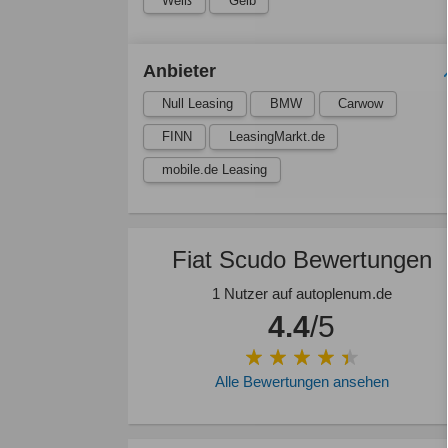
Weiß
Gelb
Anbieter
Null Leasing
BMW
Carwow
FINN
LeasingMarkt.de
mobile.de Leasing
Fiat Scudo Bewertungen
1 Nutzer auf autoplenum.de
4.4
/5
Alle Bewertungen ansehen