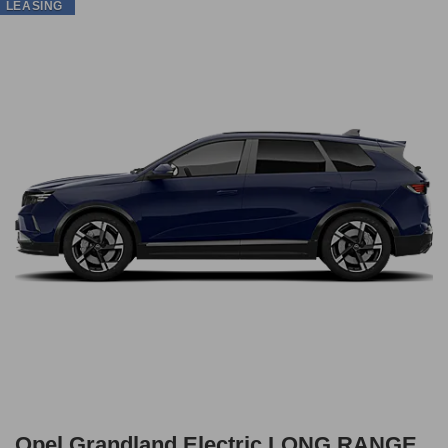
LEASING
Opel Grandland Electric LONG RANGE