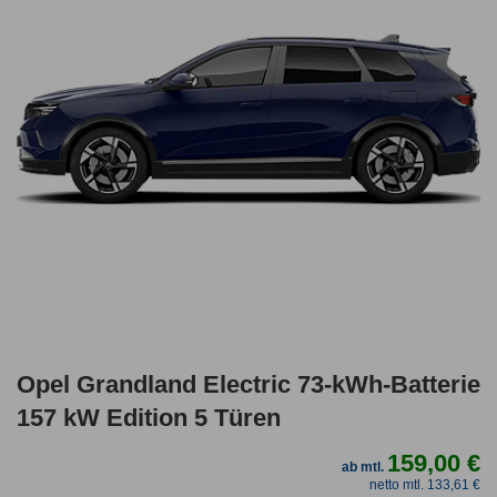
Opel Grandland Electric 73-kWh-Batterie
157 kW Edition 5 Türen
159,00 €
ab mtl.
netto mtl. 133,61 €