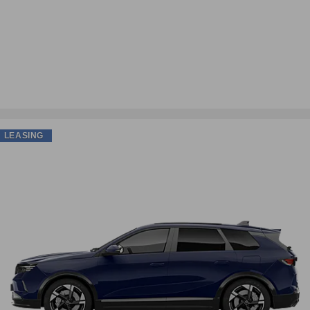
LEASING