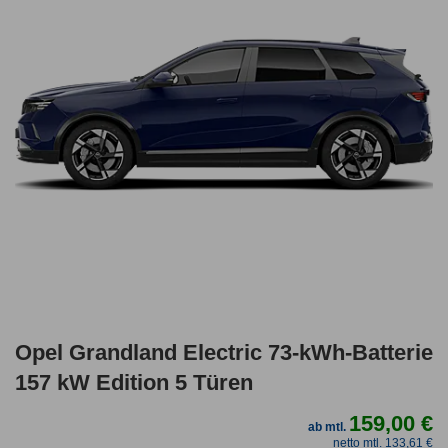
Opel Grandland Electric 73-kWh-Batterie
157 kW Edition 5 Türen
159,00 €
ab mtl.
netto mtl. 133,61 €