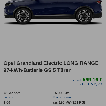
Opel Grandland Electric LONG RANGE
97-kWh-Batterie GS 5 Türen
599,16 €
ab mtl.
netto mtl. 503,36 €
48 Monate
15.000 km
Laufzeit
Kilometerstand
1.06
ca. 170 kW (231 PS)