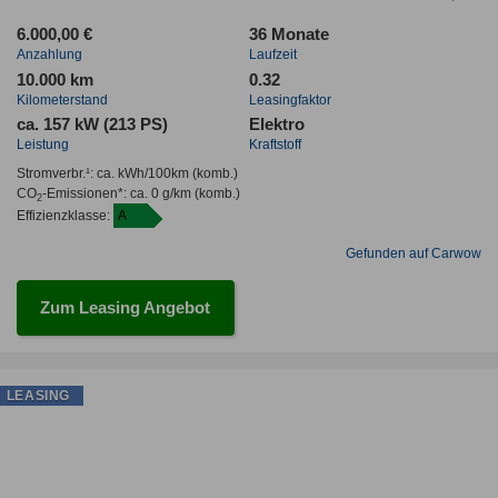
6.000,00 €
36 Monate
Anzahlung
Laufzeit
10.000 km
0.32
Kilometerstand
Leasingfaktor
ca. 157 kW (213 PS)
Elektro
Leistung
Kraftstoff
Stromverbr.¹:
ca. kWh/100km
(komb.)
CO
-Emissionen*
:
ca. 0 g/km
(komb.)
2
Effizienzklasse:
A
Gefunden auf Carwow
Zum Leasing Angebot
LEASING