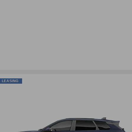
LEASING