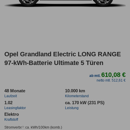
Opel Grandland Electric LONG RANGE
97-kWh-Batterie Ultimate 5 Türen
610,08 €
ab mtl.
netto mtl. 512,61 €
48 Monate
10.000 km
Laufzeit
Kilometerstand
1.02
ca. 170 kW (231 PS)
Leasingfaktor
Leistung
Elektro
Kraftstoff
Stromverbr.¹:
ca. kWh/100km
(komb.)