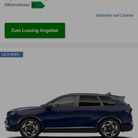
Effizienzklasse:
A
Gefunden auf Carwow
Zum Leasing Angebot
LEASING