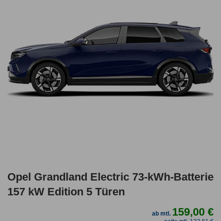
Opel Grandland Electric 73-kWh-Batterie
157 kW Edition 5 Türen
159,00 €
ab mtl.