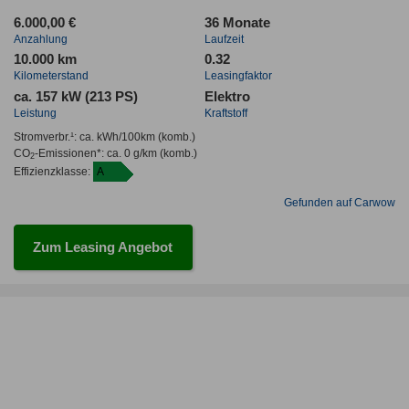
6.000,00 €
36 Monate
Anzahlung
Laufzeit
10.000 km
0.32
Kilometerstand
Leasingfaktor
ca. 157 kW (213 PS)
Elektro
Leistung
Kraftstoff
Stromverbr.¹:
ca. kWh/100km
(komb.)
CO
-Emissionen*
:
ca. 0 g/km
(komb.)
2
Effizienzklasse:
A
Gefunden auf Carwow
Zum Leasing Angebot