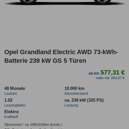
Opel Grandland Electric AWD 73-kWh-
Batterie 239 kW GS 5 Türen
577,31 €
ab mtl.
netto mtl. 484,87 €
48 Monate
10.000 km
Laufzeit
Kilometerstand
1.02
ca. 239 kW (325 PS)
Leasingfaktor
Leistung
Elektro
Kraftstoff
Stromverbr.¹:
ca. kWh/100km
(komb.)