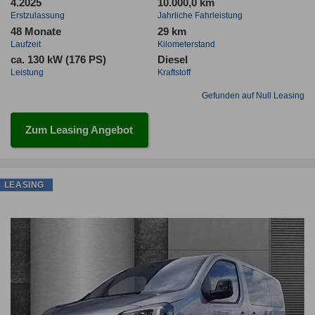
4.2025
10.000,0 km
Erstzulassung
Jahrliche Fahrleistung
48 Monate
29 km
Laufzeit
Kilometerstand
ca. 130 kW (176 PS)
Diesel
Leistung
Kraftstoff
Gefunden auf Null Leasing
Zum Leasing Angebot
LEASING