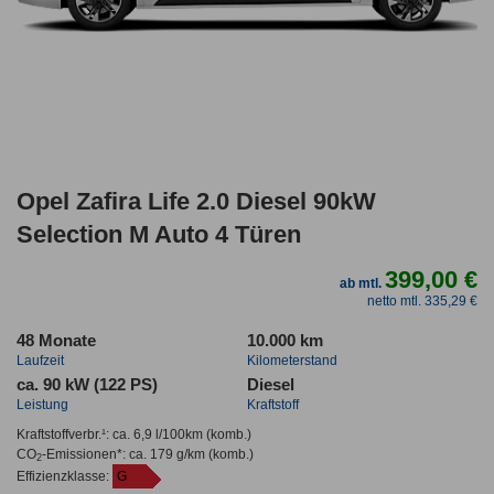
Opel Zafira Life 2.0 Diesel 90kW
Selection M Auto 4 Türen
399,00 €
ab mtl.
netto mtl. 335,29 €
48 Monate
10.000 km
Laufzeit
Kilometerstand
ca. 90 kW (122 PS)
Diesel
Leistung
Kraftstoff
Kraftstoffverbr.¹:
ca. 6,9 l/100km
(komb.)
CO
-Emissionen*
:
ca. 179 g/km
(komb.)
2
Effizienzklasse:
G