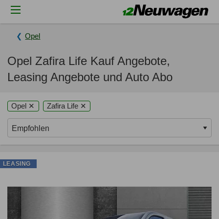
Opel
Opel Zafira Life Kauf Angebote,
Leasing Angebote und Auto Abo
Opel ✕
Zafira Life ✕
LEASING