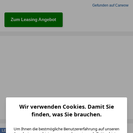
Gefunden auf Carwow
Zum Leasing Angebot
Wir verwenden Cookies. Damit Sie
finden, was Sie brauchen.
Um Ihnen die bestmögliche Benutzererfahrung auf unseren
LEASING