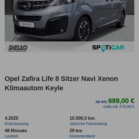
Opel Zafira Life 8 Sitzer Navi Xenon
Klimaautom Keyle
689,00 €
ab mtl.
netto mtl. 578,99 €
4.2025
10.000,0 km
Erstzulassung
Jahrliche Fahrleistung
48 Monate
29 km
Laufzeit
Kilometerstand