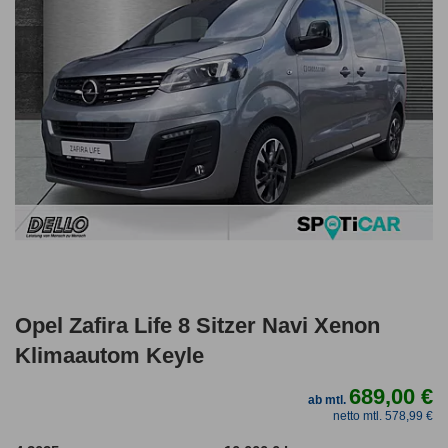
Opel Zafira Life 8 Sitzer Navi Xenon
Klimaautom Keyle
689,00 €
ab mtl.
netto mtl. 578,99 €