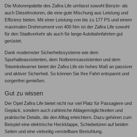
Die Motorenpalette des Zafira Life umfasst sowohl Benzin- als
auch Dieselmotoren, die eine gute Mischung aus Leistung und
Effizienz bieten. Mit einer Leistung von bis zu 177 PS und einem
maximalen Drehmoment von 400 Nm ist der Zafira Life sowohl
für den Stadtverkehr als auch für lange Autobahnfahrten gut
gerüstet.
Dank modernster Sicherheitssysteme wie dem
Spurhalteassistenten, dem Notbremsassistenten und dem
Totwinkelwarner bietet der Zafira Life ein hohes Maß an passiver
und aktiver Sicherheit. So können Sie Ihre Fahrt entspannt und
sorgenfrei genießen.
Gut zu wissen
Der Opel Zafira Life bietet nicht nur viel Platz für Passagiere und
Gepäck, sondern auch zahlreiche Ablagemöglichkeiten und
praktische Details, die den Alltag erleichtern. Dazu gehören zum
Beispiel eine elektrische Heckklappe, Schiebetüren auf beiden
Seiten und eine vielseitig verstellbare Bestuhlung.