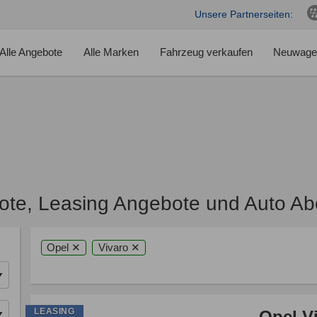
Unsere Partnerseiten:
Alle Angebote
Alle Marken
Fahrzeug verkaufen
Neuwage
ote, Leasing Angebote und Auto Ab
Opel ✕
Vivaro ✕
LEASING
Opel V