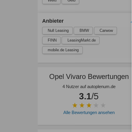
Weiß
Gelb
Anbieter
Null Leasing
BMW
Carwow
FINN
LeasingMarkt.de
mobile.de Leasing
Opel Vivaro Bewertungen
4 Nutzer auf autoplenum.de
3.1
/5
Alle Bewertungen ansehen