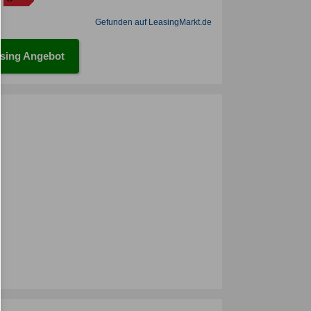
Gefunden auf LeasingMarkt.de
sing Angebot