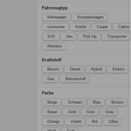
Fahrzeugtyp
Kleinwagen
Kompaktwagen
Limousine
Kombi
Coupé
Cabrio
SUV
Van
Pick Up
Transporter
Kleinbus
Kraftstoff
Benzin
Diesel
Hybrid
Elektro
Gas
Wasserstoff
Farbe
Beige
Schwarz
Blau
Bronze
Braun
Gold
Grün
Grau
Orange
Violett
Rot
Silber