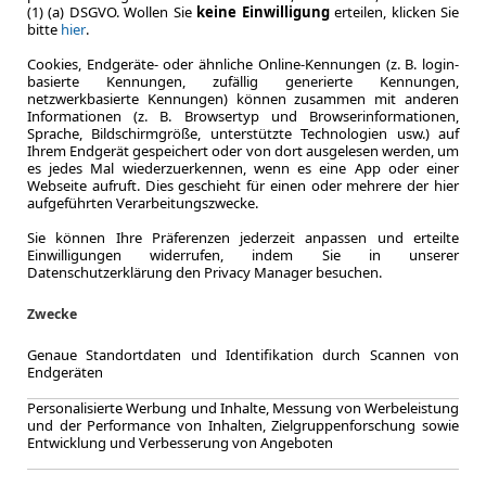
(1) (a) DSGVO. Wollen Sie
keine Einwilligung
erteilen, klicken Sie
bitte
hier
.
Cookies, Endgeräte- oder ähnliche Online-Kennungen (z. B. login-
basierte Kennungen, zufällig generierte Kennungen,
Zum Lea
netzwerkbasierte Kennungen) können zusammen mit anderen
Informationen (z. B. Browsertyp und Browserinformationen,
Sprache, Bildschirmgröße, unterstützte Technologien usw.) auf
Ihrem Endgerät gespeichert oder von dort ausgelesen werden, um
es jedes Mal wiederzuerkennen, wenn es eine App oder einer
Webseite aufruft. Dies geschieht für einen oder mehrere der hier
aufgeführten Verarbeitungszwecke.
Sie können Ihre Präferenzen jederzeit anpassen und erteilte
Einwilligungen widerrufen, indem Sie in unserer
Datenschutzerklärung den Privacy Manager besuchen.
Zwecke
Genaue Standortdaten und Identifikation durch Scannen von
Endgeräten
Personalisierte Werbung und Inhalte, Messung von Werbeleistung
und der Performance von Inhalten, Zielgruppenforschung sowie
Entwicklung und Verbesserung von Angeboten