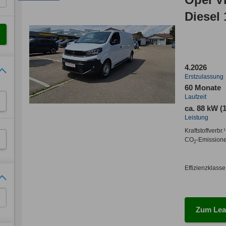
Diesel
4.2026
Erstzulassung
60 Monate
Laufzeit
ca. 88 kW (
Leistung
Kraftstoffverbr.¹
CO
-Emission
2
Effizienzklasse
Zum Lea