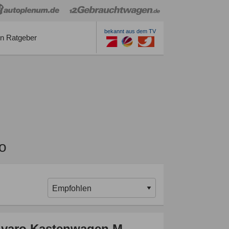
bekannt aus dem TV
n Ratgeber
o
ivaro Kastenwagen M