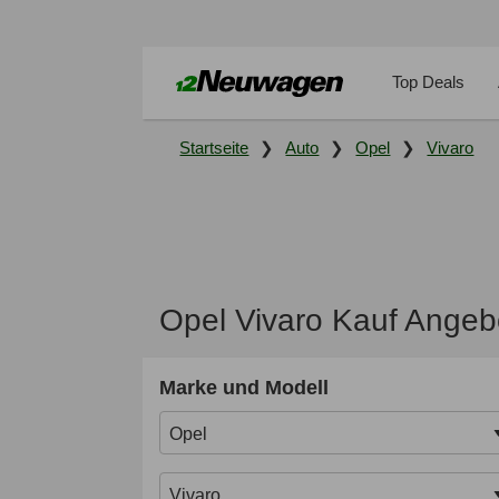
Top Deals
Startseite
Auto
Opel
Vivaro
Opel Vivaro Kauf Angeb
Marke und Modell