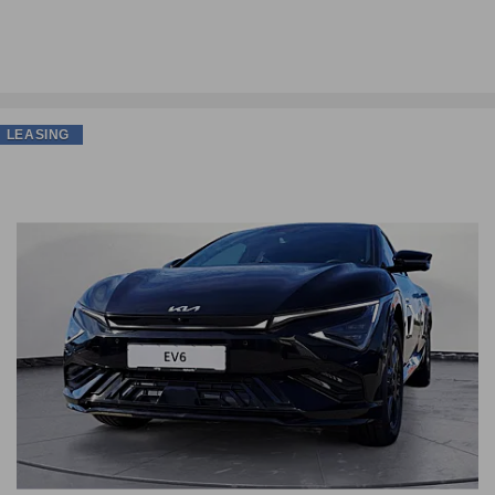
LEASING