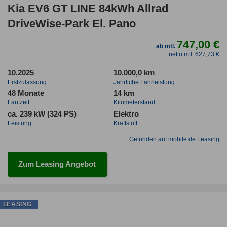
Kia EV6 GT LINE 84kWh Allrad
DriveWise-Park El. Pano
747,00 €
ab mtl.
netto mtl. 627,73 €
10.2025
10.000,0 km
Erstzulassung
Jahrliche Fahrleistung
48 Monate
14 km
Laufzeit
Kilometerstand
ca. 239 kW (324 PS)
Elektro
Leistung
Kraftstoff
Gefunden auf mobile.de Leasing
Zum Leasing Angebot
LEASING