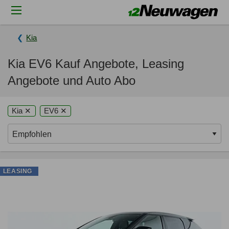
Kia
Kia EV6 Kauf Angebote, Leasing
Angebote und Auto Abo
Kia ✕
EV6 ✕
LEASING