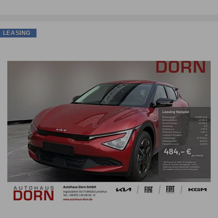
LEASING