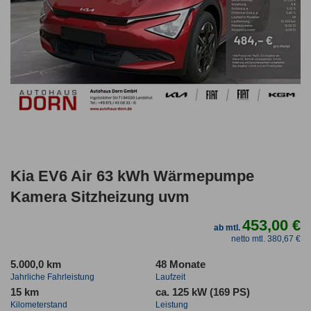
Kia EV6 Air 63 kWh Wärmepumpe
Kamera Sitzheizung uvm
453,00 €
ab mtl.
netto mtl. 380,67 €
5.000,0 km
48 Monate
Jahrliche Fahrleistung
Laufzeit
15 km
ca. 125 kW (169 PS)
Kilometerstand
Leistung