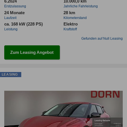
6.2024
10.000,0 km
Erstzulassung
Jahrliche Fahrleistung
24 Monate
28 km
Laufzeit
Kilometerstand
ca. 168 kW (228 PS)
Elektro
Leistung
Kraftstoff
Gefunden auf Null Leasing
Zum Leasing Angebot
LEASING