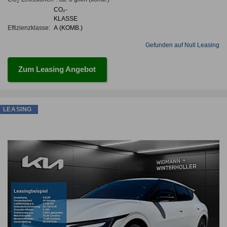
2
CO₂-
KLASSE
Effizienzklasse:
A (KOMB.)
Gefunden auf Null Leasing
Zum Leasing Angebot
LEASING