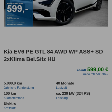
Kia EV6 PE GTL 84 AWD WP ASS+ SD
2xKlima Bel.Sitz HU
599,00 €
ab mtl.
netto mtl. 503,36 €
5.000,0 km
48 Monate
Jahrliche Fahrleistung
Laufzeit
100 km
ca. 239 kW (324 PS)
Kilometerstand
Leistung
Elektro
Kraftstoff