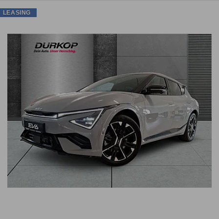
LEASING