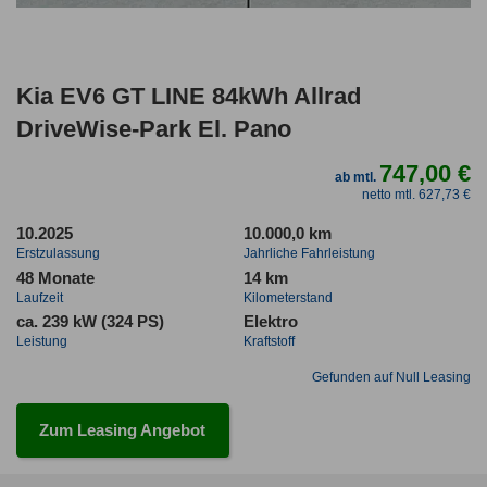
Kia EV6 GT LINE 84kWh Allrad
DriveWise-Park El. Pano
747,00 €
ab mtl.
netto mtl. 627,73 €
10.2025
10.000,0 km
Erstzulassung
Jahrliche Fahrleistung
48 Monate
14 km
Laufzeit
Kilometerstand
ca. 239 kW (324 PS)
Elektro
Leistung
Kraftstoff
Gefunden auf Null Leasing
Zum Leasing Angebot