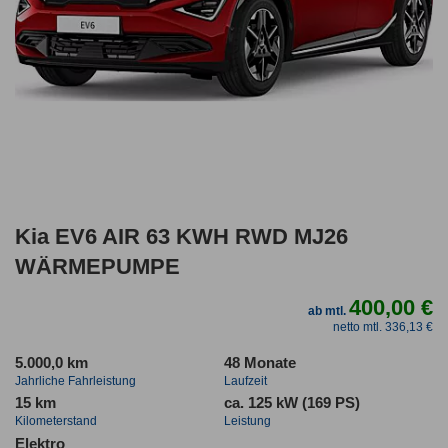
Kia EV6 AIR 63 KWH RWD MJ26
WÄRMEPUMPE
400,00 €
ab mtl.
netto mtl. 336,13 €
5.000,0 km
48 Monate
Jahrliche Fahrleistung
Laufzeit
15 km
ca. 125 kW (169 PS)
Kilometerstand
Leistung
Elektro