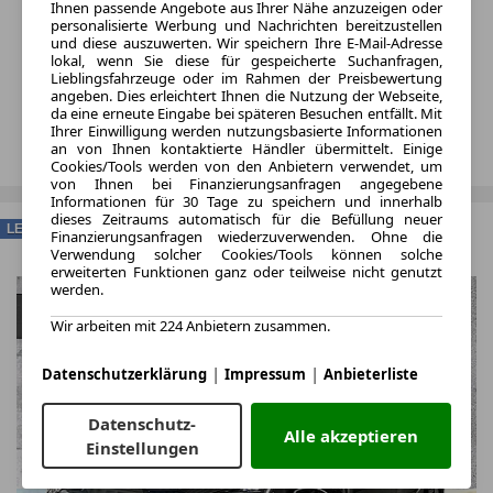
Ihnen passende Angebote aus Ihrer Nähe anzuzeigen oder
personalisierte Werbung und Nachrichten bereitzustellen
und diese auszuwerten. Wir speichern Ihre E-Mail-Adresse
lokal, wenn Sie diese für gespeicherte Suchanfragen,
Lieblingsfahrzeuge oder im Rahmen der Preisbewertung
angeben. Dies erleichtert Ihnen die Nutzung der Webseite,
da eine erneute Eingabe bei späteren Besuchen entfällt. Mit
Ihrer Einwilligung werden nutzungsbasierte Informationen
an von Ihnen kontaktierte Händler übermittelt. Einige
Cookies/Tools werden von den Anbietern verwendet, um
von Ihnen bei Finanzierungsanfragen angegebene
Informationen für 30 Tage zu speichern und innerhalb
dieses Zeitraums automatisch für die Befüllung neuer
LEASING
Finanzierungsanfragen wiederzuverwenden. Ohne die
Verwendung solcher Cookies/Tools können solche
erweiterten Funktionen ganz oder teilweise nicht genutzt
werden.
Wir arbeiten mit 224 Anbietern zusammen.
|
|
Datenschutzerklärung
Impressum
Anbieterliste
Datenschutz-
Alle akzeptieren
Einstellungen