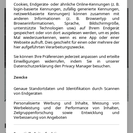
Cookies, Endgeräte- oder ähnliche Online-Kennungen (z. B.
login-basierte Kennungen, zufällig generierte Kennungen,
netzwerkbasierte Kennungen) können zusammen mit
anderen Informationen (z. B. Browsertyp und
Browserinformationen, Sprache, Bildschirmgröße,
unterstützte Technologien usw.) auf Ihrem Endgerät
gespeichert oder von dort ausgelesen werden, um es jedes
Mal wiederzuerkennen, wenn es eine App oder einer
Webseite aufruft. Dies geschieht für einen oder mehrere der
hier aufgeführten Verarbeitungszwecke.
Sie können Ihre Präferenzen jederzeit anpassen und erteilte
Einwilligungen widerrufen, indem Sie in unserer
Datenschutzerklärung den Privacy Manager besuchen.
Zwecke
Genaue Standortdaten und Identifikation durch Scannen
von Endgeräten
Personalisierte Werbung und Inhalte, Messung von
Werbeleistung und der Performance von Inhalten,
Zielgruppenforschung sowie Entwicklung und
Verbesserung von Angeboten
Kia EV6 EARTH Navi Leder digitales