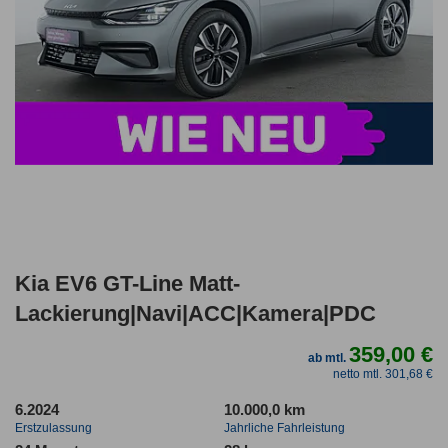
Kia EV6 GT-Line Matt-
Lackierung|Navi|ACC|Kamera|PDC
359,00 €
ab mtl.
netto mtl. 301,68 €
6.2024
10.000,0 km
Erstzulassung
Jahrliche Fahrleistung