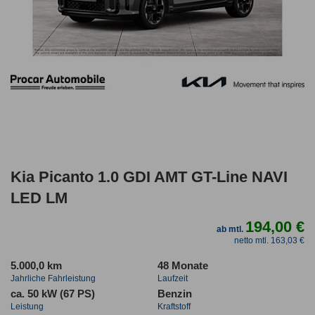
Kia Picanto 1.0 GDI AMT GT-Line NAVI
LED LM
194,00 €
ab mtl.
netto mtl. 163,03 €
5.000,0 km
48 Monate
Jahrliche Fahrleistung
Laufzeit
ca. 50 kW (67 PS)
Benzin
Leistung
Kraftstoff