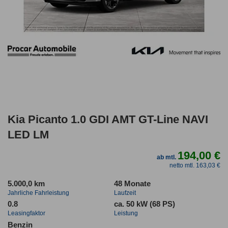
Kia Picanto 1.0 GDI AMT GT-Line NAVI
LED LM
194,00 €
ab mtl.
netto mtl. 163,03 €
5.000,0 km
48 Monate
Jahrliche Fahrleistung
Laufzeit
0.8
ca. 50 kW (68 PS)
Leasingfaktor
Leistung
Benzin