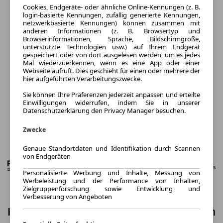
Cookies, Endgeräte- oder ähnliche Online-Kennungen (z. B.
login-basierte Kennungen, zufällig generierte Kennungen,
netzwerkbasierte Kennungen) können zusammen mit
anderen Informationen (z. B. Browsertyp und
Browserinformationen, Sprache, Bildschirmgröße,
unterstützte Technologien usw.) auf Ihrem Endgerät
gespeichert oder von dort ausgelesen werden, um es jedes
Mal wiederzuerkennen, wenn es eine App oder einer
Webseite aufruft. Dies geschieht für einen oder mehrere der
hier aufgeführten Verarbeitungszwecke.
Sie können Ihre Präferenzen jederzeit anpassen und erteilte
Einwilligungen widerrufen, indem Sie in unserer
Datenschutzerklärung den Privacy Manager besuchen.
Zwecke
Genaue Standortdaten und Identifikation durch Scannen
von Endgeräten
Personalisierte Werbung und Inhalte, Messung von
Werbeleistung und der Performance von Inhalten,
Zielgruppenforschung sowie Entwicklung und
Verbesserung von Angeboten
Kia Picanto 1.0 GDI MT Vision 4-S Vision