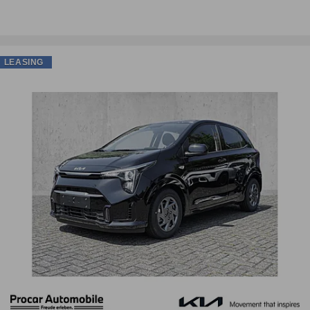
LEASING