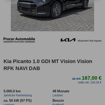
Kia Picanto 1.0 GDI MT Vision Vision
RFK NAVI DAB
167,00 €
ab mtl.
netto mtl. 140,34 €
5.000,0 km
48 Monate
Jahrliche Fahrleistung
Laufzeit
ca. 50 kW (67 PS)
Benzin
Leistung
Kraftstoff