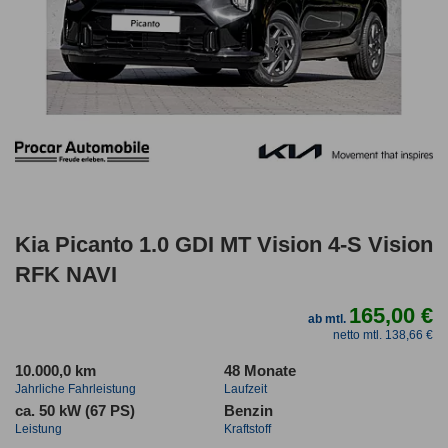
Kia Picanto 1.0 GDI MT Vision 4-S Vision
RFK NAVI
165,00 €
ab mtl.
netto mtl. 138,66 €
10.000,0 km
48 Monate
Jahrliche Fahrleistung
Laufzeit
ca. 50 kW (67 PS)
Benzin
Leistung
Kraftstoff