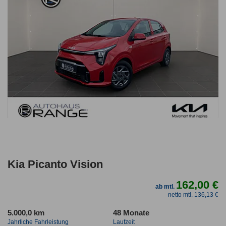
Kia Picanto Vision
162,00 €
ab mtl.
netto mtl. 136,13 €
5.000,0 km
48 Monate
Jahrliche Fahrleistung
Laufzeit