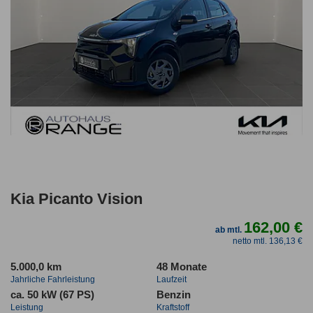
Kia Picanto Vision
162,00 €
ab mtl.
netto mtl. 136,13 €
5.000,0 km
48 Monate
Jahrliche Fahrleistung
Laufzeit
ca. 50 kW (67 PS)
Benzin
Leistung
Kraftstoff