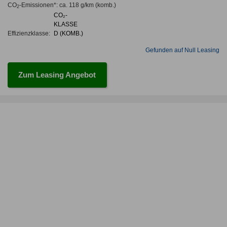
CO
-Emissionen*
:
ca. 118 g/km
(komb.)
2
CO₂-
KLASSE
Effizienzklasse:
D (KOMB.)
Gefunden auf Null Leasing
Zum Leasing Angebot