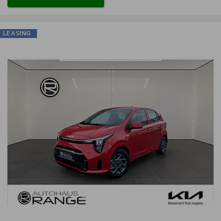
LEASING