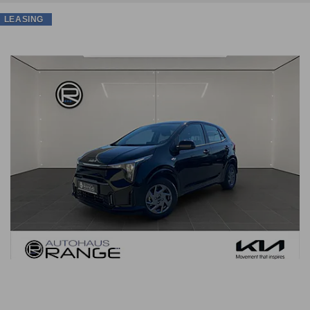
LEASING