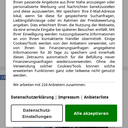
Ihnen passende Angebote aus Ihrer Nähe anzuzeigen oder
personalisierte Werbung und Nachrichten bereitzustellen
und diese auszuwerten. Wir speichern Ihre E-Mail-Adresse
lokal, wenn Sie diese für gespeicherte Suchanfragen,
Lieblingsfahrzeuge oder im Rahmen der Preisbewertung
angeben. Dies erleichtert Ihnen die Nutzung der Webseite,
da eine erneute Eingabe bei späteren Besuchen entfällt. Mit
Ihrer Einwilligung werden nutzungsbasierte Informationen
an von Ihnen kontaktierte Händler übermittelt. Einige
Cookies/Tools werden von den Anbietern verwendet, um
von Ihnen bei Finanzierungsanfragen angegebene
Informationen für 30 Tage zu speichern und innerhalb
dieses Zeitraums automatisch für die Befüllung neuer
Finanzierungsanfragen wiederzuverwenden. Ohne die
Verwendung solcher Cookies/Tools können solche
erweiterten Funktionen ganz oder teilweise nicht genutzt
werden.
LEASING
Wir arbeiten mit 224 Anbietern zusammen.
|
|
Datenschutzerklärung
Impressum
Anbieterliste
Datenschutz-
Alle akzeptieren
Einstellungen