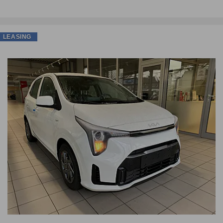
LEASING