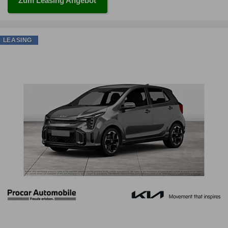
Zum Leasing Angebot
LEASING