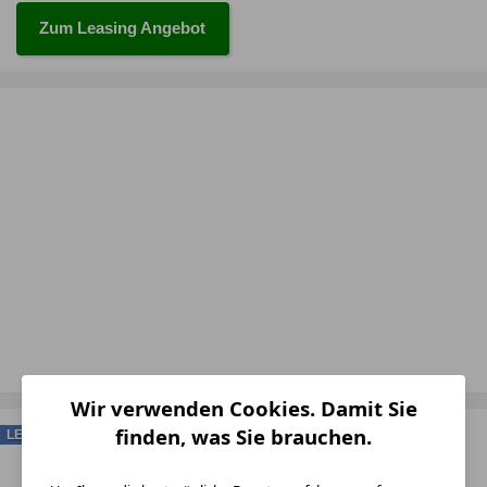
Zum Leasing Angebot
Wir verwenden Cookies. Damit Sie
finden, was Sie brauchen.
LEASING