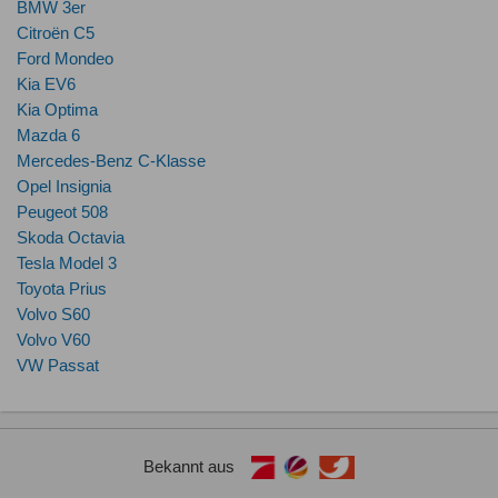
BMW 3er
Citroën C5
Ford Mondeo
Kia EV6
Kia Optima
Mazda 6
Mercedes-Benz C-Klasse
Opel Insignia
Peugeot 508
Skoda Octavia
Tesla Model 3
Toyota Prius
Volvo S60
Volvo V60
VW Passat
Bekannt aus