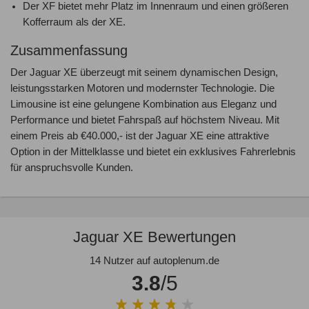
Der XF bietet mehr Platz im Innenraum und einen größeren
Kofferraum als der XE.
Zusammenfassung
Der Jaguar XE überzeugt mit seinem dynamischen Design,
leistungsstarken Motoren und modernster Technologie. Die
Limousine ist eine gelungene Kombination aus Eleganz und
Performance und bietet Fahrspaß auf höchstem Niveau. Mit
einem Preis ab €40.000,- ist der Jaguar XE eine attraktive
Option in der Mittelklasse und bietet ein exklusives Fahrerlebnis
für anspruchsvolle Kunden.
Jaguar XE Bewertungen
14 Nutzer auf autoplenum.de
3.8
/5