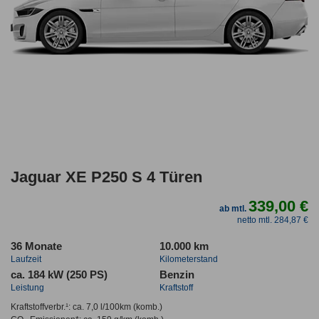
Jaguar XE P250 S 4 Türen
339,00 €
ab mtl.
netto mtl. 284,87 €
36 Monate
10.000 km
Laufzeit
Kilometerstand
ca. 184 kW (250 PS)
Benzin
Leistung
Kraftstoff
Kraftstoffverbr.¹:
ca. 7,0 l/100km
(komb.)