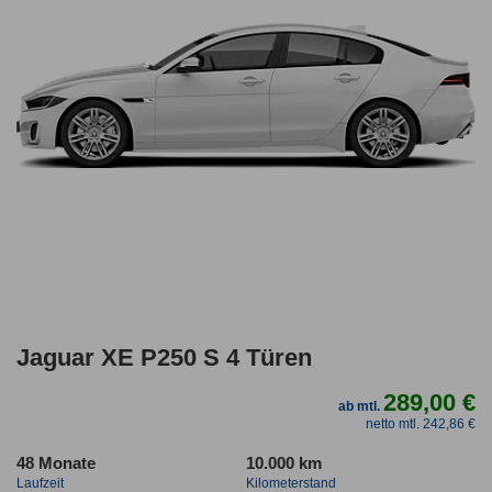
Jaguar XE P250 S 4 Türen
289,00 €
ab mtl.
netto mtl. 242,86 €
48 Monate
10.000 km
Laufzeit
Kilometerstand