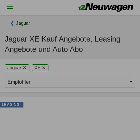
Jaguar
Jaguar XE Kauf Angebote, Leasing
Angebote und Auto Abo
Jaguar ✕
XE ✕
LEASING