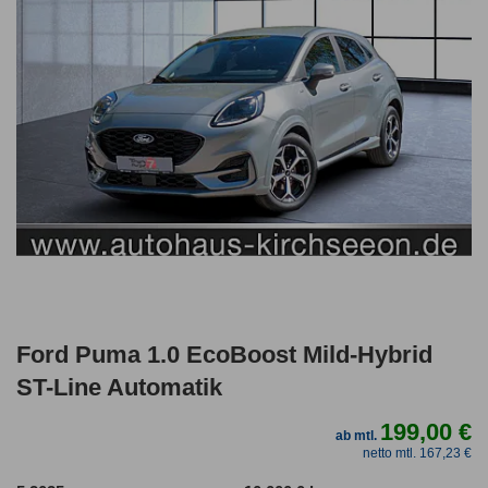
Ford Puma 1.0 EcoBoost Mild-Hybrid
ST-Line Automatik
199,00 €
ab mtl.
netto mtl. 167,23 €