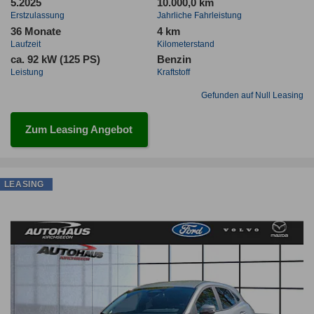
5.2025
10.000,0 km
Erstzulassung
Jahrliche Fahrleistung
36 Monate
4 km
Laufzeit
Kilometerstand
ca. 92 kW (125 PS)
Benzin
Leistung
Kraftstoff
Gefunden auf Null Leasing
Zum Leasing Angebot
LEASING