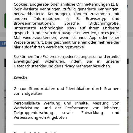
Cookies, Endgeräte- oder ähnliche Online-Kennungen (z. B.
Gefunden auf LeasingMarkt.de
login-basierte Kennungen, zufällig generierte Kennungen,
netzwerkbasierte Kennungen) können zusammen mit
anderen Informationen (z. B. Browsertyp und
Zum Leasing Angebot
Browserinformationen, Sprache, Bildschirmgröße,
unterstützte Technologien usw.) auf Ihrem Endgerät
gespeichert oder von dort ausgelesen werden, um es jedes
Mal wiederzuerkennen, wenn es eine App oder einer
Webseite aufruft. Dies geschieht für einen oder mehrere der
LEASING
hier aufgeführten Verarbeitungszwecke.
Sie können Ihre Präferenzen jederzeit anpassen und erteilte
Einwilligungen widerrufen, indem Sie in unserer
Datenschutzerklärung den Privacy Manager besuchen.
Zwecke
Genaue Standortdaten und Identifikation durch Scannen
von Endgeräten
Personalisierte Werbung und Inhalte, Messung von
Werbeleistung und der Performance von Inhalten,
Zielgruppenforschung sowie Entwicklung und
Verbesserung von Angeboten