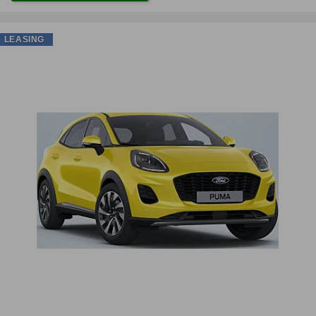
LEASING