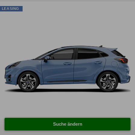
LEASING
Suche ändern