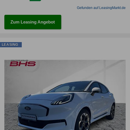
Gefunden auf LeasingMarkt.de
Zum Leasing Angebot
LEASING