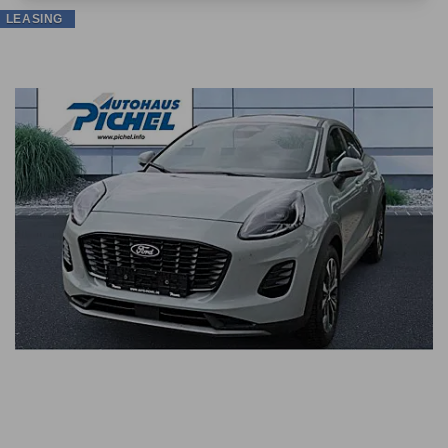
LEASING