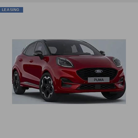
LEASING