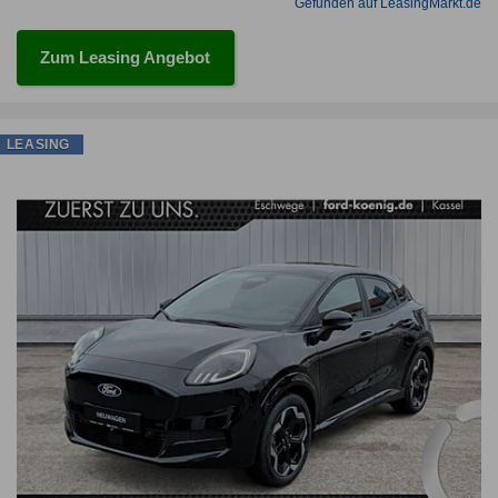
Gefunden auf LeasingMarkt.de
Zum Leasing Angebot
LEASING