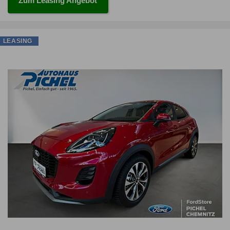
Zum Leasing Angebot
LEASING