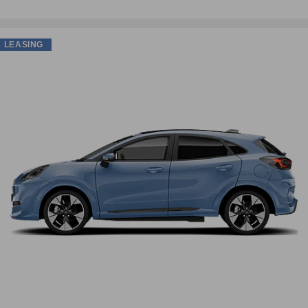
LEASING