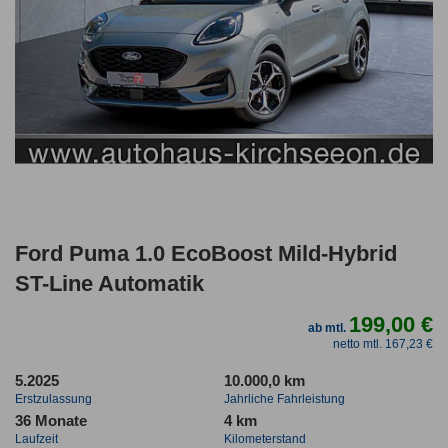
Ford Puma 1.0 EcoBoost Mild-Hybrid
ST-Line Automatik
199,00 €
ab mtl.
netto mtl. 167,23 €
5.2025
10.000,0 km
Erstzulassung
Jahrliche Fahrleistung
36 Monate
4 km
Laufzeit
Kilometerstand