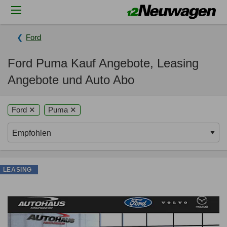
Ford
Ford Puma Kauf Angebote, Leasing
Angebote und Auto Abo
Ford ✕
Puma ✕
LEASING