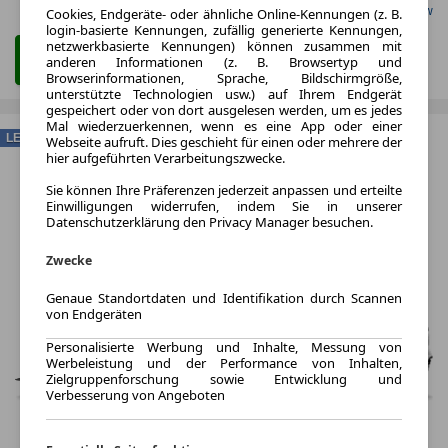
Gefunden auf Carwow
Cookies, Endgeräte- oder ähnliche Online-Kennungen (z. B.
login-basierte Kennungen, zufällig generierte Kennungen,
netzwerkbasierte Kennungen) können zusammen mit
Zum Leasing Angebot
anderen Informationen (z. B. Browsertyp und
Browserinformationen, Sprache, Bildschirmgröße,
unterstützte Technologien usw.) auf Ihrem Endgerät
gespeichert oder von dort ausgelesen werden, um es jedes
Mal wiederzuerkennen, wenn es eine App oder einer
LEASING
Webseite aufruft. Dies geschieht für einen oder mehrere der
hier aufgeführten Verarbeitungszwecke.
Sie können Ihre Präferenzen jederzeit anpassen und erteilte
Einwilligungen widerrufen, indem Sie in unserer
Datenschutzerklärung den Privacy Manager besuchen.
Zwecke
Genaue Standortdaten und Identifikation durch Scannen
von Endgeräten
Personalisierte Werbung und Inhalte, Messung von
Werbeleistung und der Performance von Inhalten,
Zielgruppenforschung sowie Entwicklung und
Verbesserung von Angeboten