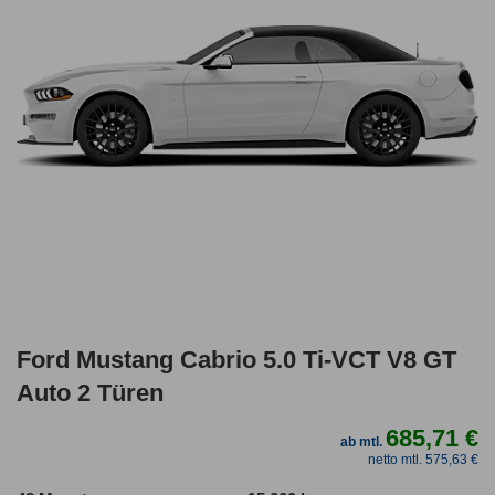
Ford Mustang Cabrio 5.0 Ti-VCT V8 GT
Auto 2 Türen
685,71 €
ab mtl.
netto mtl. 575,63 €