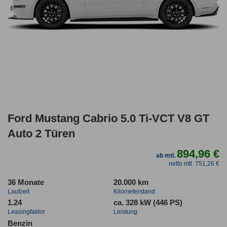
Ford Mustang Cabrio 5.0 Ti-VCT V8 GT
Auto 2 Türen
894,96 €
ab mtl.
netto mtl. 751,26 €
36 Monate
20.000 km
Laufzeit
Kilometerstand
1.24
ca. 328 kW (446 PS)
Leasingfaktor
Leistung
Benzin