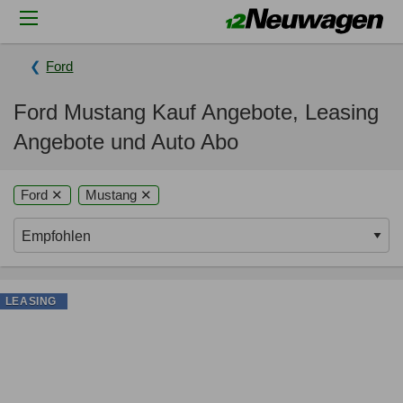
Ford
Ford Mustang Kauf Angebote, Leasing
Angebote und Auto Abo
Ford ✕
Mustang ✕
LEASING