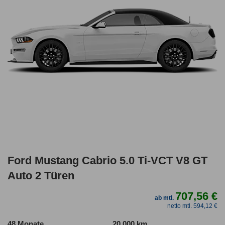
Ford Mustang Cabrio 5.0 Ti-VCT V8 GT
Auto 2 Türen
707,56 €
ab mtl.
netto mtl. 594,12 €
48 Monate
20.000 km