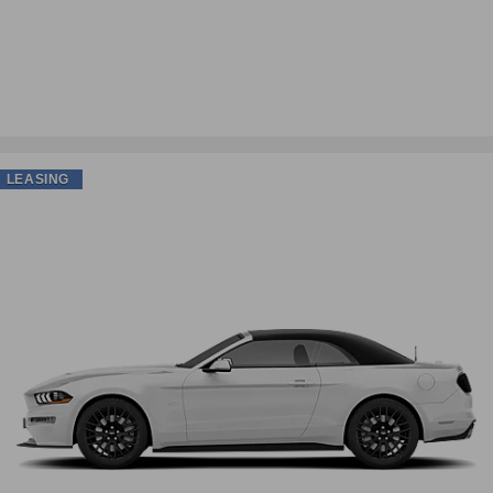
LEASING