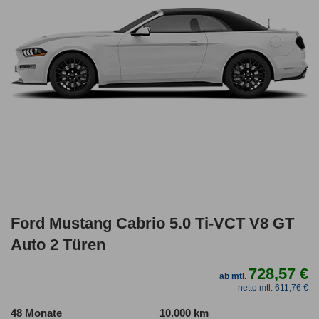
Ford Mustang Cabrio 5.0 Ti-VCT V8 GT
Auto 2 Türen
728,57 €
ab mtl.
netto mtl. 611,76 €
48 Monate
10.000 km