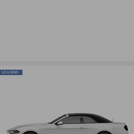
LEASING