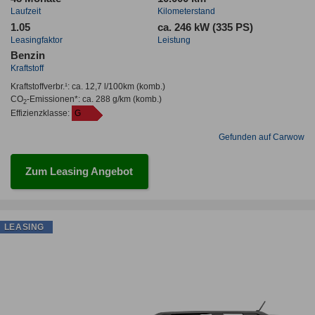
Laufzeit
Kilometerstand
1.05
ca. 246 kW (335 PS)
Leasingfaktor
Leistung
Benzin
Kraftstoff
Kraftstoffverbr.¹:
ca. 12,7 l/100km
(komb.)
CO
-Emissionen*
:
ca. 288 g/km
(komb.)
2
Effizienzklasse:
G
Gefunden auf Carwow
Zum Leasing Angebot
LEASING