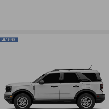
LEASING