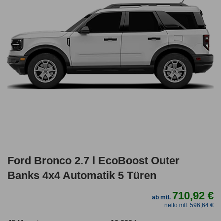
Ford Bronco 2.7 l EcoBoost Outer
Banks 4x4 Automatik 5 Türen
710,92 €
ab mtl.
netto mtl. 596,64 €