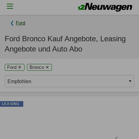
Ford
Ford Bronco Kauf Angebote, Leasing
Angebote und Auto Abo
Ford ✕
Bronco ✕
LEASING