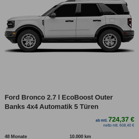
Ford Bronco 2.7 l EcoBoost Outer
Banks 4x4 Automatik 5 Türen
724,37 €
ab mtl.
netto mtl. 608,40 €
48 Monate
10.000 km