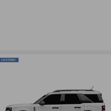
LEASING