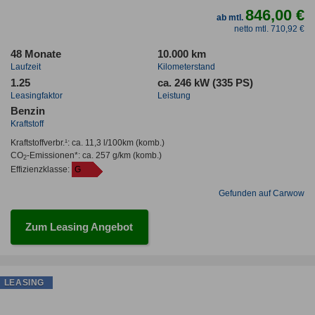
846,00 €
ab mtl.
netto mtl. 710,92 €
48 Monate
10.000 km
Laufzeit
Kilometerstand
1.25
ca. 246 kW (335 PS)
Leasingfaktor
Leistung
Benzin
Kraftstoff
Kraftstoffverbr.¹:
ca. 11,3 l/100km
(komb.)
CO
-Emissionen*
:
ca. 257 g/km
(komb.)
2
Effizienzklasse:
G
Gefunden auf Carwow
Zum Leasing Angebot
LEASING