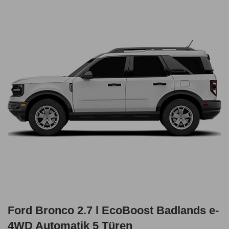
Ford Bronco 2.7 l EcoBoost Badlands e-
4WD Automatik 5 Türen