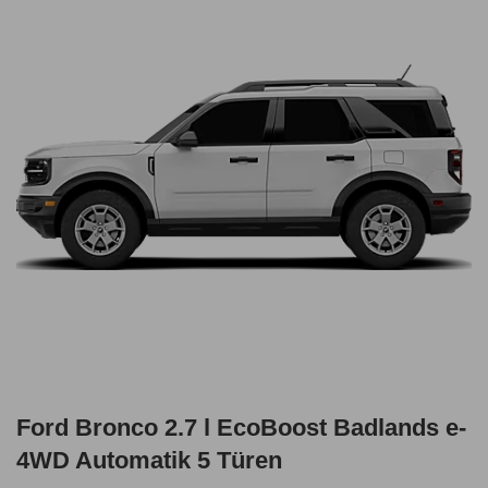
Ford Bronco 2.7 l EcoBoost Badlands e-
4WD Automatik 5 Türen