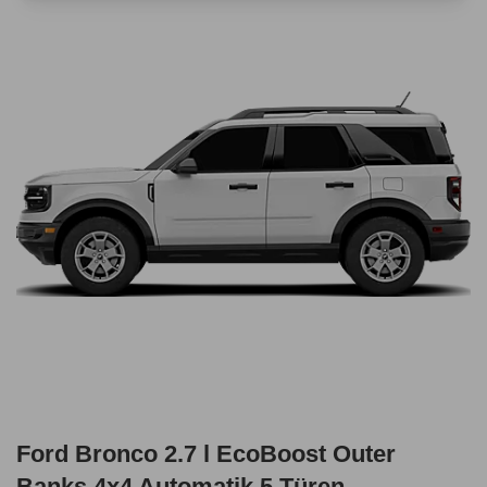
Ford Bronco 2.7 l EcoBoost Outer
Banks 4x4 Automatik 5 Türen