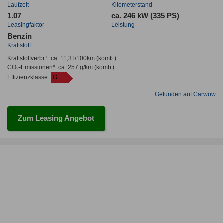
Laufzeit
Kilometerstand
1.07
ca. 246 kW (335 PS)
Leasingfaktor
Leistung
Benzin
Kraftstoff
Kraftstoffverbr.¹:
ca. 11,3 l/100km
(komb.)
CO
-Emissionen*
:
ca. 257 g/km
(komb.)
2
Effizienzklasse:
G
Gefunden auf Carwow
Zum Leasing Angebot