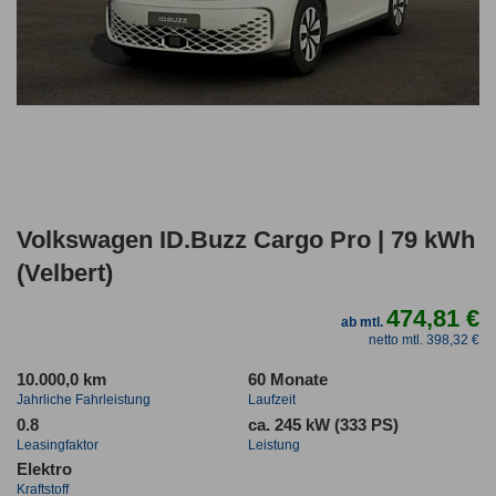
Volkswagen ID.Buzz Cargo Pro | 79 kWh
(Velbert)
474,81 €
ab mtl.
netto mtl. 398,32 €
10.000,0 km
60 Monate
Jahrliche Fahrleistung
Laufzeit
0.8
ca. 245 kW (333 PS)
Leasingfaktor
Leistung
Elektro
Kraftstoff