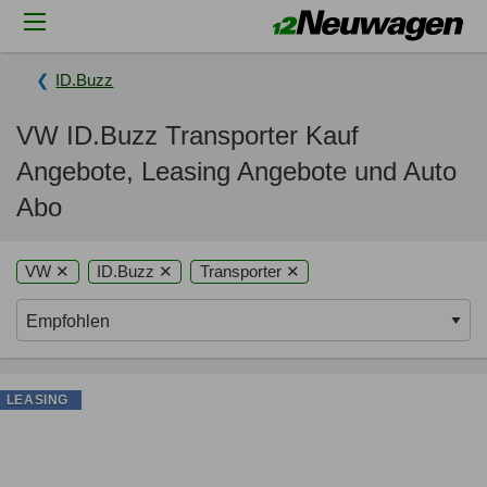
ID.Buzz
VW ID.Buzz Transporter Kauf
Angebote, Leasing Angebote und Auto
Abo
VW ✕
ID.Buzz ✕
Transporter ✕
LEASING