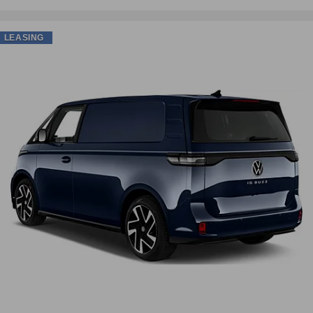
LEASING