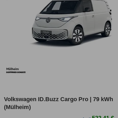
Volkswagen ID.Buzz Cargo Pro | 79 kWh
(Mülheim)
522,41 €