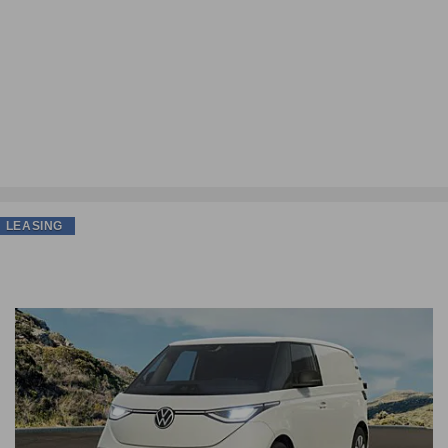
LEASING