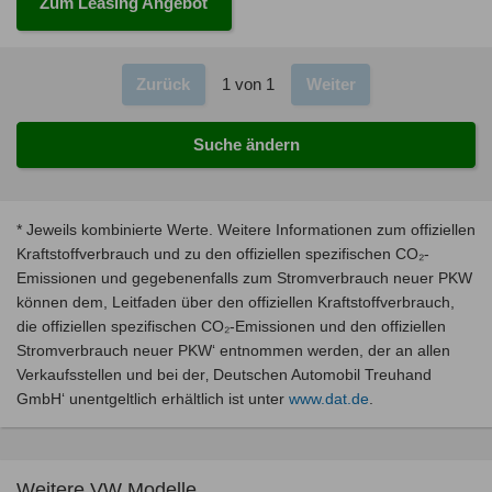
Zum Leasing Angebot
Zurück
1 von 1
Weiter
Suche ändern
* Jeweils kombinierte Werte. Weitere Informationen zum offiziellen
Kraftstoffverbrauch und zu den offiziellen spezifischen CO₂-
Emissionen und gegebenenfalls zum Stromverbrauch neuer PKW
können dem, Leitfaden über den offiziellen Kraftstoffverbrauch,
die offiziellen spezifischen CO₂-Emissionen und den offiziellen
Stromverbrauch neuer PKW‘ entnommen werden, der an allen
Verkaufsstellen und bei der‚ Deutschen Automobil Treuhand
GmbH‘ unentgeltlich erhältlich ist unter
www.dat.de
.
Weitere VW Modelle