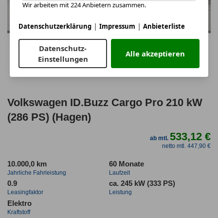
Wir arbeiten mit 224 Anbietern zusammen.
|
|
Datenschutzerklärung
Impressum
Anbieterliste
Datenschutz-
Alle akzeptieren
Einstellungen
Volkswagen ID.Buzz Cargo Pro 210 kW
(286 PS) (Hagen)
533,12 €
ab mtl.
netto mtl. 447,90 €
10.000,0 km
60 Monate
Jahrliche Fahrleistung
Laufzeit
0.9
ca. 245 kW (333 PS)
Leasingfaktor
Leistung
Elektro
Kraftstoff