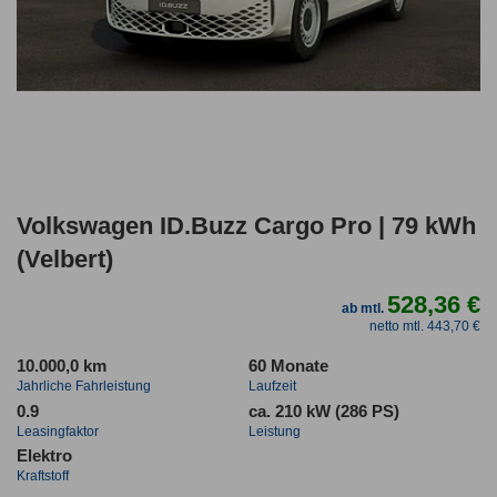
Volkswagen ID.Buzz Cargo Pro | 79 kWh
(Velbert)
528,36 €
ab mtl.
netto mtl. 443,70 €
10.000,0 km
60 Monate
Jahrliche Fahrleistung
Laufzeit
0.9
ca. 210 kW (286 PS)
Leasingfaktor
Leistung
Elektro
Kraftstoff