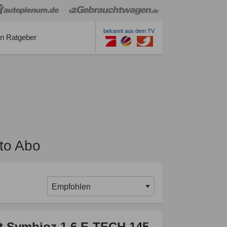
bekannt aus dem TV
n Ratgeber
to Abo
t Symbioz 1.6 E-TECH 145