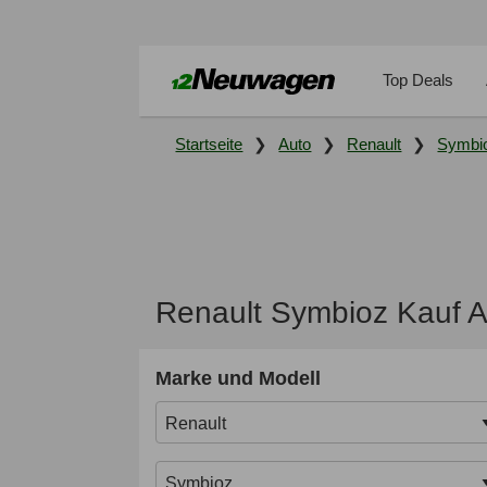
Top Deals
Startseite
Auto
Renault
Symbi
Renault Symbioz Kauf 
Marke und Modell