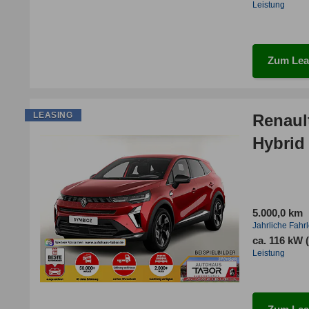
Leistung
Zum Lea
LEASING
Renaul
Hybrid
5.000,0 km
Jahrliche Fahr
ca. 116 kW 
Leistung