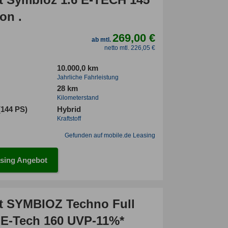
on .
269,00 €
ab mtl.
netto mtl. 226,05 €
10.000,0 km
Jahrliche Fahrleistung
28 km
Kilometerstand
(144 PS)
Hybrid
Kraftstoff
Gefunden auf mobile.de Leasing
sing Angebot
t SYMBIOZ Techno Full
 E-Tech 160 UVP-11%*