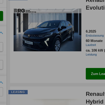
Evoluti
6.2025
Erstzulassung
60 Monate
Laufzeit
ca. 106 kW 
Leistung
Zum Lea
LEASING
Renaul
Hybrid