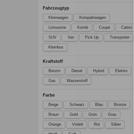
Fahrzeugtyp
Kleinwagen
Kompaktwagen
Limousine
Kombi
Coupé
Cabrio
SUV
Van
Pick Up
Transporter
Kleinbus
Kraftstoff
Benzin
Diesel
Hybrid
Elektro
Gas
Wasserstoff
Farbe
Beige
Schwarz
Blau
Bronze
Braun
Gold
Grün
Grau
Orange
Violett
Rot
Silber