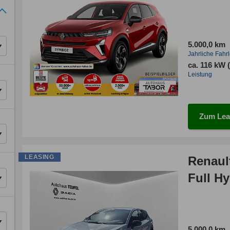
5.000,0 km
Jahrliche Fahr
ca. 116 kW 
Leistung
Zum Lea
LEASING
Renaul
Full Hy
5.000,0 km