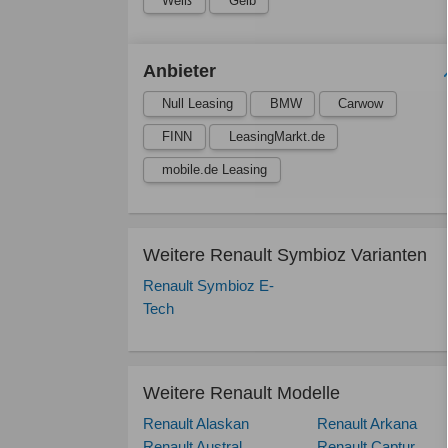
Weiß
Gelb
Anbieter
Null Leasing
BMW
Carwow
FINN
LeasingMarkt.de
mobile.de Leasing
Weitere Renault Symbioz Varianten
Renault Symbioz E-
Tech
Weitere Renault Modelle
Renault Alaskan
Renault Arkana
Renault Austral
Renault Captur