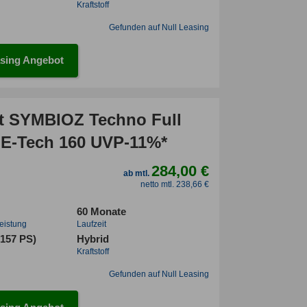
Kraftstoff
Gefunden auf Null Leasing
sing Angebot
t SYMBIOZ Techno Full
 E-Tech 160 UVP-11%*
284,00 €
ab mtl.
netto mtl. 238,66 €
60 Monate
leistung
Laufzeit
(157 PS)
Hybrid
Kraftstoff
Gefunden auf Null Leasing