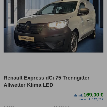
Renault Express dCi 75 Trenngitter
Allwetter Klima LED
169,00 €
ab mtl.
netto mtl. 142,02 €