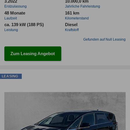
3.2022
10.000,0 km
Erstzulassung
Jahrliche Fahrleistung
48 Monate
161 km
Laufzeit
Kilometerstand
ca. 139 kW (188 PS)
Diesel
Leistung
Kraftstoff
Gefunden auf Null Leasing
Zum Leasing Angebot
LEASING