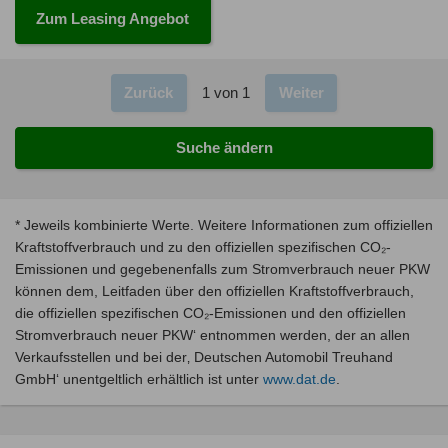
Zum Leasing Angebot
Zurück
1 von 1
Weiter
Suche ändern
* Jeweils kombinierte Werte. Weitere Informationen zum offiziellen
Kraftstoffverbrauch und zu den offiziellen spezifischen CO₂-
Emissionen und gegebenenfalls zum Stromverbrauch neuer PKW
können dem, Leitfaden über den offiziellen Kraftstoffverbrauch,
die offiziellen spezifischen CO₂-Emissionen und den offiziellen
Stromverbrauch neuer PKW‘ entnommen werden, der an allen
Verkaufsstellen und bei der‚ Deutschen Automobil Treuhand
GmbH‘ unentgeltlich erhältlich ist unter
www.dat.de
.