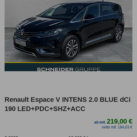
Renault Espace V INTENS 2.0 BLUE dCi
190 LED+PDC+SHZ+ACC
219,00 €
ab mtl.
netto mtl. 184,03 €