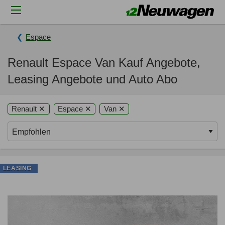
Espace
Renault Espace Van Kauf Angebote,
Leasing Angebote und Auto Abo
Renault ✕
Espace ✕
Van ✕
LEASING