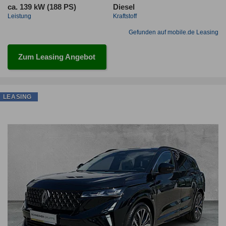
ca. 139 kW (188 PS)
Diesel
Leistung
Kraftstoff
Gefunden auf mobile.de Leasing
Zum Leasing Angebot
LEASING