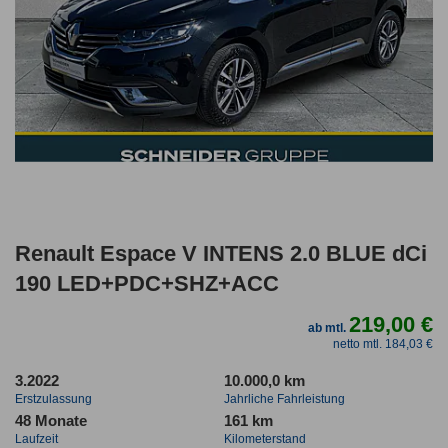
Renault Espace V INTENS 2.0 BLUE dCi
190 LED+PDC+SHZ+ACC
219,00 €
ab mtl.
netto mtl. 184,03 €
3.2022
10.000,0 km
Erstzulassung
Jahrliche Fahrleistung
48 Monate
161 km
Laufzeit
Kilometerstand