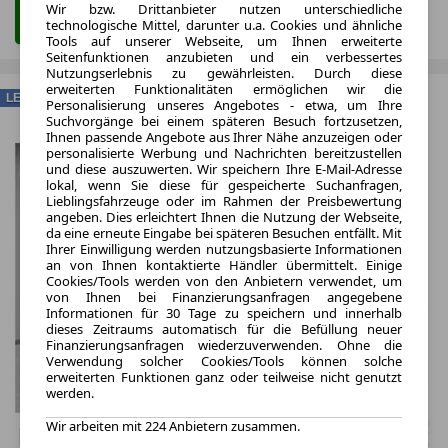
Wir bzw. Drittanbieter nutzen unterschiedliche
Zum Leasing Angebot
technologische Mittel, darunter u.a. Cookies und ähnliche
Tools auf unserer Webseite, um Ihnen erweiterte
Seitenfunktionen anzubieten und ein verbessertes
Nutzungserlebnis zu gewährleisten. Durch diese
erweiterten Funktionalitäten ermöglichen wir die
LEASING
Personalisierung unseres Angebotes - etwa, um Ihre
Suchvorgänge bei einem späteren Besuch fortzusetzen,
Ihnen passende Angebote aus Ihrer Nähe anzuzeigen oder
personalisierte Werbung und Nachrichten bereitzustellen
und diese auszuwerten. Wir speichern Ihre E-Mail-Adresse
lokal, wenn Sie diese für gespeicherte Suchanfragen,
Lieblingsfahrzeuge oder im Rahmen der Preisbewertung
angeben. Dies erleichtert Ihnen die Nutzung der Webseite,
da eine erneute Eingabe bei späteren Besuchen entfällt. Mit
Ihrer Einwilligung werden nutzungsbasierte Informationen
an von Ihnen kontaktierte Händler übermittelt. Einige
Cookies/Tools werden von den Anbietern verwendet, um
von Ihnen bei Finanzierungsanfragen angegebene
Informationen für 30 Tage zu speichern und innerhalb
dieses Zeitraums automatisch für die Befüllung neuer
Finanzierungsanfragen wiederzuverwenden. Ohne die
Verwendung solcher Cookies/Tools können solche
erweiterten Funktionen ganz oder teilweise nicht genutzt
werden.
Wir arbeiten mit 224 Anbietern zusammen.