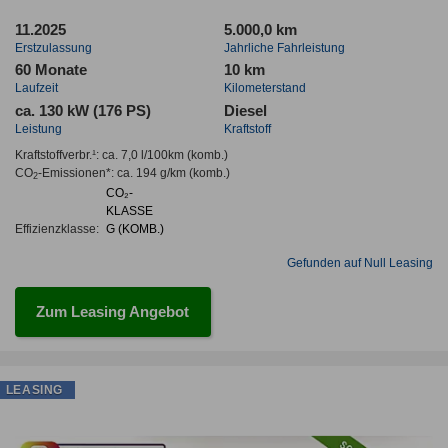
11.2025
5.000,0 km
Erstzulassung
Jahrliche Fahrleistung
60 Monate
10 km
Laufzeit
Kilometerstand
ca. 130 kW (176 PS)
Diesel
Leistung
Kraftstoff
Kraftstoffverbr.¹:
ca. 7,0 l/100km
(komb.)
CO
-Emissionen*
:
ca. 194 g/km
(komb.)
2
CO₂-
KLASSE
Effizienzklasse:
G (KOMB.)
Gefunden auf Null Leasing
Zum Leasing Angebot
LEASING