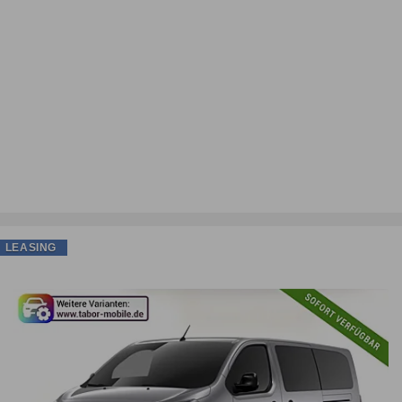
LEASING