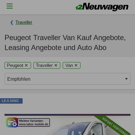
Traveller
Peugeot Traveller Van Kauf Angebote,
Leasing Angebote und Auto Abo
Peugeot ✕
Traveller ✕
Van ✕
LEASING