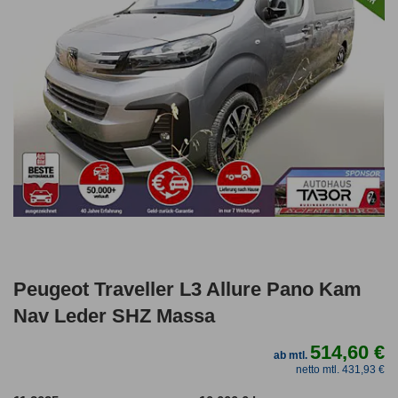
Peugeot Traveller L3 Allure Pano Kam
Nav Leder SHZ Massa
514,60 €
ab mtl.
netto mtl. 431,93 €