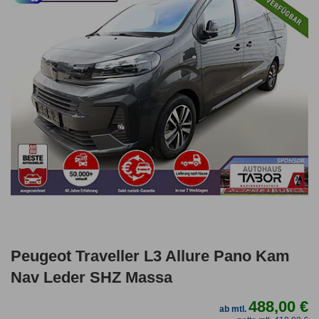
Peugeot Traveller L3 Allure Pano Kam
Nav Leder SHZ Massa
488,00 €
ab mtl.