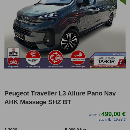
Peugeot Traveller L3 Allure Pano Nav
AHK Massage SHZ BT
499,00 €
ab mtl.
netto mtl. 419,33 €