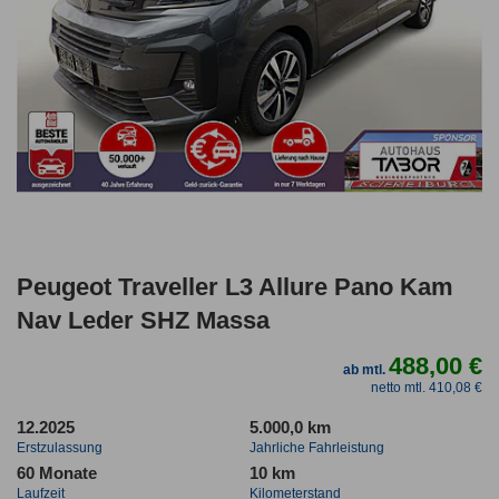
Peugeot Traveller L3 Allure Pano Kam
Nav Leder SHZ Massa
488,00 €
ab mtl.
netto mtl. 410,08 €
12.2025
5.000,0 km
Erstzulassung
Jahrliche Fahrleistung
60 Monate
10 km
Laufzeit
Kilometerstand