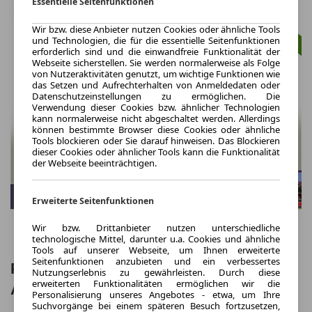
Essentielle Seitenfunktionen
Wir bzw. diese Anbieter nutzen Cookies oder ähnliche Tools
und Technologien, die für die essentielle Seitenfunktionen
erforderlich sind und die einwandfreie Funktionalität der
Webseite sicherstellen. Sie werden normalerweise als Folge
von Nutzeraktivitäten genutzt, um wichtige Funktionen wie
das Setzen und Aufrechterhalten von Anmeldedaten oder
Datenschutzeinstellungen zu ermöglichen. Die
Verwendung dieser Cookies bzw. ähnlicher Technologien
kann normalerweise nicht abgeschaltet werden. Allerdings
können bestimmte Browser diese Cookies oder ähnliche
Tools blockieren oder Sie darauf hinweisen. Das Blockieren
dieser Cookies oder ähnlicher Tools kann die Funktionalität
der Webseite beeinträchtigen.
Erweiterte Seitenfunktionen
Wir bzw. Drittanbieter nutzen unterschiedliche
technologische Mittel, darunter u.a. Cookies und ähnliche
Tools auf unserer Webseite, um Ihnen erweiterte
Seitenfunktionen anzubieten und ein verbessertes
Peugeot Traveller L3 Allure Pano Nav
Nutzungserlebnis zu gewährleisten. Durch diese
erweiterten Funktionalitäten ermöglichen wir die
AHK Massage SHZ BT
Personalisierung unseres Angebotes - etwa, um Ihre
Suchvorgänge bei einem späteren Besuch fortzusetzen,