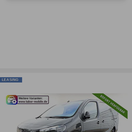
LEASING