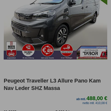
Peugeot Traveller L3 Allure Pano Kam
Nav Leder SHZ Massa
488,00 €
ab mtl.
netto mtl. 410,08 €