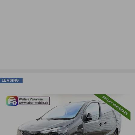
LEASING