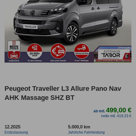
Peugeot Traveller L3 Allure Pano Nav
AHK Massage SHZ BT
499,00 €
ab mtl.
netto mtl. 419,33 €
12.2025
5.000,0 km
Erstzulassung
Jahrliche Fahrleistung