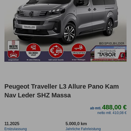
Peugeot Traveller L3 Allure Pano Kam
Nav Leder SHZ Massa
488,00 €
ab mtl.
netto mtl. 410,08 €
11.2025
5.000,0 km
Erstzulassung
Jahrliche Fahrleistung