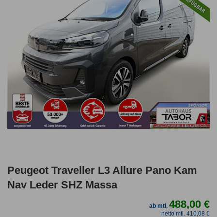
Peugeot Traveller L3 Allure Pano Kam
Nav Leder SHZ Massa
488,00 €
ab mtl.
netto mtl. 410,08 €