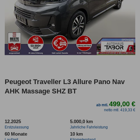
Peugeot Traveller L3 Allure Pano Nav
AHK Massage SHZ BT
499,00 €
ab mtl.
netto mtl. 419,33 €
12.2025
5.000,0 km
Erstzulassung
Jahrliche Fahrleistung
60 Monate
10 km
Laufzeit
Kilometerstand