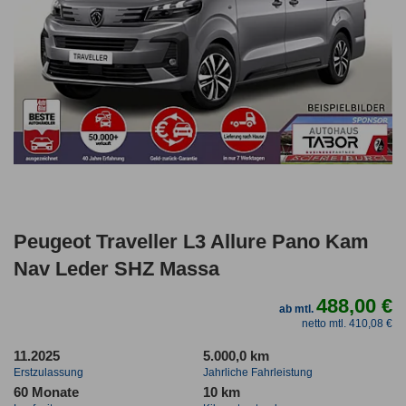
Peugeot Traveller L3 Allure Pano Kam
Nav Leder SHZ Massa
488,00 €
ab mtl.
netto mtl. 410,08 €
11.2025
5.000,0 km
Erstzulassung
Jahrliche Fahrleistung
60 Monate
10 km