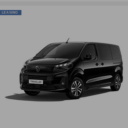
LEASING