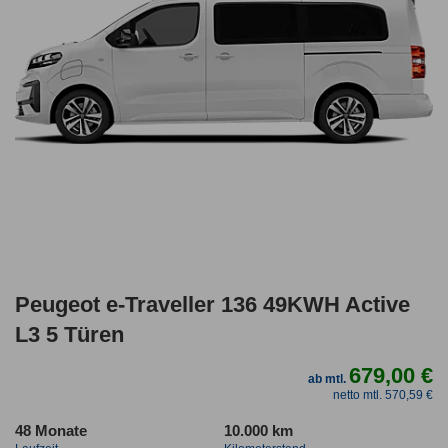
Peugeot e-Traveller 136 49KWH Active
L3 5 Türen
679,00 €
ab mtl.
netto mtl. 570,59 €
48 Monate
10.000 km