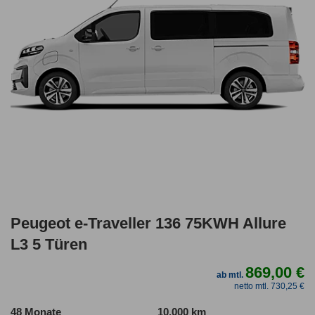
Peugeot e-Traveller 136 75KWH Allure
L3 5 Türen
869,00 €
ab mtl.
netto mtl. 730,25 €
48 Monate
10.000 km