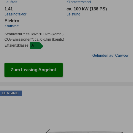
Laufzeit
Kilometerstand
1.41
ca. 100 kW (136 PS)
Leasingfaktor
Leistung
Elektro
Kraftstoff
Stromverbr.¹:
ca. kWh/100km
(komb.)
CO
-Emissionen*
:
ca. 0 g/km
(komb.)
2
Effizienzklasse:
A
Gefunden auf Carwow
Zum Leasing Angebot
LEASING