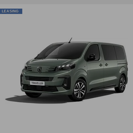
LEASING