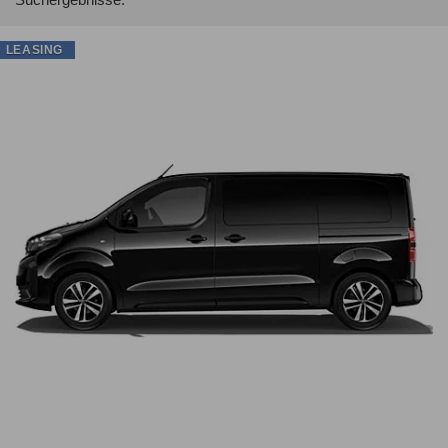
LEASING