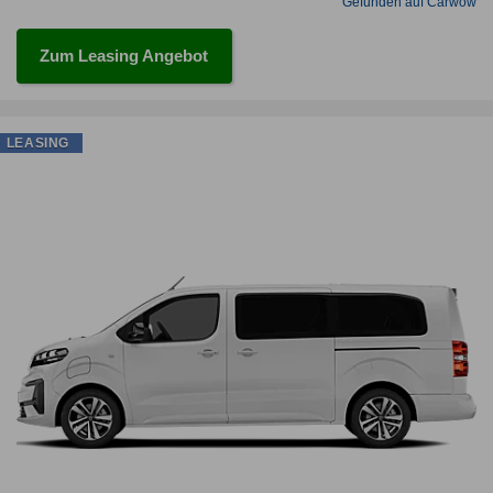
Gefunden auf Carwow
Zum Leasing Angebot
LEASING