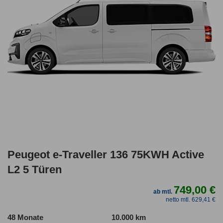
Peugeot e-Traveller 136 75KWH Active
L2 5 Türen
749,00 €
ab mtl.
netto mtl. 629,41 €
48 Monate
10.000 km