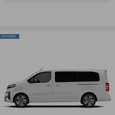
LEASING