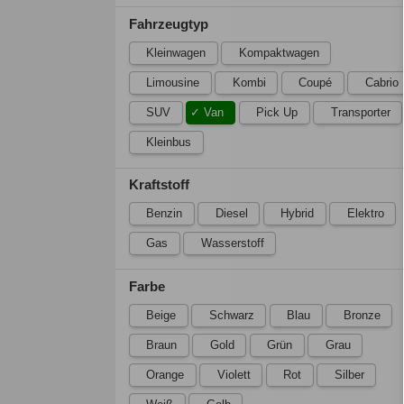
Fahrzeugtyp
Kleinwagen
Kompaktwagen
Limousine
Kombi
Coupé
Cabrio
SUV
Van
Pick Up
Transporter
Kleinbus
Kraftstoff
Benzin
Diesel
Hybrid
Elektro
Gas
Wasserstoff
Farbe
Beige
Schwarz
Blau
Bronze
Braun
Gold
Grün
Grau
Orange
Violett
Rot
Silber