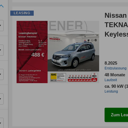
LEASING
Nissan
TEKNA
Keyles
8.2025
Erstzulassung
48 Monate
Laufzeit
ca. 90 kW (
Leistung
Zum Lea