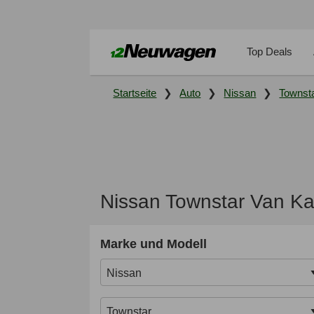
Top Deals
Startseite
Auto
Nissan
Townst
Nissan Townstar Van Ka
Marke und Modell