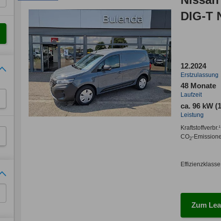
DIG-T
12.2024
Erstzulassung
48 Monate
Laufzeit
ca. 96 kW (
Leistung
Kraftstoffverbr.¹
CO
-Emission
2
Effizienzklasse
Zum Lea