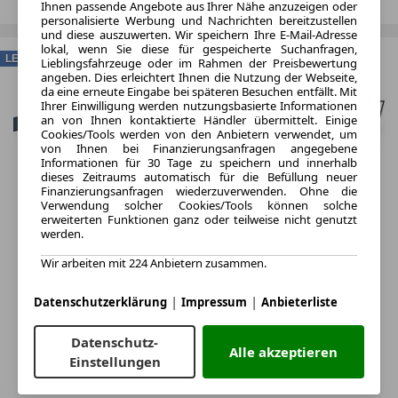
Ihnen passende Angebote aus Ihrer Nähe anzuzeigen oder
personalisierte Werbung und Nachrichten bereitzustellen
und diese auszuwerten. Wir speichern Ihre E-Mail-Adresse
lokal, wenn Sie diese für gespeicherte Suchanfragen,
LEASING
Lieblingsfahrzeuge oder im Rahmen der Preisbewertung
angeben. Dies erleichtert Ihnen die Nutzung der Webseite,
da eine erneute Eingabe bei späteren Besuchen entfällt. Mit
Ihrer Einwilligung werden nutzungsbasierte Informationen
an von Ihnen kontaktierte Händler übermittelt. Einige
Cookies/Tools werden von den Anbietern verwendet, um
von Ihnen bei Finanzierungsanfragen angegebene
Informationen für 30 Tage zu speichern und innerhalb
dieses Zeitraums automatisch für die Befüllung neuer
Finanzierungsanfragen wiederzuverwenden. Ohne die
Verwendung solcher Cookies/Tools können solche
erweiterten Funktionen ganz oder teilweise nicht genutzt
werden.
Wir arbeiten mit 224 Anbietern zusammen.
|
|
Datenschutzerklärung
Impressum
Anbieterliste
Datenschutz-
Alle akzeptieren
Einstellungen