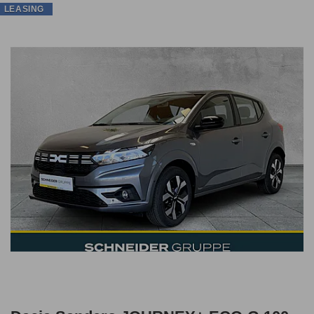
LEASING