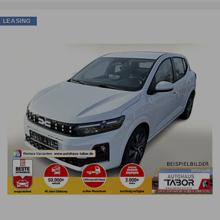
LEASING