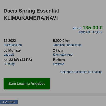
Dacia Spring Essential
KLIMA/KAMERA/NAVI
135,00 €
ab mtl.
netto mtl. 113,45 €
12.2022
5.000,0 km
Erstzulassung
Jahrliche Fahrleistung
60 Monate
24 km
Laufzeit
Kilometerstand
ca. 33 kW (44 PS)
Elektro
Leistung
Kraftstoff
Gefunden auf mobile.de Leasing
Zum Leasing Angebot
LEASING