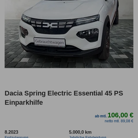
Dacia Spring Electric Essential 45 PS
Einparkhilfe
106,00 €
ab mtl.
netto mtl. 89,08 €
8.2023
5.000,0 km
Erstzulassung
Jahrliche Fahrleistung