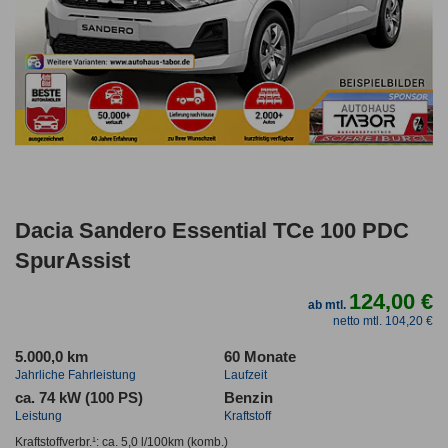
Dacia Sandero Essential TCe 100 PDC
SpurAssist
124,00 €
ab mtl.
netto mtl. 104,20 €
5.000,0 km
60 Monate
Jahrliche Fahrleistung
Laufzeit
ca. 74 kW (100 PS)
Benzin
Leistung
Kraftstoff
Kraftstoffverbr.¹:
ca. 5,0 l/100km
(komb.)