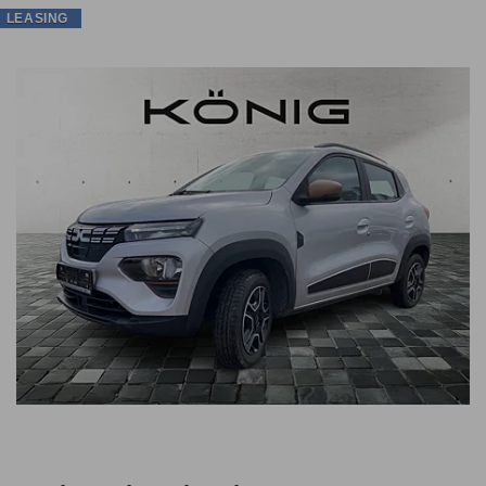
LEASING