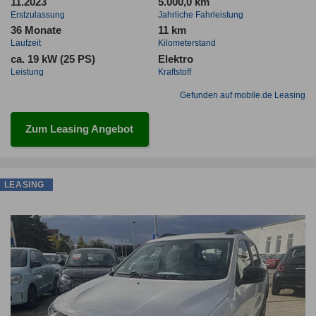
11.2023
5.000,0 km
Erstzulassung
Jahrliche Fahrleistung
36 Monate
11 km
Laufzeit
Kilometerstand
ca. 19 kW (25 PS)
Elektro
Leistung
Kraftstoff
Gefunden auf mobile.de Leasing
Zum Leasing Angebot
LEASING