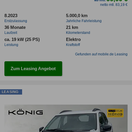
ab mtl.
netto mtl. 83,19 €
8.2023
5.000,0 km
Erstzulassung
Jahrliche Fahrleistung
36 Monate
21 km
Laufzeit
Kilometerstand
ca. 19 kW (25 PS)
Elektro
Leistung
Kraftstoff
Gefunden auf mobile.de Leasing
Zum Leasing Angebot
LEASING