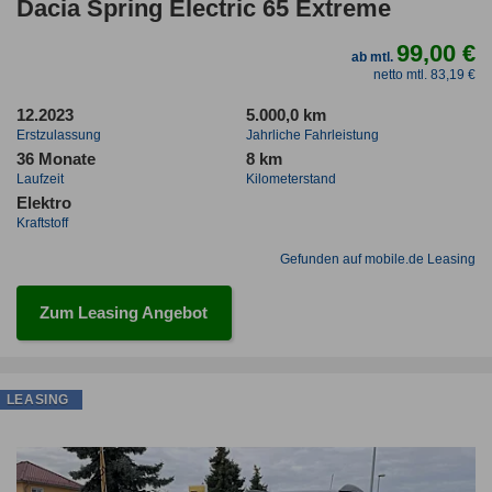
Dacia Spring Electric 65 Extreme
99,00 €
ab mtl.
netto mtl. 83,19 €
12.2023
5.000,0 km
Erstzulassung
Jahrliche Fahrleistung
36 Monate
8 km
Laufzeit
Kilometerstand
Elektro
Kraftstoff
Gefunden auf mobile.de Leasing
Zum Leasing Angebot
LEASING