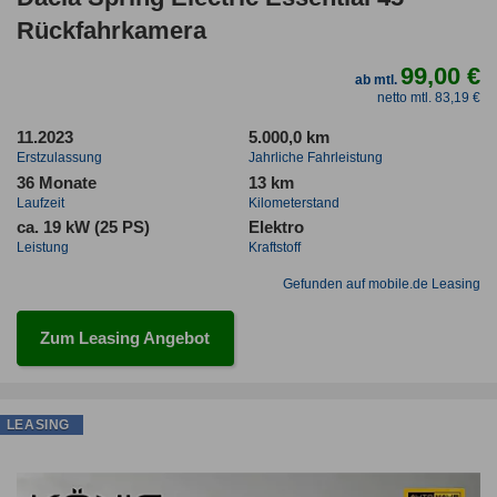
Rückfahrkamera
99,00 €
ab mtl.
netto mtl. 83,19 €
11.2023
5.000,0 km
Erstzulassung
Jahrliche Fahrleistung
36 Monate
13 km
Laufzeit
Kilometerstand
ca. 19 kW (25 PS)
Elektro
Leistung
Kraftstoff
Gefunden auf mobile.de Leasing
Zum Leasing Angebot
LEASING