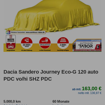
Dacia Sandero Journey Eco-G 120 auto
PDC vo/hi SHZ PDC
163,00 €
ab mtl.
netto mtl. 136,97 €
5.000,0 km
60 Monate