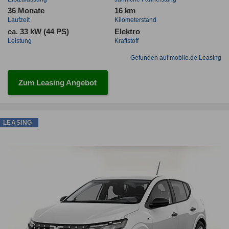
36 Monate
16 km
Laufzeit
Kilometerstand
ca. 33 kW (44 PS)
Elektro
Leistung
Kraftstoff
Gefunden auf mobile.de Leasing
Zum Leasing Angebot
LEASING