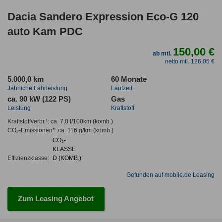
Dacia Sandero Expression Eco-G 120
auto Kam PDC
150,00 €
ab mtl.
netto mtl. 126,05 €
5.000,0 km
60 Monate
Jahrliche Fahrleistung
Laufzeit
ca. 90 kW (122 PS)
Gas
Leistung
Kraftstoff
Kraftstoffverbr.¹:
ca. 7,0 l/100km
(komb.)
CO
-Emissionen*
:
ca. 116 g/km
(komb.)
2
CO₂-
KLASSE
Effizienzklasse:
D (KOMB.)
Gefunden auf mobile.de Leasing
Zum Leasing Angebot