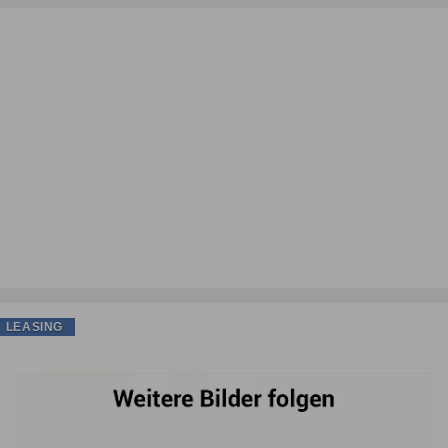
LEASING