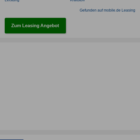
Leistung
Kraftstoff
Gefunden auf mobile.de Leasing
Zum Leasing Angebot