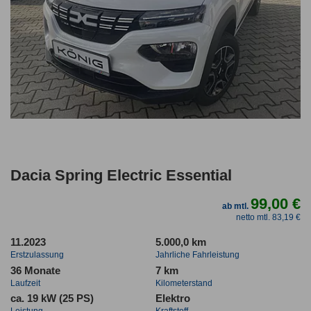
Dacia Spring Electric Essential
99,00 €
ab mtl.
netto mtl. 83,19 €
11.2023
5.000,0 km
Erstzulassung
Jahrliche Fahrleistung
36 Monate
7 km
Laufzeit
Kilometerstand
ca. 19 kW (25 PS)
Elektro