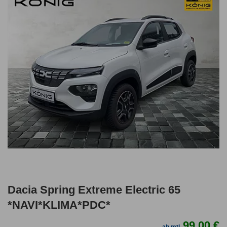
Dacia Spring Extreme Electric 65
*NAVI*KLIMA*PDC*
99,00 €