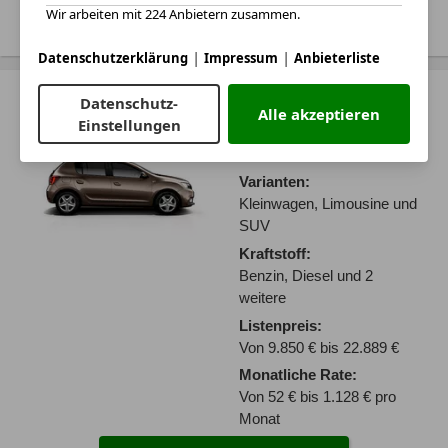
Treffer anzeigen
Wir arbeiten mit 224 Anbietern zusammen.
|
|
Datenschutzerklärung
Impressum
Anbieterliste
Dacia Sandero
Datenschutz-
Alle akzeptieren
Einstellungen
Baujahr:
1900 - 2026
Varianten:
Kleinwagen, Limousine und
SUV
Kraftstoff:
Benzin, Diesel und 2
weitere
Listenpreis:
Von 9.850 € bis 22.889 €
Monatliche Rate:
Von 52 € bis 1.128 € pro
Monat