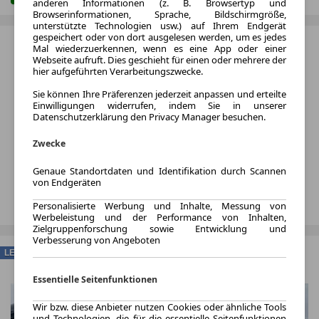
anderen Informationen (z. B. Browsertyp und
Browserinformationen, Sprache, Bildschirmgröße,
unterstützte Technologien usw.) auf Ihrem Endgerät
gespeichert oder von dort ausgelesen werden, um es jedes
Mal wiederzuerkennen, wenn es eine App oder einer
Webseite aufruft. Dies geschieht für einen oder mehrere der
hier aufgeführten Verarbeitungszwecke.
Sie können Ihre Präferenzen jederzeit anpassen und erteilte
Einwilligungen widerrufen, indem Sie in unserer
Datenschutzerklärung den Privacy Manager besuchen.
Zwecke
Genaue Standortdaten und Identifikation durch Scannen
von Endgeräten
Personalisierte Werbung und Inhalte, Messung von
Werbeleistung und der Performance von Inhalten,
Zielgruppenforschung sowie Entwicklung und
Verbesserung von Angeboten
LEASING
Essentielle Seitenfunktionen
Wir bzw. diese Anbieter nutzen Cookies oder ähnliche Tools
und Technologien, die für die essentielle Seitenfunktionen