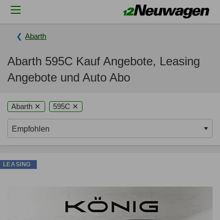
Abarth
Abarth 595C Kauf Angebote, Leasing
Angebote und Auto Abo
Abarth ✕
595C ✕
LEASING