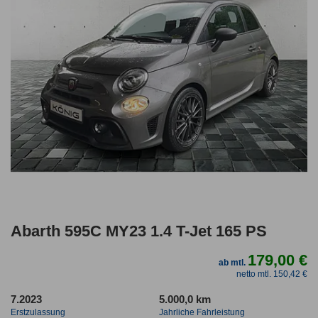
Abarth 595C MY23 1.4 T-Jet 165 PS
179,00 €
ab mtl.
netto mtl. 150,42 €
7.2023
5.000,0 km
Erstzulassung
Jahrliche Fahrleistung