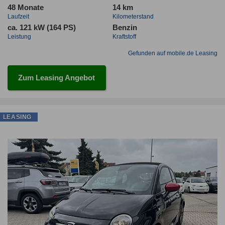
48 Monate
14 km
Laufzeit
Kilometerstand
ca. 121 kW (164 PS)
Benzin
Leistung
Kraftstoff
Gefunden auf mobile.de Leasing
Zum Leasing Angebot
LEASING