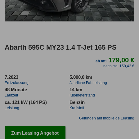
Abarth 595C MY23 1.4 T-Jet 165 PS
179,00 €
ab mtl.
netto mtl. 150,42 €
7.2023
5.000,0 km
Erstzulassung
Jahrliche Fahrleistung
48 Monate
14 km
Laufzeit
Kilometerstand
ca. 121 kW (164 PS)
Benzin
Leistung
Kraftstoff
Gefunden auf mobile.de Leasing
Zum Leasing Angebot