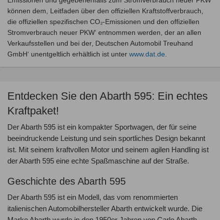
Emissionen und gegebenenfalls zum Stromverbrauch neuer PKW
können dem, Leitfaden über den offiziellen Kraftstoffverbrauch,
die offiziellen spezifischen CO₂-Emissionen und den offiziellen
Stromverbrauch neuer PKW‘ entnommen werden, der an allen
Verkaufsstellen und bei der‚ Deutschen Automobil Treuhand
GmbH‘ unentgeltlich erhältlich ist unter
www.dat.de
.
Entdecken Sie den Abarth 595: Ein echtes
Kraftpaket!
Der Abarth 595 ist ein kompakter Sportwagen, der für seine
beeindruckende Leistung und sein sportliches Design bekannt
ist. Mit seinem kraftvollen Motor und seinem agilen Handling ist
der Abarth 595 eine echte Spaßmaschine auf der Straße.
Geschichte des Abarth 595
Der Abarth 595 ist ein Modell, das vom renommierten
italienischen Automobilhersteller Abarth entwickelt wurde. Die
Marke Abarth wurde in den 1950er Jahren von Carlo Abarth