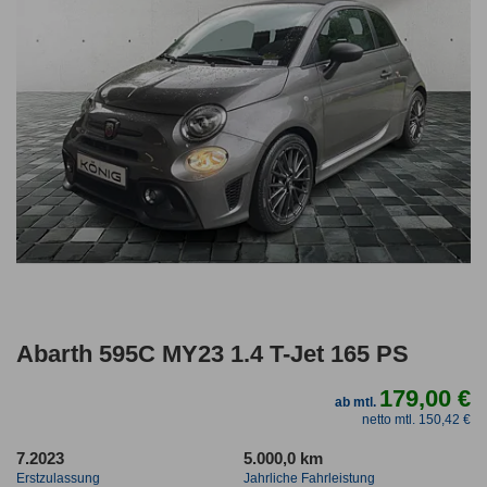
Abarth 595C MY23 1.4 T-Jet 165 PS
179,00 €
ab mtl.
netto mtl. 150,42 €
7.2023
5.000,0 km
Erstzulassung
Jahrliche Fahrleistung