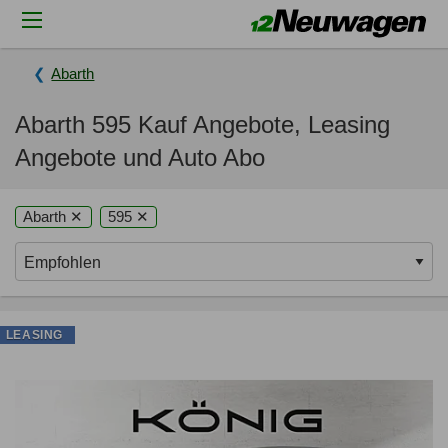
Abarth
Abarth 595 Kauf Angebote, Leasing
Angebote und Auto Abo
Abarth ✕
595 ✕
LEASING