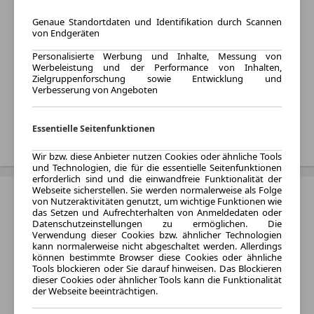
Kraftstoff:
Elektro
Genaue Standortdaten und Identifikation durch Scannen
von Endgeräten
Listenpreis:
Von 59.600 € bis 72.600 €
Personalisierte Werbung und Inhalte, Messung von
Werbeleistung und der Performance von Inhalten,
Monatliche Rate:
Zielgruppenforschung sowie Entwicklung und
Von 472 € bis 1.076 € pro
Verbesserung von Angeboten
Monat
Essentielle Seitenfunktionen
Treffer anzeigen
Wir bzw. diese Anbieter nutzen Cookies oder ähnliche Tools
und Technologien, die für die essentielle Seitenfunktionen
erforderlich sind und die einwandfreie Funktionalität der
Webseite sicherstellen. Sie werden normalerweise als Folge
Xpeng P7
von Nutzeraktivitäten genutzt, um wichtige Funktionen wie
das Setzen und Aufrechterhalten von Anmeldedaten oder
Datenschutzeinstellungen zu ermöglichen. Die
Verwendung dieser Cookies bzw. ähnlicher Technologien
kann normalerweise nicht abgeschaltet werden. Allerdings
können bestimmte Browser diese Cookies oder ähnliche
Tools blockieren oder Sie darauf hinweisen. Das Blockieren
dieser Cookies oder ähnlicher Tools kann die Funktionalität
der Webseite beeinträchtigen.