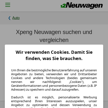
Auto
Xpeng Neuwagen suchen und
vergleichen
Wir verwenden Cookies. Damit Sie
finden, was Sie brauchen.
Um Ihnen die bestmögliche Benutzererfahrung auf unseren
Angeboten zu bieten, verwenden wir und Drittanbieter
Cookies und andere Technologien (beides gemeinsam
nennen wir nachfolgend: „Cookies"), um
Suchen
Geräteinformationen und personenbezogene Daten (z.B. IP
Adressen) zu speichern und darauf zuzugreifen.
Dadurch ist es möglich, personalisierte Werbung
entsprechend Ihren Interessen auszuspielen, unser
Angebot zu optimieren und dessen Verwendung zu
Neue Xpeng nach Modellen