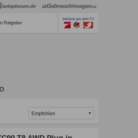
bekannt aus dem TV
n Ratgeber
o
XC90 T8 AWD Plug-in