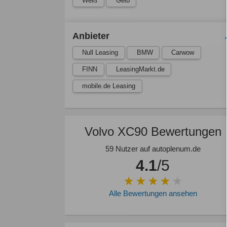
Weiß
Gelb
Anbieter
Null Leasing
BMW
Carwow
FINN
LeasingMarkt.de
mobile.de Leasing
Volvo XC90 Bewertungen
59 Nutzer auf autoplenum.de
4.1
/5
Alle Bewertungen ansehen