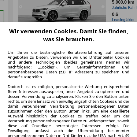
5.000,0 km
Jahrliche Fahr
0.6
Leasingfaktor
Hybrid
Wir verwenden Cookies. Damit Sie finden,
Kraftstoff
was Sie brauchen.
Kraftstoffverbr.¹
CO
-Emission
2
Um Ihnen die bestmögliche Benutzererfahrung auf unseren
Effizienzklasse
Angeboten zu bieten, verwenden wir und Drittanbieter Cookies
und andere Technologien (beides gemeinsam nennen wir
nachfolgend: „Cookies"), um Geräteinformationen und
personenbezogene Daten (z.B. IP Adressen) zu speichern und
darauf zuzugreifen.
Zum Lea
Dadurch ist es möglich, personalisierte Werbung entsprechend
Ihren Interessen auszuspielen, unser Angebot zu optimieren und
dessen Verwendung zu analysieren. Klicken Sie den Button unten
rechts, um dem Einsatz von einwilligungspflichten Cookies und der
damit verbundenen Verarbeitung personenbezogener Daten
zuzustimmen oder den Button unten links, um eine detaillierte
Auswahl hinsichtlich der Cookies zu treffen oder um der
Verarbeitung personenbezogener Daten zu widersprechen, soweit
diese auf Grundlage berechtigter Interessen erfolgt. Die
Einwilligung umfasst auch die Übermittlung bestimmter
personenbezogener Daten in Drittländer, u.a. die USA, nach Art. 49