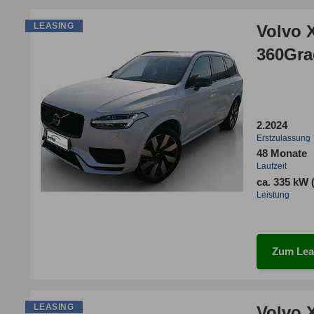
LEASING
Volvo 
360Gra
2.2024
Erstzulassung
48 Monate
Laufzeit
ca. 335 kW 
Leistung
Zum Lea
LEASING
Volvo 