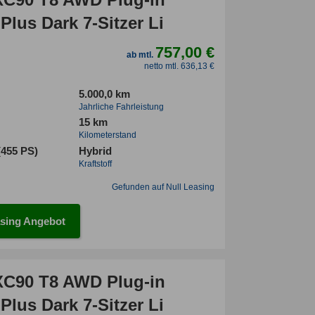
Plus Dark 7-Sitzer Li
757,00 €
ab mtl.
netto mtl. 636,13 €
5.000,0 km
Jahrliche Fahrleistung
15 km
Kilometerstand
(455 PS)
Hybrid
Kraftstoff
Gefunden auf Null Leasing
sing Angebot
XC90 T8 AWD Plug-in
Plus Dark 7-Sitzer Li