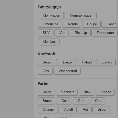
Fahrzeugtyp
Kleinwagen
Kompaktwagen
Limousine
Kombi
Coupé
Cabrio
SUV
Van
Pick Up
Transporter
Kleinbus
Kraftstoff
Benzin
Diesel
Hybrid
Elektro
Gas
Wasserstoff
Farbe
Beige
Schwarz
Blau
Bronze
Braun
Gold
Grün
Grau
Orange
Violett
Rot
Silber