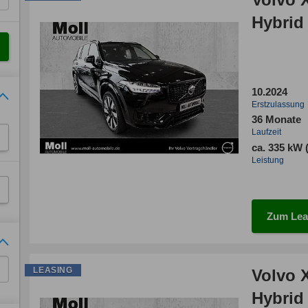
Hybrid 
10.2024
Erstzulassung
36 Monate
Laufzeit
ca. 335 kW 
Leistung
Zum Lea
LEASING
Volvo 
Hybrid 