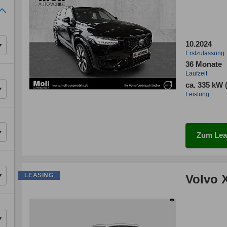
10.2024
Erstzulassung
36 Monate
Laufzeit
ca. 335 kW 
Leistung
Zum Lea
LEASING
Volvo X