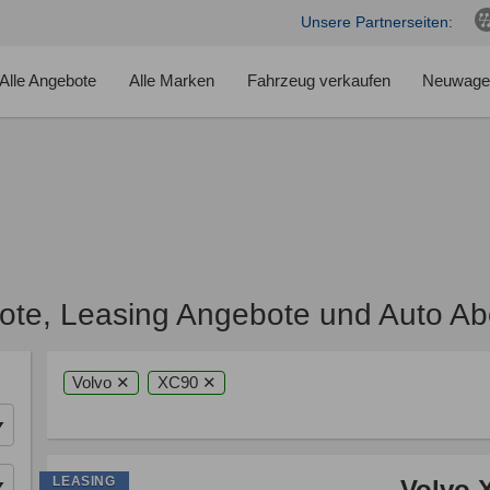
Unsere Partnerseiten:
Alle Angebote
Alle Marken
Fahrzeug verkaufen
Neuwage
ote, Leasing Angebote und Auto Ab
Volvo ✕
XC90 ✕
LEASING
Volvo 