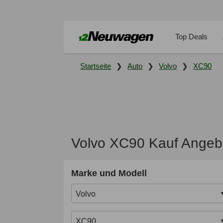
Top Deals
Startseite
Auto
Volvo
XC90
Volvo XC90 Kauf Angeb
Marke und Modell