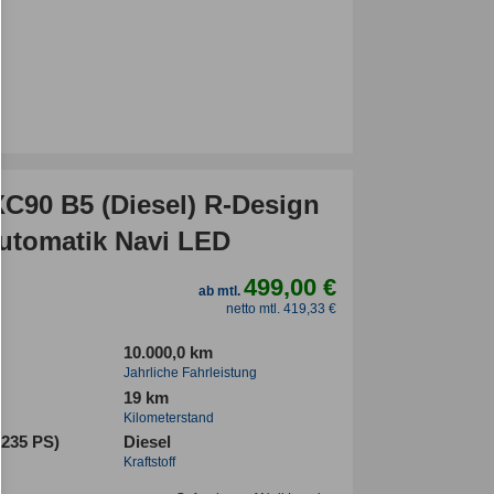
XC90 B5 (Diesel) R-Design
tomatik Navi LED
499,00 €
ab mtl.
netto mtl. 419,33 €
10.000,0 km
Jahrliche Fahrleistung
19 km
Kilometerstand
(235 PS)
Diesel
Kraftstoff