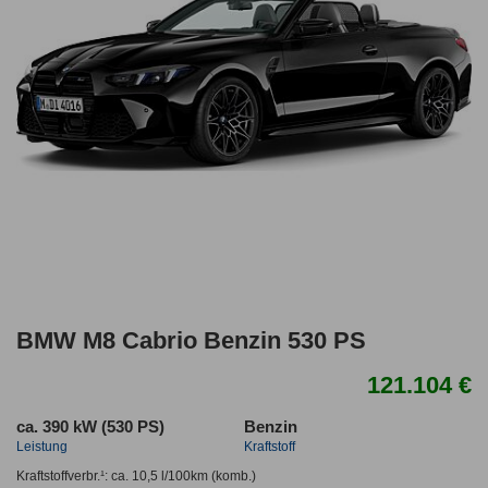
BMW M8 Cabrio Benzin 530 PS
121.104 €
ca. 390 kW (530 PS)
Benzin
Leistung
Kraftstoff
Kraftstoffverbr.¹:
ca. 10,5 l/100km
(komb.)