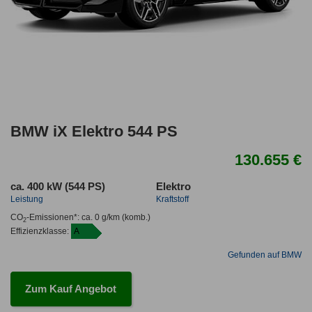
BMW iX Elektro 544 PS
130.655 €
ca. 400 kW (544 PS)
Elektro
Leistung
Kraftstoff
CO
-Emissionen*
:
ca. 0 g/km
(komb.)
2
Effizienzklasse:
A
Gefunden auf BMW
Zum Kauf Angebot