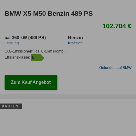
BMW X5 M50 Benzin 489 PS
102.704 €
ca. 360 kW (489 PS)
Benzin
Leistung
Kraftstoff
CO
-Emissionen*
:
ca. 0 g/km
(komb.)
2
Effizienzklasse:
B
Gefunden auf BMW
Zum Kauf Angebot
KAUFEN