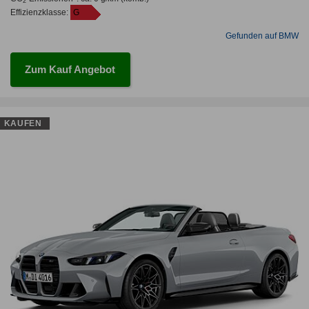
2
Effizienzklasse:
G
Gefunden auf BMW
Zum Kauf Angebot
KAUFEN