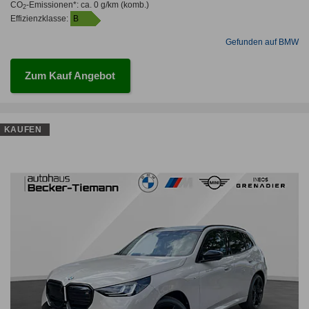
CO
-Emissionen*
:
ca. 0 g/km
(komb.)
2
Effizienzklasse:
B
Gefunden auf BMW
Zum Kauf Angebot
KAUFEN