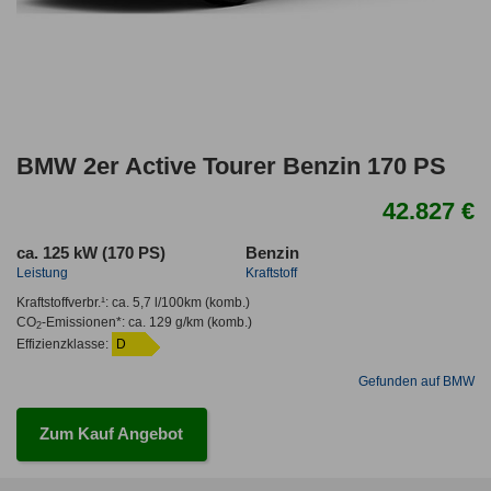
BMW 2er Active Tourer Benzin 170 PS
42.827 €
ca. 125 kW (170 PS)
Benzin
Leistung
Kraftstoff
Kraftstoffverbr.¹:
ca. 5,7 l/100km
(komb.)
CO
-Emissionen*
:
ca. 129 g/km
(komb.)
2
Effizienzklasse:
D
Gefunden auf BMW
Zum Kauf Angebot