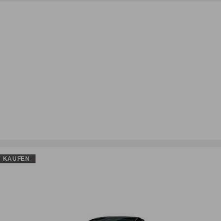
KAUFEN