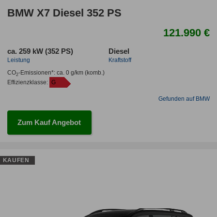
BMW X7 Diesel 352 PS
121.990 €
ca. 259 kW (352 PS)
Diesel
Leistung
Kraftstoff
CO
-Emissionen*
:
ca. 0 g/km
(komb.)
2
Effizienzklasse:
G
Gefunden auf BMW
Zum Kauf Angebot
KAUFEN