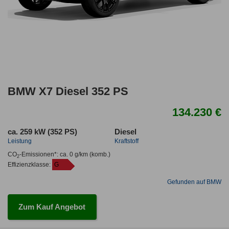
BMW X7 Diesel 352 PS
134.230 €
ca. 259 kW (352 PS)
Diesel
Leistung
Kraftstoff
CO
-Emissionen*
:
ca. 0 g/km
(komb.)
2
Effizienzklasse:
G
Gefunden auf BMW
Zum Kauf Angebot