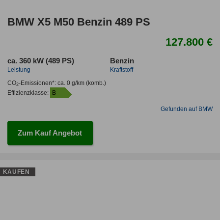
BMW X5 M50 Benzin 489 PS
127.800 €
ca. 360 kW (489 PS)
Benzin
Leistung
Kraftstoff
CO
-Emissionen*
:
ca. 0 g/km
(komb.)
2
Effizienzklasse:
B
Gefunden auf BMW
Zum Kauf Angebot
KAUFEN