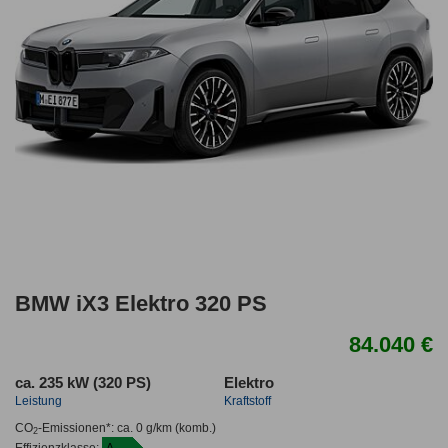
BMW iX3 Elektro 320 PS
84.040 €
ca. 235 kW (320 PS)
Elektro
Leistung
Kraftstoff
CO
-Emissionen*
:
ca. 0 g/km
(komb.)
2
Effizienzklasse:
A