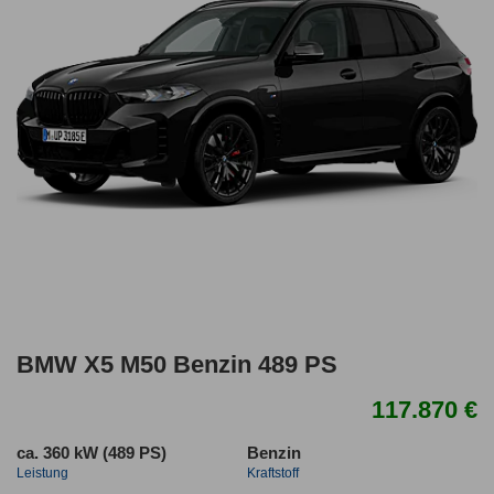
BMW X5 M50 Benzin 489 PS
117.870 €
ca. 360 kW (489 PS)
Benzin
Leistung
Kraftstoff