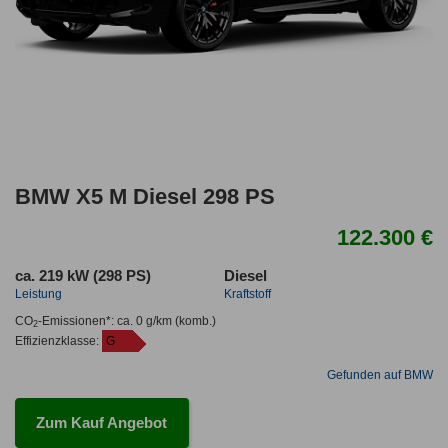
BMW X5 M Diesel 298 PS
122.300 €
ca. 219 kW (298 PS)
Diesel
Leistung
Kraftstoff
CO
-Emissionen*
:
ca. 0 g/km
(komb.)
2
Effizienzklasse:
G
Gefunden auf BMW
Zum Kauf Angebot