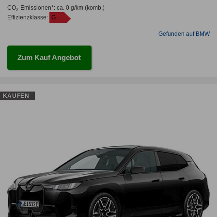
CO
-Emissionen*
:
ca. 0 g/km
(komb.)
2
Effizienzklasse:
G
Gefunden auf BMW
Zum Kauf Angebot
KAUFEN