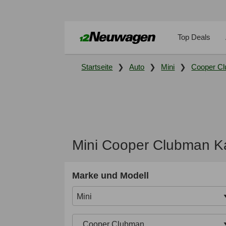
Top Deals
Startseite
Auto
Mini
Cooper C
Mini Cooper Clubman K
Marke und Modell