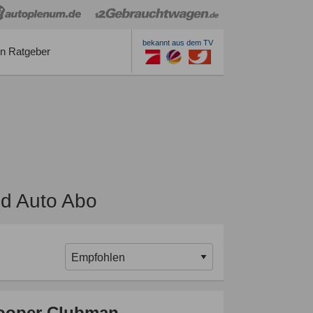
bekannt aus dem TV
n Ratgeber
d Auto Abo
ooper Clubman