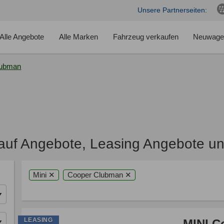
Unsere Partnerseiten:
Alle Angebote
Alle Marken
Fahrzeug verkaufen
Neuwage
lubman
auf Angebote, Leasing Angebote un
Mini ✕
Cooper Clubman ✕
LEASING
MINI C