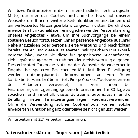
Wir bzw. Drittanbieter nutzen unterschiedliche technologische
Mittel, darunter u.a. Cookies und ähnliche Tools auf unserer
Webseite, um Ihnen erweiterte Seitenfunktionen anzubieten und
ein verbessertes Nutzungserlebnis zu gewährleisten. Durch diese
erweiterten Funktionalitäten ermöglichen wir die Personalisierung
unseres Angebotes - etwa, um Ihre Suchvorgänge bei einem
späteren Besuch fortzusetzen, Ihnen passende Angebote aus Ihrer
Nähe anzuzeigen oder personalisierte Werbung und Nachrichten
bereitzustellen und diese auszuwerten. Wir speichern Ihre E-Mail-
Adresse lokal, wenn Sie diese für gespeicherte Suchanfragen,
Lieblingsfahrzeuge oder im Rahmen der Preisbewertung angeben.
Dies erleichtert Ihnen die Nutzung der Webseite, da eine erneute
Eingabe bei späteren Besuchen entfällt. Mit Ihrer Einwilligung
werden nutzungsbasierte Informationen an von Ihnen
kontaktierte Händler übermittelt. Einige Cookies/Tools werden von
den Anbietern verwendet, um von Ihnen bei
Finanzierungsanfragen angegebene Informationen für 30 Tage zu
speichern und innerhalb dieses Zeitraums automatisch für die
Befüllung neuer Finanzierungsanfragen wiederzuverwenden.
Ohne die Verwendung solcher Cookies/Tools können solche
erweiterten Funktionen ganz oder teilweise nicht genutzt werden.
Wir arbeiten mit 224 Anbietern zusammen.
|
|
Datenschutzerklärung
Impressum
Anbieterliste