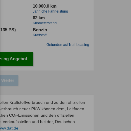
10.000,0 km
Jahrliche Fahrleistung
62 km
Kilometerstand
(135 PS)
Benzin
Kraftstoff
Gefunden auf Null Leasing
sing Angebot
Weiter
llen Kraftstoffverbrauch und zu den offiziellen
mverbrauch neuer PKW können dem, Leitfaden
fischen CO₂-Emissionen und den offiziellen
Verkaufsstellen und bei der‚ Deutschen
ww.dat.de
.