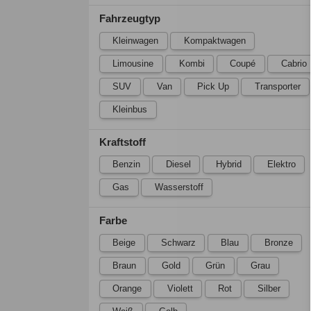
Fahrzeugtyp
Kleinwagen
Kompaktwagen
Limousine
Kombi
Coupé
Cabrio
SUV
Van
Pick Up
Transporter
Kleinbus
Kraftstoff
Benzin
Diesel
Hybrid
Elektro
Gas
Wasserstoff
Farbe
Beige
Schwarz
Blau
Bronze
Braun
Gold
Grün
Grau
Orange
Violett
Rot
Silber