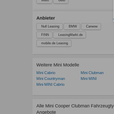
Weiß
Gelb
Anbieter
Null Leasing
BMW
Carwow
FINN
LeasingMarkt.de
mobile.de Leasing
Weitere Mini Modelle
Mini Cabrio
Mini Clubman
Mini Countryman
Mini MINI
Mini MINI Cabrio
Alle Mini Cooper Clubman Fahrzeugt
Angebote