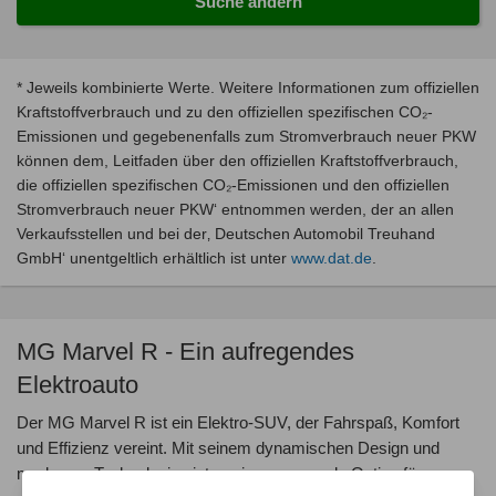
Suche ändern
* Jeweils kombinierte Werte. Weitere Informationen zum offiziellen
Kraftstoffverbrauch und zu den offiziellen spezifischen CO₂-
Emissionen und gegebenenfalls zum Stromverbrauch neuer PKW
können dem, Leitfaden über den offiziellen Kraftstoffverbrauch,
die offiziellen spezifischen CO₂-Emissionen und den offiziellen
Stromverbrauch neuer PKW‘ entnommen werden, der an allen
Verkaufsstellen und bei der‚ Deutschen Automobil Treuhand
GmbH‘ unentgeltlich erhältlich ist unter
www.dat.de
.
MG Marvel R - Ein aufregendes
Elektroauto
Der MG Marvel R ist ein Elektro-SUV, der Fahrspaß, Komfort
und Effizienz vereint. Mit seinem dynamischen Design und
modernen Technologien ist er eine spannende Option für