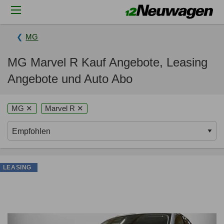
MG
MG Marvel R Kauf Angebote, Leasing
Angebote und Auto Abo
MG ✕
Marvel R ✕
LEASING