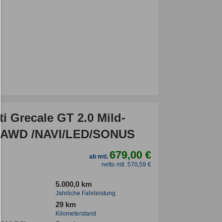
i Grecale GT 2.0 Mild-
 AWD /NAVI/LED/SONUS
679,00 €
ab mtl.
netto mtl. 570,59 €
5.000,0 km
Jahrliche Fahrleistung
29 km
Kilometerstand