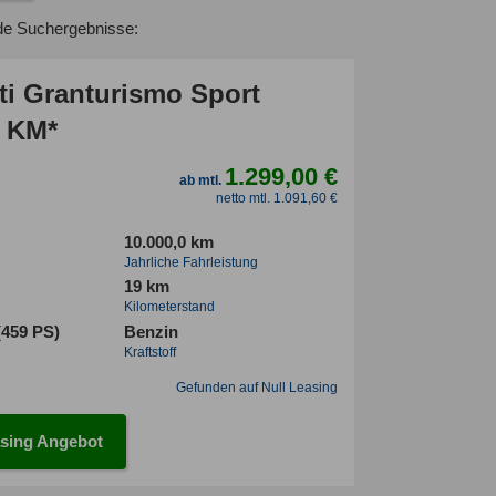
de Suchergebnisse:
ti Granturismo Sport
2 KM*
1.299,00 €
ab mtl.
netto mtl. 1.091,60 €
10.000,0 km
Jahrliche Fahrleistung
19 km
Kilometerstand
(459 PS)
Benzin
Kraftstoff
Gefunden auf Null Leasing
sing Angebot