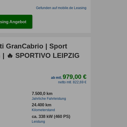
Gefunden auf mobile.de Leasing
sing Angebot
ti GranCabrio | Sport
LEIPZIG
979,00 €
ab mtl.
netto mtl. 822,69 €
7.500,0 km
Jahrliche Fahrleistung
24.400 km
Kilometerstand
ca. 338 kW (460 PS)
Leistung