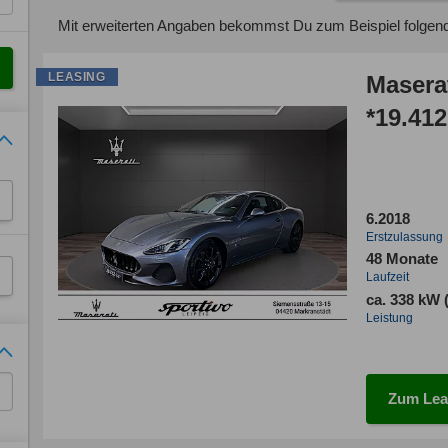
Mit erweiterten Angaben bekommst Du zum Beispiel folgen
LEASING
Masera
*19.41
6.2018
Erstzulassung
48 Monate
Laufzeit
ca. 338 kW 
Leistung
Zum Lea