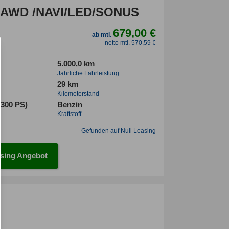
 AWD /NAVI/LED/SONUS
679,00 €
ab mtl.
netto mtl. 570,59 €
5.000,0 km
Jahrliche Fahrleistung
29 km
Kilometerstand
(300 PS)
Benzin
Kraftstoff
Gefunden auf Null Leasing
sing Angebot