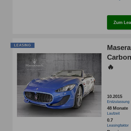
Zum Lea
LEASING
Masera
Carbon | 🔥 SPORTIVO 
🔥
10.2015
Erstzulassung
48 Monate
Laufzeit
0.7
Leasingfaktor