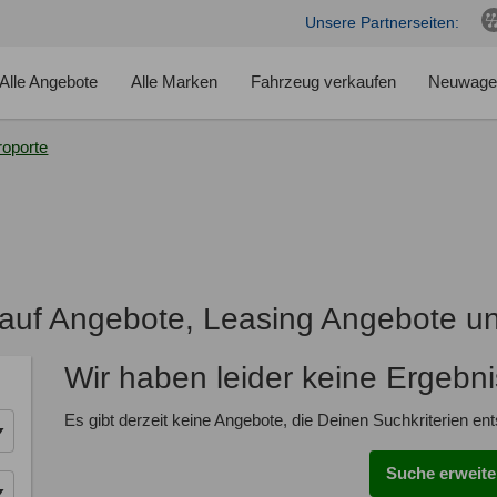
Unsere Partnerseiten:
Alle Angebote
Alle Marken
Fahrzeug verkaufen
Neuwage
roporte
Kauf Angebote, Leasing Angebote u
Wir haben leider keine Ergebn
Es gibt derzeit keine Angebote, die Deinen Suchkriterien en
Suche erweite