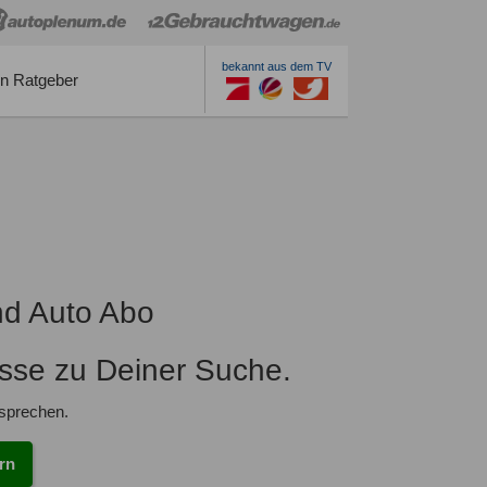
bekannt aus dem TV
n Ratgeber
nd Auto Abo
isse zu Deiner Suche.
tsprechen.
rn