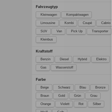
Fahrzeugtyp
Kleinwagen
Kompaktwagen
Limousine
Kombi
Coupé
Cabrio
SUV
Van
Pick Up
Transporter
Kleinbus
Kraftstoff
Benzin
Diesel
Hybrid
Elektro
Gas
Wasserstoff
Farbe
Beige
Schwarz
Blau
Bronze
Braun
Gold
Grün
Grau
Orange
Violett
Rot
Silber