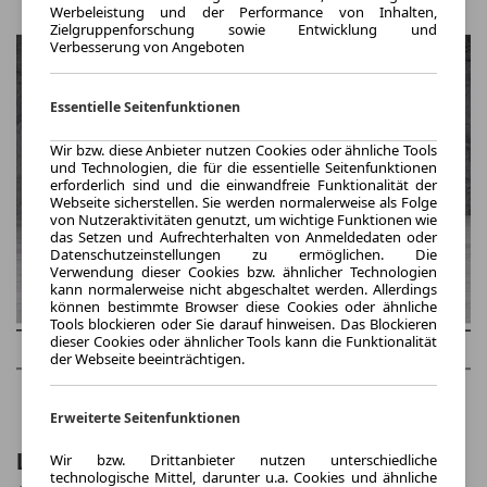
Werbeleistung und der Performance von Inhalten,
Zielgruppenforschung sowie Entwicklung und
Verbesserung von Angeboten
Essentielle Seitenfunktionen
Wir bzw. diese Anbieter nutzen Cookies oder ähnliche Tools
und Technologien, die für die essentielle Seitenfunktionen
erforderlich sind und die einwandfreie Funktionalität der
Webseite sicherstellen. Sie werden normalerweise als Folge
von Nutzeraktivitäten genutzt, um wichtige Funktionen wie
das Setzen und Aufrechterhalten von Anmeldedaten oder
Datenschutzeinstellungen zu ermöglichen. Die
Verwendung dieser Cookies bzw. ähnlicher Technologien
kann normalerweise nicht abgeschaltet werden. Allerdings
können bestimmte Browser diese Cookies oder ähnliche
Tools blockieren oder Sie darauf hinweisen. Das Blockieren
dieser Cookies oder ähnlicher Tools kann die Funktionalität
der Webseite beeinträchtigen.
Erweiterte Seitenfunktionen
Lamborghini Huracán Huracan EVO
Wir bzw. Drittanbieter nutzen unterschiedliche
technologische Mittel, darunter u.a. Cookies und ähnliche