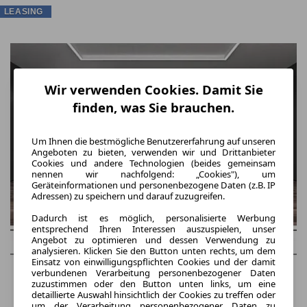
LEASING
Wir verwenden Cookies. Damit Sie
finden, was Sie brauchen.
Um Ihnen die bestmögliche Benutzererfahrung auf unseren
Angeboten zu bieten, verwenden wir und Drittanbieter
Cookies und andere Technologien (beides gemeinsam
nennen wir nachfolgend: „Cookies"), um
Geräteinformationen und personenbezogene Daten (z.B. IP
Adressen) zu speichern und darauf zuzugreifen.
Dadurch ist es möglich, personalisierte Werbung
entsprechend Ihren Interessen auszuspielen, unser
Angebot zu optimieren und dessen Verwendung zu
analysieren. Klicken Sie den Button unten rechts, um dem
Einsatz von einwilligungspflichten Cookies und der damit
verbundenen Verarbeitung personenbezogener Daten
zuzustimmen oder den Button unten links, um eine
detaillierte Auswahl hinsichtlich der Cookies zu treffen oder
um der Verarbeitung personenbezogener Daten zu