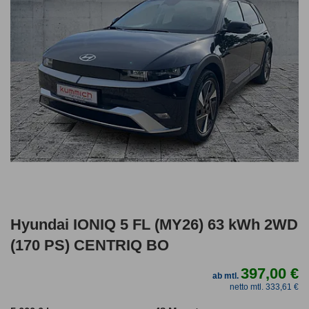
Hyundai IONIQ 5 FL (MY26) 63 kWh 2WD
(170 PS) CENTRIQ BO
397,00 €
ab mtl.
netto mtl. 333,61 €