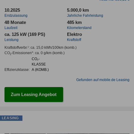
10.2025
5.000,0 km
Erstzulassung
Jahrliche Fahrleistung
48 Monate
485 km
Laufzeit
Kilometerstand
ca. 125 kW (169 PS)
Elektro
Leistung
Kraftstoff
Kraftstoffverbr.¹:
ca. 15,0 kWh/100km
(komb.)
CO
-Emissionen*
:
ca. 0 g/km
(komb.)
2
CO₂-
KLASSE
Effizienzklasse:
A (KOMB.)
Gefunden auf mobile.de Leasing
Zum Leasing Angebot
LEASING