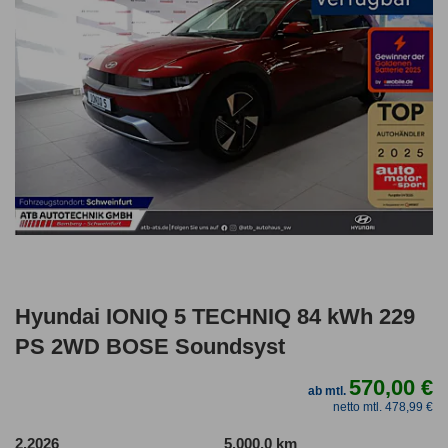
Hyundai IONIQ 5 TECHNIQ 84 kWh 229
PS 2WD BOSE Soundsyst
570,00 €
ab mtl.
netto mtl. 478,99 €
2.2026
5.000,0 km