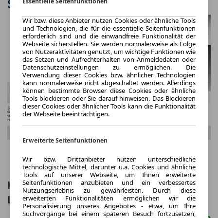
Essentielle Seitenfunktionen
Wir bzw. diese Anbieter nutzen Cookies oder ähnliche Tools
und Technologien, die für die essentielle Seitenfunktionen
erforderlich sind und die einwandfreie Funktionalität der
Webseite sicherstellen. Sie werden normalerweise als Folge
von Nutzeraktivitäten genutzt, um wichtige Funktionen wie
das Setzen und Aufrechterhalten von Anmeldedaten oder
Datenschutzeinstellungen zu ermöglichen. Die
Verwendung dieser Cookies bzw. ähnlicher Technologien
kann normalerweise nicht abgeschaltet werden. Allerdings
können bestimmte Browser diese Cookies oder ähnliche
Tools blockieren oder Sie darauf hinweisen. Das Blockieren
dieser Cookies oder ähnlicher Tools kann die Funktionalität
der Webseite beeinträchtigen.
Erweiterte Seitenfunktionen
Wir bzw. Drittanbieter nutzen unterschiedliche
technologische Mittel, darunter u.a. Cookies und ähnliche
Tools auf unserer Webseite, um Ihnen erweiterte
Seitenfunktionen anzubieten und ein verbessertes
Hyundai Ioniq 5 TECHNIQ CARPLAY
Nutzungserlebnis zu gewährleisten. Durch diese
erweiterten Funktionalitäten ermöglichen wir die
LED NAVI KAMERA SHZ
Personalisierung unseres Angebotes - etwa, um Ihre
Suchvorgänge bei einem späteren Besuch fortzusetzen,