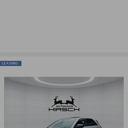
LEASING