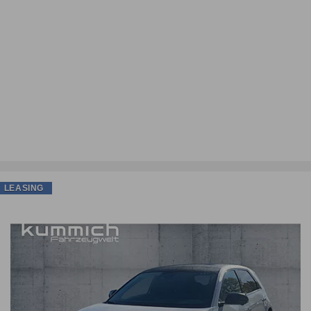
LEASING