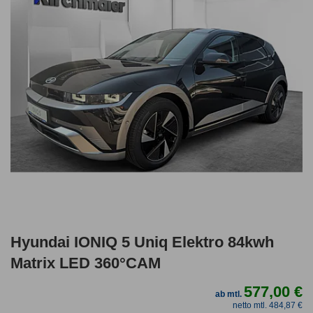
Hyundai IONIQ 5 Uniq Elektro 84kwh
Matrix LED 360°CAM
577,00 €
ab mtl.
netto mtl. 484,87 €