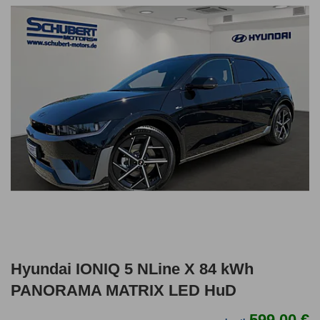
Hyundai IONIQ 5 NLine X 84 kWh
PANORAMA MATRIX LED HuD
599,00 €