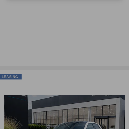
LEASING