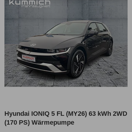
Hyundai IONIQ 5 FL (MY26) 63 kWh 2WD
(170 PS) Wärmepumpe