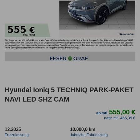
Hyundai Ioniq 5 TECHNIQ PARK-PAKET
NAVI LED SHZ CAM
555,00 €
ab mtl.
netto mtl. 466,39 €
12.2025
10.000,0 km
Erstzulassung
Jahrliche Fahrleistung