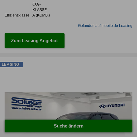
CO₂-
KLASSE
Effizienzklasse:
A (KOMB.)
Gefunden auf mobile.de Leasing
Zum Leasing Angebot
LEASING
Suche ändern