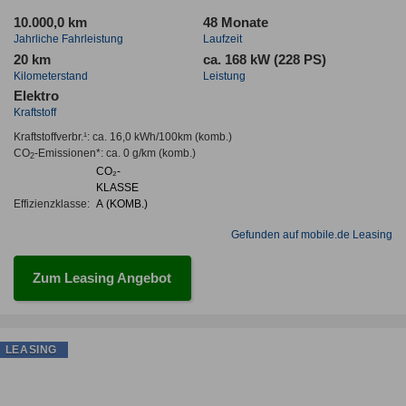
10.000,0 km
48 Monate
Jahrliche Fahrleistung
Laufzeit
20 km
ca. 168 kW (228 PS)
Kilometerstand
Leistung
Elektro
Kraftstoff
Kraftstoffverbr.¹:
ca. 16,0 kWh/100km
(komb.)
CO
-Emissionen*
:
ca. 0 g/km
(komb.)
2
CO₂-
KLASSE
Effizienzklasse:
A (KOMB.)
Gefunden auf mobile.de Leasing
Zum Leasing Angebot
LEASING