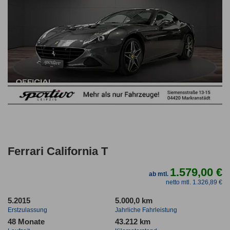
Ferrari California T
1.579,00 €
ab mtl.
netto mtl. 1.326,89 €
5.2015
5.000,0 km
Erstzulassung
Jahrliche Fahrleistung
48 Monate
43.212 km