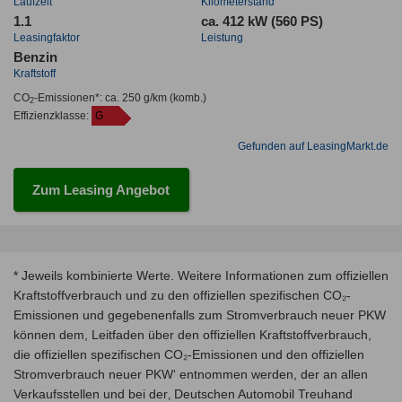
Laufzeit
Kilometerstand
1.1
ca. 412 kW (560 PS)
Leasingfaktor
Leistung
Benzin
Kraftstoff
CO
-Emissionen*
:
ca. 250 g/km
(komb.)
2
Effizienzklasse:
G
Gefunden auf LeasingMarkt.de
Zum Leasing Angebot
* Jeweils kombinierte Werte. Weitere Informationen zum offiziellen
Kraftstoffverbrauch und zu den offiziellen spezifischen CO₂-
Emissionen und gegebenenfalls zum Stromverbrauch neuer PKW
können dem, Leitfaden über den offiziellen Kraftstoffverbrauch,
die offiziellen spezifischen CO₂-Emissionen und den offiziellen
Stromverbrauch neuer PKW‘ entnommen werden, der an allen
Verkaufsstellen und bei der‚ Deutschen Automobil Treuhand