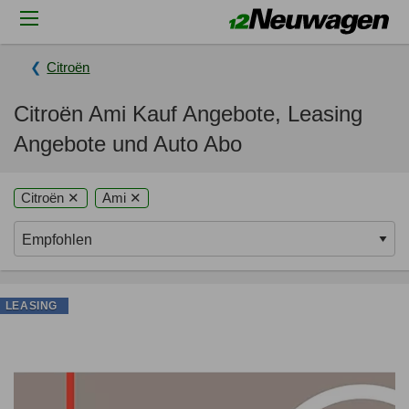
Citroën
Citroën Ami Kauf Angebote, Leasing
Angebote und Auto Abo
Citroën ✕
Ami ✕
LEASING