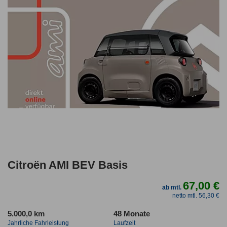
Citroën AMI BEV Basis
67,00 €
ab mtl.
netto mtl. 56,30 €
5.000,0 km
48 Monate
Jahrliche Fahrleistung
Laufzeit