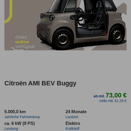
Citroën AMI BEV Buggy
73,00 €
ab mtl.
netto mtl. 61,34 €
5.000,0 km
24 Monate
Jahrliche Fahrleistung
Laufzeit
ca. 6 kW (8 PS)
Elektro
Leistung
Kraftstoff