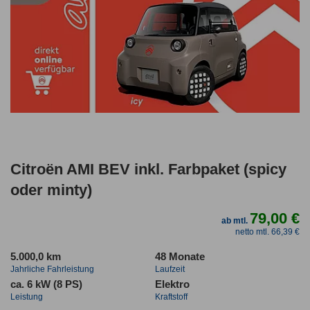
Citroën AMI BEV inkl. Farbpaket (spicy
oder minty)
79,00 €
ab mtl.
netto mtl. 66,39 €
5.000,0 km
48 Monate
Jahrliche Fahrleistung
Laufzeit
ca. 6 kW (8 PS)
Elektro
Leistung
Kraftstoff