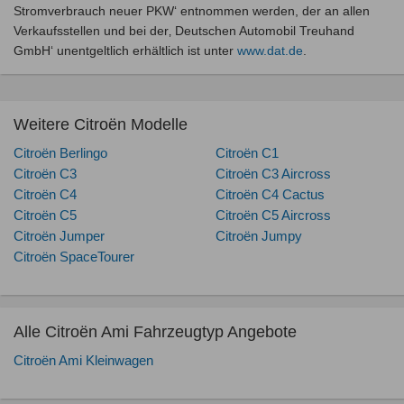
Stromverbrauch neuer PKW‘ entnommen werden, der an allen
Verkaufsstellen und bei der‚ Deutschen Automobil Treuhand
GmbH‘ unentgeltlich erhältlich ist unter
www.dat.de
.
Weitere Citroën Modelle
Citroën Berlingo
Citroën C1
Citroën C3
Citroën C3 Aircross
Citroën C4
Citroën C4 Cactus
Citroën C5
Citroën C5 Aircross
Citroën Jumper
Citroën Jumpy
Citroën SpaceTourer
Alle Citroën Ami Fahrzeugtyp Angebote
Citroën Ami Kleinwagen