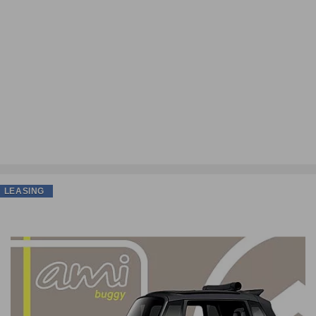
LEASING