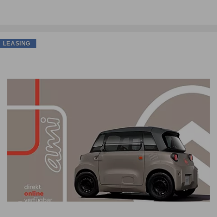
LEASING