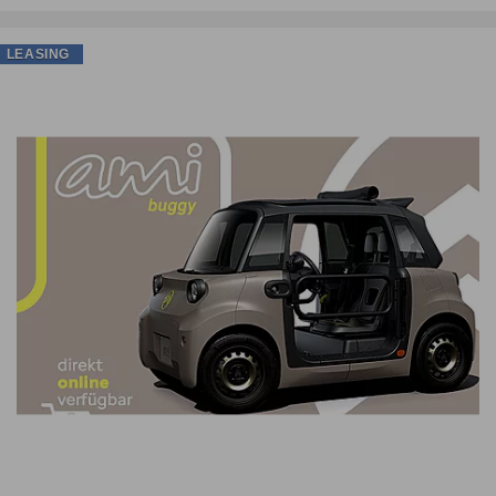
LEASING