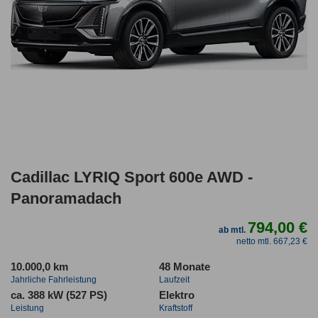
Cadillac LYRIQ Sport 600e AWD -
Panoramadach
794,00 €
ab mtl.
netto mtl. 667,23 €
10.000,0 km
48 Monate
Jahrliche Fahrleistung
Laufzeit
ca. 388 kW (527 PS)
Elektro
Leistung
Kraftstoff