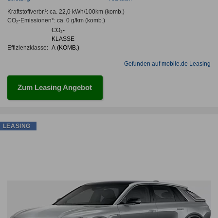
Kraftstoffverbr.¹:
ca. 22,0 kWh/100km
(komb.)
CO
-Emissionen*
:
ca. 0 g/km
(komb.)
2
CO₂-
KLASSE
Effizienzklasse:
A (KOMB.)
Gefunden auf mobile.de Leasing
Zum Leasing Angebot
LEASING