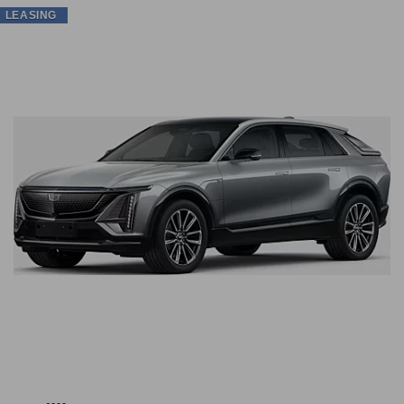
LEASING