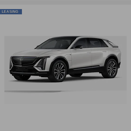
LEASING