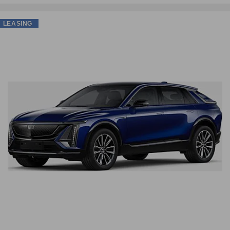
LEASING