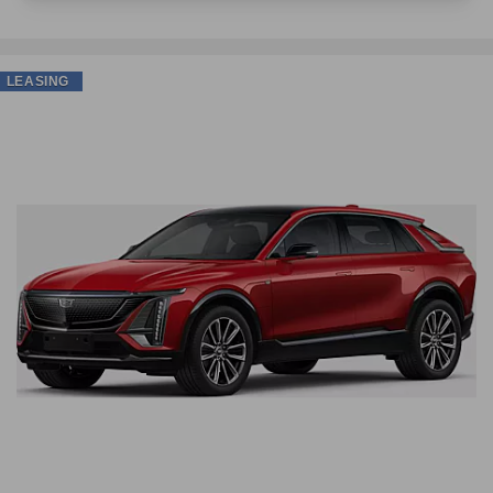
LEASING