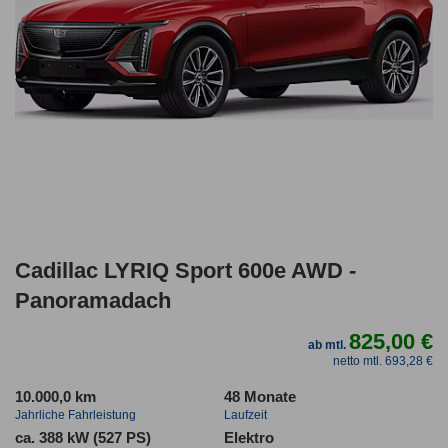
Cadillac LYRIQ Sport 600e AWD -
Panoramadach
825,00 €
ab mtl.
netto mtl. 693,28 €
10.000,0 km
48 Monate
Jahrliche Fahrleistung
Laufzeit
ca. 388 kW (527 PS)
Elektro