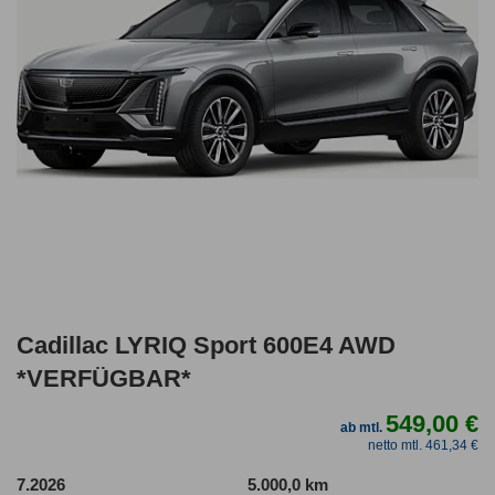
Cadillac LYRIQ Sport 600E4 AWD
*VERFÜGBAR*
549,00 €
ab mtl.
netto mtl. 461,34 €
7.2026
5.000,0 km