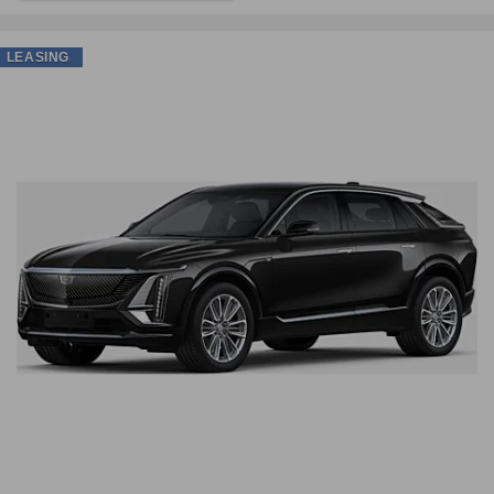
LEASING