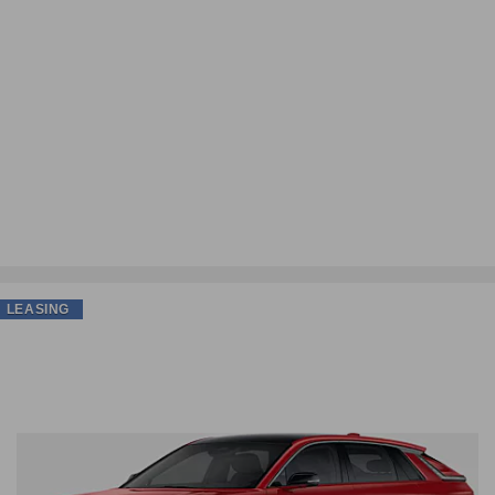
LEASING