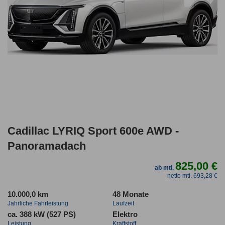
Cadillac LYRIQ Sport 600e AWD -
Panoramadach
825,00 €
ab mtl.
netto mtl. 693,28 €
10.000,0 km
48 Monate
Jahrliche Fahrleistung
Laufzeit
ca. 388 kW (527 PS)
Elektro
Leistung
Kraftstoff