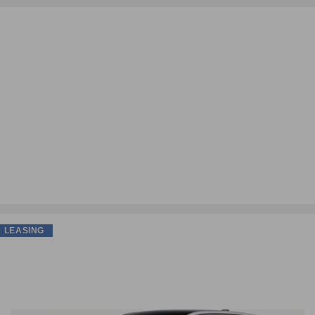
LEASING