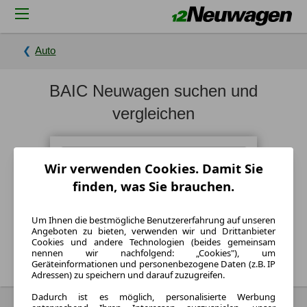
Auto
BAIC Neuwagen suchen und
vergleichen
Wir verwenden Cookies. Damit Sie
finden, was Sie brauchen.
Um Ihnen die bestmögliche Benutzererfahrung auf unseren
Angeboten zu bieten, verwenden wir und Drittanbieter
Suchen
Cookies und andere Technologien (beides gemeinsam
nennen wir nachfolgend: „Cookies"), um
Geräteinformationen und personenbezogene Daten (z.B. IP
Adressen) zu speichern und darauf zuzugreifen.
Dadurch ist es möglich, personalisierte Werbung
Neue BAIC nach Modellen