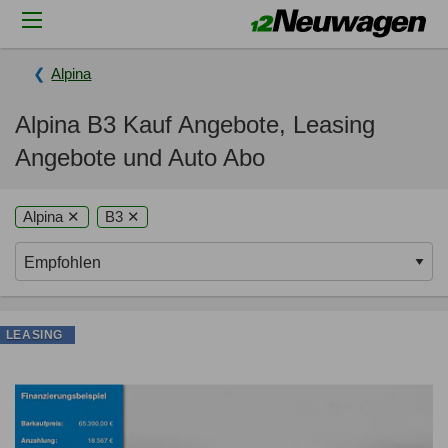
Alpina
Alpina B3 Kauf Angebote, Leasing
Angebote und Auto Abo
Alpina ✕
B3 ✕
LEASING